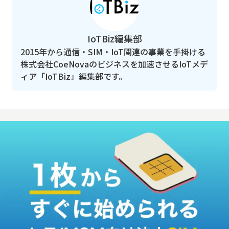
IoTBiz編集部
2015年から通信・SIM・IoT関連の事業を手掛ける
株式会社CoeNovaのビジネスを加速させるIoTメデ
ィア「IoTBiz」編集部です。