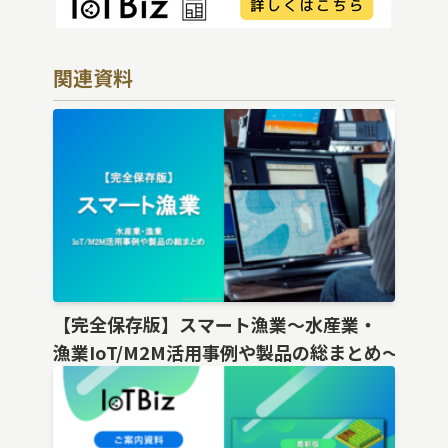
関連資料
【完全保存版】スマート漁業〜水産業・
漁業IoT/M2M活用事例や製品の総まとめ〜