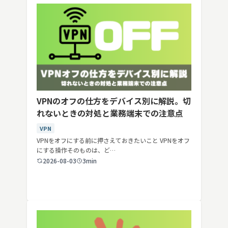
VPNのオフの仕方をデバイス別に解説。切
れないときの対処と業務端末での注意点
VPN
VPNをオフにする前に押さえておきたいこと VPNをオフ
にする操作そのものは、ど…
2026-08-03
3min