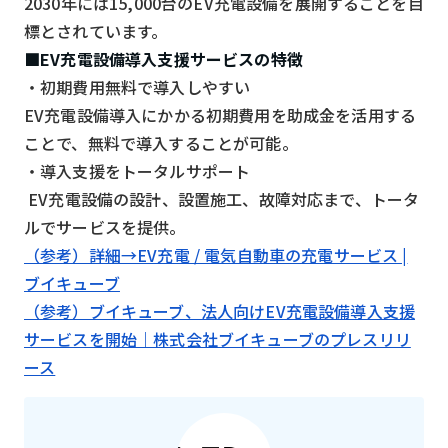
2030年には15,000台のEV充電設備を展開することを目
標とされています。
検索する
リセット
■EV充電設備導入支援サービスの特徴
・初期費用無料で導入しやすい
EV充電設備導入にかかる初期費用を助成金を活用する
ことで、無料で導入することが可能。
・導入支援をトータルサポート
EV充電設備の設計、設置施工、故障対応まで、トータ
ルでサービスを提供。
（参考）詳細→EV充電 / 電気自動車の充電サービス |
ブイキューブ
（参考）ブイキューブ、法人向けEV充電設備導入支援
サービスを開始｜株式会社ブイキューブのプレスリリ
ース