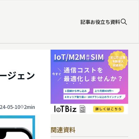
記事
お役立ち資料
エージェン
24-05-10
2min
関連資料