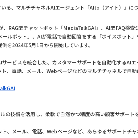
いる、マルチチャネルAIエージェント「AIto（アイト）」に
AG型チャットボット「MediaTalkGAI」、AI型FAQ検索シ
メールボット」、AIが電話で自動回答をする「ボイスボット」
提供を2024年5月1日から開始しています。
ジ
AIサービスを統合した、カスタマーサポートを自動化するAI
ット、電話、メール、Webページなどのマルチチャネルで自動
lkGAI
言語モデルの技術を活用し、柔軟で自然かつ精度の高い顧客サポート
ット、メール、電話、Webページなど、あらゆるサポートチャ