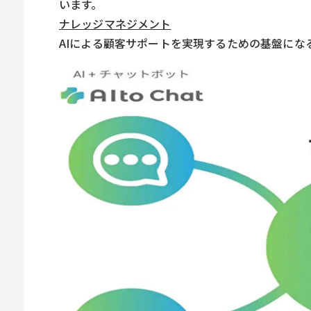
います。
スマホ
ナレッジマネジメント
AIによる顧客サポートを実現するための基盤にな