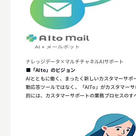
ナレッジデータ×マルチチャネルAIサポート
■「AIto」のビジョン
AIとともに働く、まったく新しいカスタマーサポー
動応答ツールではなく、「AITo」がカスタマー
的には、カスタマーサポートの業務プロセスのすべ