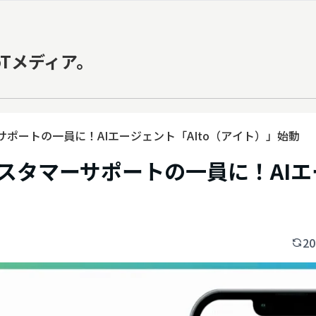
oTメディア。
サポートの一員に！AIエージェント「AIto（アイト）」始動
カスタマーサポートの一員に！AI
20