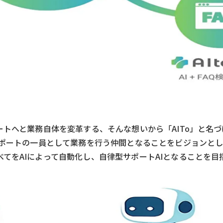
トへと業務自体を変革する、そんな想いから「AITo」と名づ
サポートの一員として業務を行う仲間となることをビジョンと
てをAIによって自動化し、自律型サポートAIとなることを目