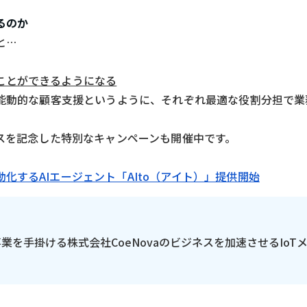
るのか
と…
ことができるようになる
は能動的な顧客支援というように、それぞれ最適な役割分担で
ースを記念した特別なキャンペーンも開催中です。
化するAIエージェント「AIto（アイト）」提供開始
の事業を手掛ける株式会社CoeNovaのビジネスを加速させるIoT