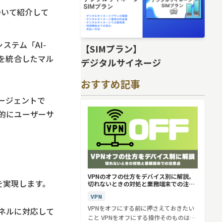
ついて紹介して
ステム「AI-
【SIMプラン】
を統合したマル
デジタルサイネージ
おすすめ記事
エージェントで
的にユーザーサ
VPNのオフの仕方をデバイス別に解説。
を実現します。
切れないときの対処と業務端末での注意
点
VPN
VPNをオフにする前に押さえておきたい
ネルに対応して
こと VPNをオフにする操作そのものは、