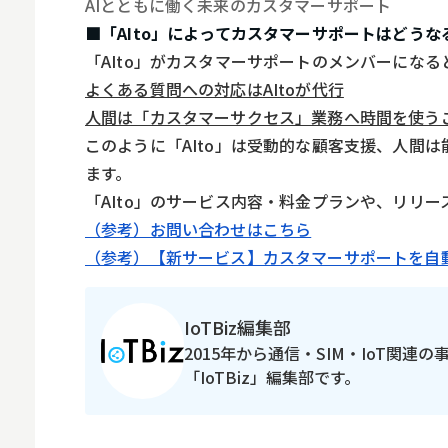
AIとともに働く未来のカスタマーサポート
■「AIto」によってカスタマーサポートはどうな
「AIto」がカスタマーサポートのメンバーになる
よくある質問への対応はAItoが代行
人間は「カスタマーサクセス」業務へ時間を使う
このように「AIto」は受動的な顧客支援、人間
ます。
「AIto」のサービス内容・料金プランや、リリ
（参考）お問い合わせはこちら
（参考）【新サービス】カスタマーサポートを自動
IoTBiz編集部
2015年から通信・SIM・IoT関連
「IoTBiz」編集部です。