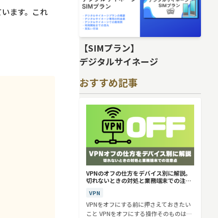
ています。これ
。
【SIMプラン】
デジタルサイネージ
おすすめ記事
VPNのオフの仕方をデバイス別に解説。
切れないときの対処と業務端末での注意
点
VPN
VPNをオフにする前に押さえておきたい
こと VPNをオフにする操作そのものは、