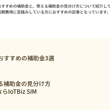
おすすめの補助金と、使える補助金の見分け方について紹介し
初期費用に足踏みしている方におすすめの記事となっています
ジ
おすすめの補助金3選
る補助金の見分け方
oTBiz SIM