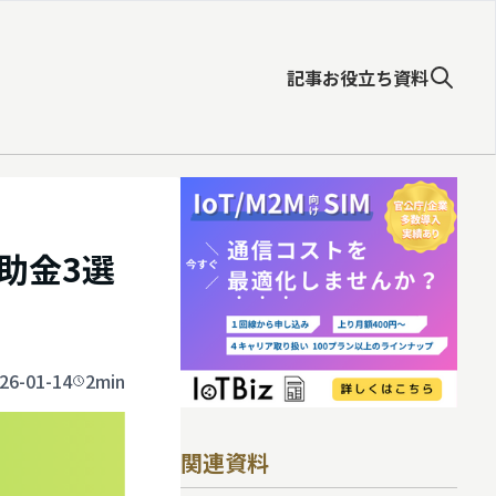
記事
お役立ち資料
助金3選
26-01-14
2min
関連資料