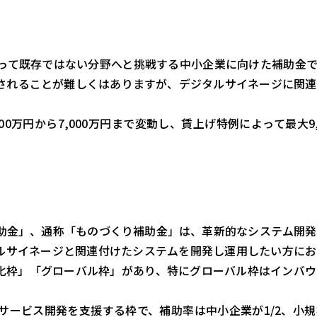
って既存ではない分野へと挑戦する中小企業に向けた補助金で
されることが難しくはありますが、デジタルサイネージに関連
00万円から7,000万円まで変動し、賃上げ特例によって最大9,
助金」、通称「ものづくり補助金」は、革新的なシステム開発
ルサイネージと関連付けたシステムを開発し運用したい方にお
化枠」「グローバル枠」があり、特にグローバル枠はインバウ
サービス開発を支援する枠で、補助率は中小企業が1/2、小