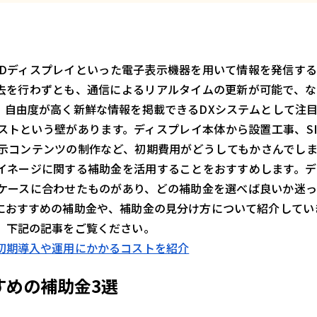
EDディスプレイといった電子表示機器を用いて情報を発信す
去を行わずとも、通信によるリアルタイムの更新が可能で、な
、自由度が高く新鮮な情報を掲載できるDXシステムとして注
トという壁があります。ディスプレイ本体から設置工事、SI
示コンテンツの制作など、初期費用がどうしてもかさんでしま
イネージに関する補助金を活用することをおすすめします。デ
ケースに合わせたものがあり、どの補助金を選べば良いか迷っ
におすすめの補助金や、補助金の見分け方について紹介してい
、下記の記事をご覧ください。
初期導入や運用にかかるコストを紹介
すめの補助金3選