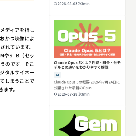
ど…
2026-08-03
3min
検索する
リセット
るメディアを指し
おかつ映像によ
目されています。
MやSTB（セッ
Claude Opus 5とは？性能・料金・他モ
うのです。そこ
デルとの違いをわかりやすく解説
ジタルサイネー
AI
てしまうことで
Claude Opus 5の概要 2026年7月24日に
公開された最新のOpus…
きます。
2026-07-28
3min