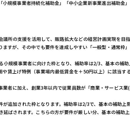
「小規模事業者持続化補助金」「中小企業新事業進出補助金」
会議所の支援を活用して、販路拡大などの経営計画実現を目指
りますが、その中でも要件を達成しやすい「一般型・通常枠」
小規模事業者に向けた枠となり、補助率は2/3、基本の補助
や賃上げ特例（事業場内最低賃金を＋50円以上）に該当する
事業者に加え、創業3年以内で従業員数が「商業・サービス業
件が追加された枠となります。補助率は2/3で、基本の補助上限
引き延ばされます。こちらの方が要件が厳しい分、基本の補助