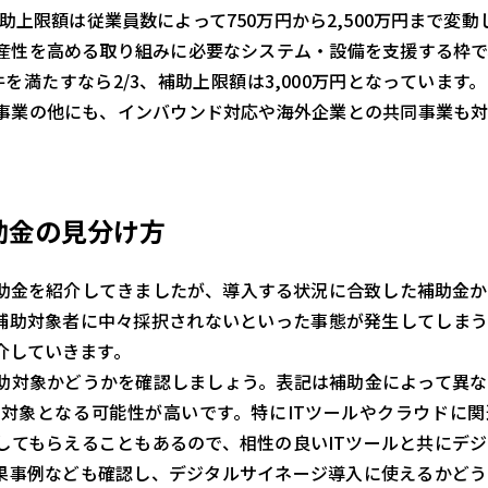
助上限額は従業員数によって750万円から2,500万円まで変動
産性を高める取り組みに必要なシステム・設備を支援する枠で
を満たすなら2/3、補助上限額は3,000万円となっています
事業の他にも、インバウンド対応や海外企業との共同事業も対
助金の見分け方
助金を紹介してきましたが、導入する状況に合致した補助金か
補助対象者に中々採択されないといった事態が発生してしまう
介していきます。
助対象かどうかを確認しましょう。表記は補助金によって異な
対象となる可能性が高いです。特にITツールやクラウドに関
してもらえることもあるので、相性の良いITツールと共にデ
果事例なども確認し、デジタルサイネージ導入に使えるかどう