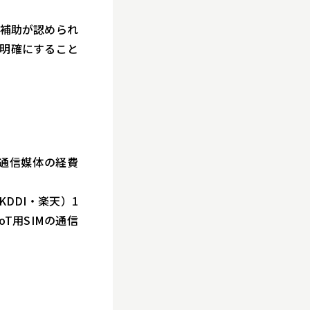
補助が認められ
明確にすること
ら通信媒体の経費
DDI・楽天）1
T用SIMの通信