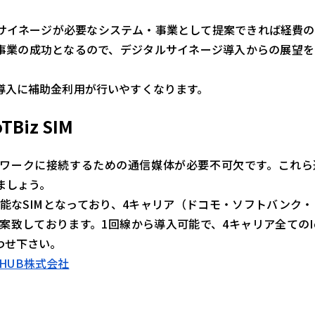
サイネージが必要なシステム・事業として提案できれば経費の
事業の成功となるので、デジタルサイネージ導入からの展望を
導入に補助金利用が行いやすくなります。
iz SIM
ットワークに接続するための通信媒体が必要不可欠です。これ
ましょう。
用可能なSIMとなっており、4キャリア（ドコモ・ソフトバンク・K
案致しております。1回線から導入可能で、4キャリア全てのIo
わせ下さい。
XHUB株式会社