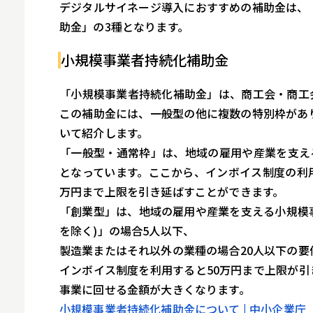
デジタルサイネージ導入におすすめの補助金は、
助金」の3種となります。
小規模事業者持続化補助金
「小規模事業者持続化補助金」は、商工会・商工
この補助金には、一般型の他に複数の特別枠があ
いて紹介します。
「一般型・通常枠」は、地域の雇用や産業を支える
となっています。ここから、インボイス制度の利用
万円まで上限を引き延ばすことができます。
「創業型」は、地域の雇用や産業を支える小規模
を除く)」の場合5人以下、
製造業またはそれ以外の業種の場合20人以下の要
インボイス制度を利用すると50万円まで上限が
事業に回せる金額が大きくなります。
小規模事業者持続化補助金について | 中小企業庁