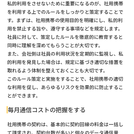
私的利用をさせないために重要になるのが、社用携帯
を利用する上でのルールをしっかりと策定することで
す。まずは、社用携帯の使用目的を明確にし、私的利
用を禁止する旨や、遵守する事項などを規定します。
社員に対して、策定したルールを徹底的に教育すると
同時に理解を深めてもらうことが大切です。
また、会社側は社員の利用状況を定期的に監視し、私
的利用を発見した場合は、規定に基づき適切な措置を
取れるよう体制を整えておくことも大切です。
このルール策定と実施をすることで、社用携帯の適切
な利用を促し、あらゆるリスクを効果的に防止するこ
とができます。
毎月通信コストの把握をする
社用携帯の契約は、基本的に契約回線の料金は一括し
て請求され、契約台数が多いと個々のデータ通信量