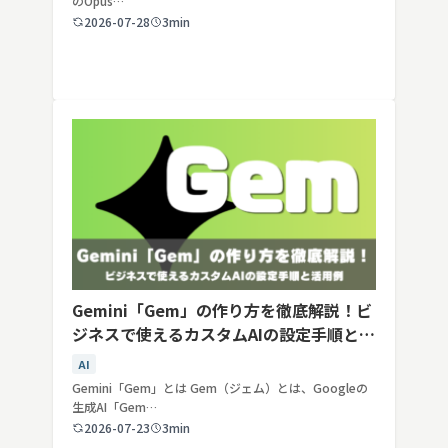
のOpus…
2026-07-28
3min
Gemini「Gem」の作り方を徹底解説！ビ
ジネスで使えるカスタムAIの設定手順と活
用例
AI
Gemini「Gem」とは Gem（ジェム）とは、Googleの
生成AI「Gem…
2026-07-23
3min