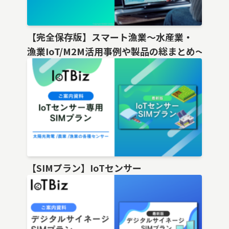
【完全保存版】スマート漁業〜水産業・
漁業IoT/M2M活用事例や製品の総まとめ〜
【SIMプラン】IoTセンサー