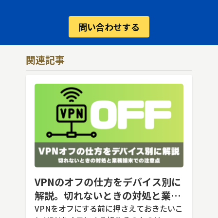
問い合わせする
関連記事
VPNのオフの仕方をデバイス別に
解説。切れないときの対処と業務
端末での注意点
VPNをオフにする前に押さえておきたいこ