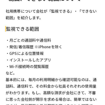
検索する
リセット
社用携帯について会社が「監視できる」・「できない
範囲」を紹介します。
監視できる範囲
・月ごとの通話料や通信料
・発信/着信履歴 ※iPhoneを除く
・GPSによる位置情報
・インストールしたアプリ
・Wi-Fi接続時の閲覧履歴
など。
基本的には、毎月の利用明細から確認可能なのは、通
話料、通信料で、その料金から社員それぞれの使用量
がわかります。もし、高額な請求が会社にきて、不審
に思った会社側が開示を求める場合は、簡単ではない