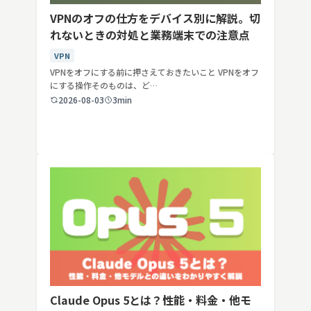
VPNのオフの仕方をデバイス別に解説。切
れないときの対処と業務端末での注意点
VPN
VPNをオフにする前に押さえておきたいこと VPNをオフ
にする操作そのものは、ど…
2026-08-03
3min
Claude Opus 5とは？性能・料金・他モ