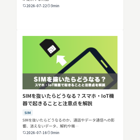
2026-07-22
3min
SIMを抜いたらどうなる？スマホ・IoT機
器で起きることと注意点を解説
SIM
SIMを抜いたらどうなるのか、通話やデータ通信への影
響、消えないデータ、解約や端…
2026-07-16
3min