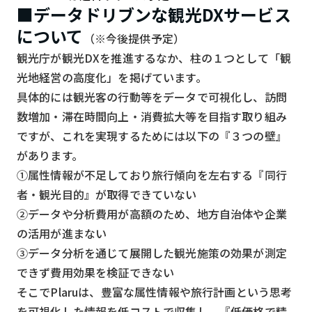
■データドリブンな観光DXサービス
について
（※今後提供予定）
観光庁が観光DXを推進するなか、柱の１つとして「観
光地経営の高度化」を掲げています。
具体的には観光客の行動等をデータで可視化し、訪問
数増加・滞在時間向上・消費拡大等を目指す取り組み
ですが、これを実現するためには以下の『３つの壁』
があります。
①属性情報が不足しており旅行傾向を左右する『同行
者・観光目的』が取得できていない
②データや分析費用が高額のため、地方自治体や企業
の活用が進まない
③データ分析を通じて展開した観光施策の効果が測定
できず費用効果を検証できない
そこでPlaruは、豊富な属性情報や旅行計画という思考
を可視化した情報を低コストで収集し、『低価格で精