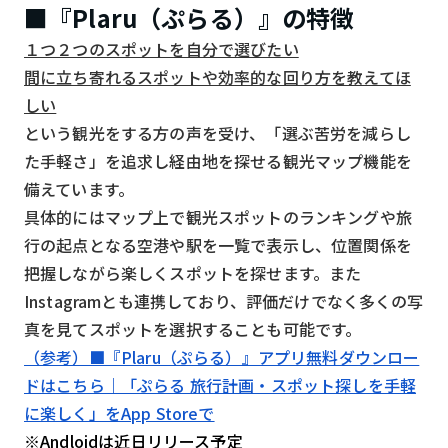
■『Plaru（ぷらる）』の特徴
１つ２つのスポットを自分で選びたい
間に立ち寄れるスポットや効率的な回り方を教えてほ
しい
という観光をする方の声を受け、「選ぶ苦労を減らし
た手軽さ」を追求し経由地を探せる観光マップ機能を
備えています。
具体的にはマップ上で観光スポットのランキングや旅
行の起点となる空港や駅を一覧で表示し、位置関係を
把握しながら楽しくスポットを探せます。また
Instagramとも連携しており、評価だけでなく多くの写
真を見てスポットを選択することも可能です。
（参考）■『Plaru（ぷらる）』アプリ無料ダウンロー
ドはこちら｜「ぷらる 旅行計画・スポット探しを手軽
に楽しく」をApp Storeで
※Andloidは近日リリース予定