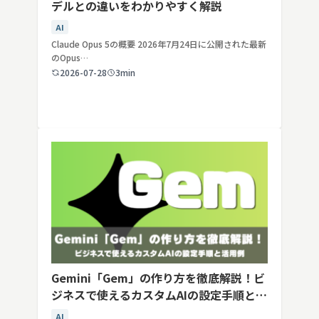
デルとの違いをわかりやすく解説
AI
Claude Opus 5の概要 2026年7月24日に公開された最新
のOpus…
2026-07-28
3min
Gemini「Gem」の作り方を徹底解説！ビ
ジネスで使えるカスタムAIの設定手順と活
用例
AI