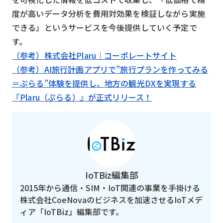
度が高いデータ分析を費用対効果を検証しながら実施
できる』というサービスを今後提供していく予定で
す。
（参考）株式会社Plaru｜コーポレートサイト
（参考）AI旅行計画アプリで”旅行プランを作ってみる
＝ぷらる”体験を提供し、地方の観光DXを実現する
『Plaru（ぷらる）』が正式リリース！
IoTBiz編集部
2015年から通信・SIM・IoT関連の事業を手掛ける
株式会社CoeNovaのビジネスを加速させるIoTメデ
ィア「IoTBiz」編集部です。