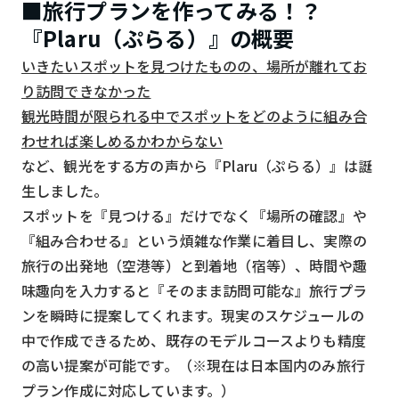
■旅行プランを作ってみる！？
検索する
リセット
『Plaru（ぷらる）』の概要
いきたいスポットを見つけたものの、場所が離れてお
り訪問できなかった
観光時間が限られる中でスポットをどのように組み合
わせれば楽しめるかわからない
など、観光をする方の声から『Plaru（ぷらる）』は誕
生しました。
スポットを『見つける』だけでなく『場所の確認』や
『組み合わせる』という煩雑な作業に着目し、実際の
旅行の出発地（空港等）と到着地（宿等）、時間や趣
味趣向を入力すると『そのまま訪問可能な』旅行プラ
ンを瞬時に提案してくれます。現実のスケジュールの
中で作成できるため、既存のモデルコースよりも精度
の高い提案が可能です。（※現在は日本国内のみ旅行
プラン作成に対応しています。）