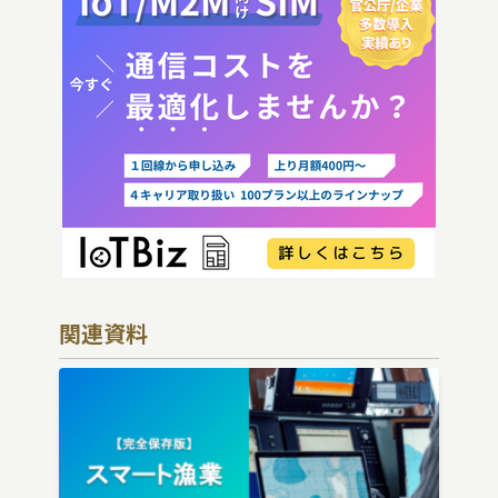
送
り
関連資料