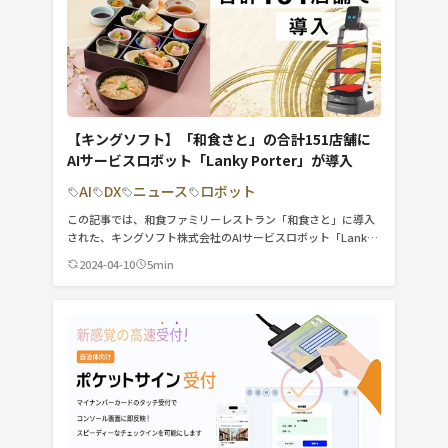
【キングソフト】「和食さと」の合計151店舗に
AIサービスロボット「Lanky Porter」が導入
AI
DX
ニュース
ロボット
この記事では、和食ファミリーレストラン「和食さと」に導入
された、キングソフト株式会社のAIサービスロボット「Lanky
Porter（ランキーポーター）」について紹介しています。
2024-04-10
5min