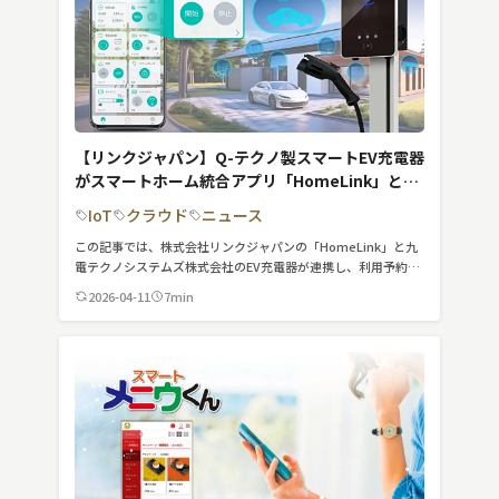
【リンクジャパン】Q-テクノ製スマートEV充電器
がスマートホーム統合アプリ「HomeLink」と連
携!アプリから操作が可能に
IoT
クラウド
ニュース
この記事では、株式会社リンクジャパンの「HomeLink」と九
電テクノシステムズ株式会社のEV充電器が連携し、利用予約や
決済を行えるようになったサービスについて紹介しています。
2026-04-11
7min