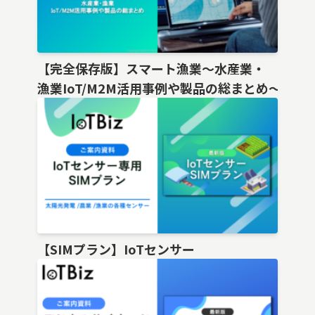
【完全保存版】スマート漁業〜水産業・
漁業IoT/M2M活用事例や製品の総まとめ〜
【SIMプラン】IoTセンサー