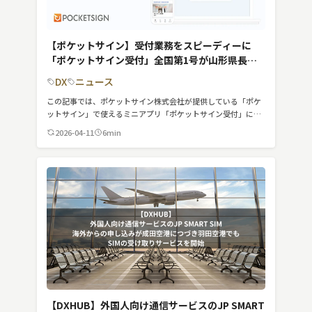
【ポケットサイン】受付業務をスピーディーに
「ポケットサイン受付」全国第1号が山形県長井
市にて運用開始
DX
ニュース
この記事では、ポケットサイン株式会社が提供している「ポケ
ットサイン」で使えるミニアプリ「ポケットサイン受付」につ
いて紹介しています。
2026-04-11
6min
【DXHUB】外国人向け通信サービスのJP SMART