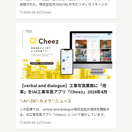
採用された、株式会社YE DIGITALのモビリティサイネージクラ
ウド「MMvision」について紹介しています。
2024-04-10
3min
【verbal and dialogue】工事写真業務に「改
革」を!AI工事写真アプリ「Cheez」2024年4月に
サービス開始
AI
DX
カメラ
ニュース
この記事では、verbal and dialogue株式会社が提供を開始す
る、AI工事写真アプリ「cheez」について紹介しています。
2026-04-11
3min