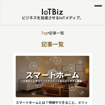
ビジネスを加速させるIoTメディア。
Top
記事一覧
MVNE
記事一覧
エッジ
LPWA
DaaS
IaaS
PaaS
ビッグデータ
MNO
スマートホームとは？特徴やできること、メリッ