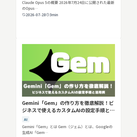
Claude Opus 5の概要 2026年7月24日に公開された最新
のOpus…
2026-07-28
3min
Gemini「Gem」の作り方を徹底解説！ビ
ジネスで使えるカスタムAIの設定手順と活
用例
AI
Gemini「Gem」とは Gem（ジェム）とは、Googleの
生成AI「Gem…