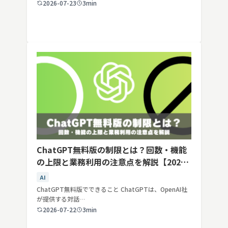
2026-07-23
3min
ChatGPT無料版の制限とは？回数・機能
の上限と業務利用の注意点を解説【2026
年最新】
AI
ChatGPT無料版でできること ChatGPTは、OpenAI社
が提供する対話…
2026-07-22
3min