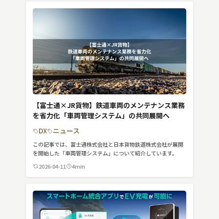
【富士通×JR貨物】鉄道車両のメンテナンス業務
を省力化「車両管理システム」の共同展開へ
DX
ニュース
この記事では、富士通株式会社と日本貨物鉄道株式会社が展開
を開始した「車両管理システム」について紹介しています。
2026-04-11
4min