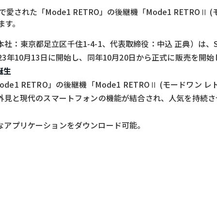
された「Mode1 RETRO」の後継機「Mode1 RETROⅡ 
ます。
rld（本社：東京都足立区千住1-4-1、代表取締役：中込 正典）は、
023年10月13日に開始し、同年10月20日から正式に販売を開
誕生
e1 RETRO」の後継機「Mode1 RETROⅡ (モードワン 
ジ
外見と現代のスマートフォンの機能が結合され、人気を持続さ
™から多彩なアプリケーションをダウンロード可能。
。
。