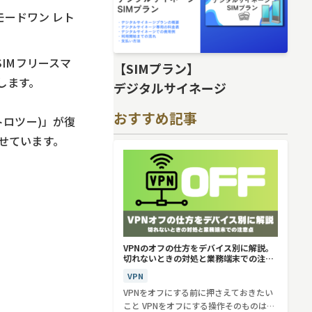
(モードワン レト
SIMフリースマ
【SIMプラン】
始します。
デジタルサイネージ
おすすめ記事
レトロツー)」が復
せています。
VPNのオフの仕方をデバイス別に解説。
切れないときの対処と業務端末での注意
点
VPN
VPNをオフにする前に押さえておきたい
こと VPNをオフにする操作そのものは、