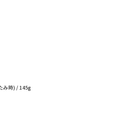
み時) / 145g