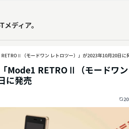
oTメディア。
RETROⅡ（モードワン レトロツー）」が2023年10月20日に
ode1 RETROⅡ（モードワン
0日に発売
20