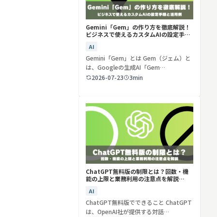
Gemini「Gem」の作り方を徹底解説！
ビジネスで使えるカスタムAIの設定手順
と活用例
AI
Gemini「Gem」とは Gem（ジェム）と
は、Googleの生成AI「Gem…
2026-07-23
3min
ChatGPT無料版の制限とは？回数・機
能の上限と業務利用の注意点を解説
【2026年最新】
AI
ChatGPT無料版でできること ChatGPT
は、OpenAI社が提供する対話…