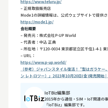
https://www.teluru.jp/
– 正規取扱販売店
Mode1の詳細情報は、公式ウェブサイトで提供
https://mode1.jp/
会社概要
– 発売元：株式会社P-UP World
– 代表者：中込 正典
– 所在地：〒120-0034 東京都足立区千住1-4-1
– URL：
https://www.p-up.world/
（参考）ジャパンスタイル復活！ “型はガラケー、中
ン レトロツー）』2023年10月20日(金)発売開
IoTBiz編集部
2015年から通信・SIM・IoT関連
「IoTBiz」編集部です。