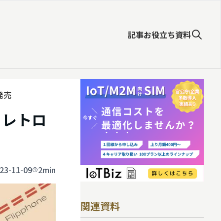
記事
お役立ち資料
発売
 レトロ
23-11-09
2min
関連資料