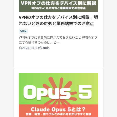
VPNのオフの仕方をデバイス別に解説。切
れないときの対処と業務端末での注意点
VPN
VPNをオフにする前に押さえておきたいこと VPNをオフ
にする操作そのものは、ど…
2026-08-03
3min