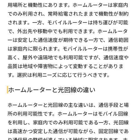
用場所と機動性にあります。ホームルーターは家庭内
でのみ利用され、常時給電されたままで機動性が制約
されます。一方、モバイルルーターは持ち運びが可能
で、外出先や移動中でも利用できます。ホームルータ
ーは安定した通信速度が期待できる一方で、通信範囲
は家庭内に限られます。モバイルルーターは携帯性が
高く、屋外や遠隔地でも利用可能ですが、通信速度や
品質は地域や障害物によって変動することがありま
す。選択は利用ニーズに応じて行うべきです。
ホームルーターと光回線の違い
ホームルーターと光回線の主な違いは、通信手段と場
所の利用可能性です。ホームルーターはモバイル回線
を利用し、家庭内でのみ利用可能である一方、光回線
は高速かつ安定した通信が可能ながら、固定回線であ
り通信局の整備が進んでいる地域に限定されます。ホ