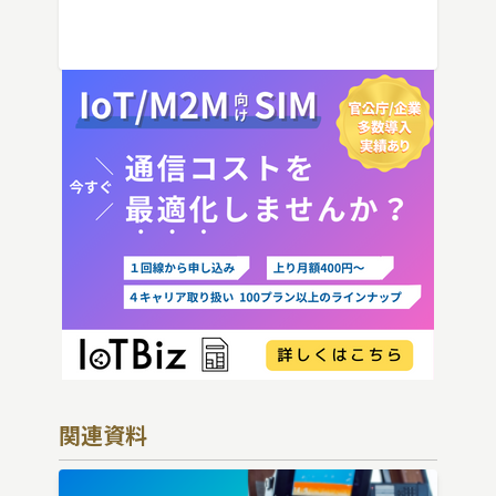
IoT機器でSIMを抜いた場合の通信停止リ
スクと回線管理の考え方まで、現場担当者
向けにわかりやすく解説し […]
関連資料