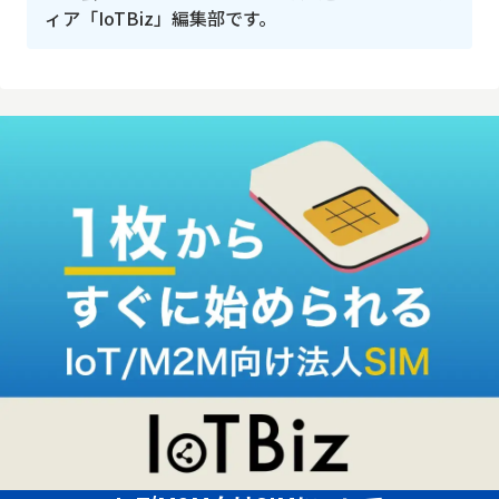
ィア「IoTBiz」編集部です。