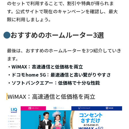
のセットで利用することで、割引や特典が得られま
す。公式サイトで現在のキャンペーンを確認し、最大
限に利用しましょう。
おすすめのホームルーター3選
最後は、おすすめのホームルーターを3つ紹介していき
ます。
・WiMAX：高速通信と低価格を両立
・ドコモhome 5G：最速通信と高い繋がりやすさ
・ソフトバンクエアー：低価格で十分な性能
WiMAX：高速通信と低価格を両立