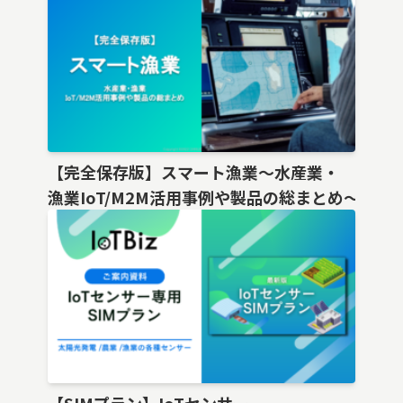
【完全保存版】スマート漁業〜水産業・
漁業IoT/M2M活用事例や製品の総まとめ〜
【SIMプラン】IoTセンサー