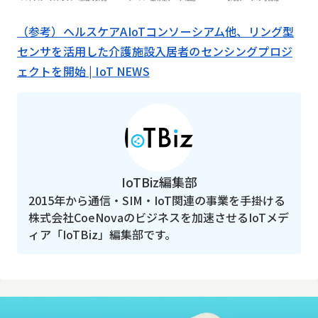
（参考）ヘルスケアAIoTコンソーシアム他、リング型
センサを活用した介護施設入居者のセンシングプロジ
ェクトを開始 | IoT NEWS
IoTBiz編集部
2015年から通信・SIM・IoT関連の事業を手掛ける
株式会社CoeNovaのビジネスを加速させるIoTメデ
ィア「IoTBiz」編集部です。