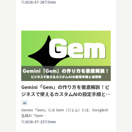
2026-07-28
3min
Gemini「Gem」の作り方を徹底解説！ビ
ジネスで使えるカスタムAIの設定手順と活
用例
AI
Gemini「Gem」とは Gem（ジェム）とは、Googleの
生成AI「Gem…
2026-07-23
3min