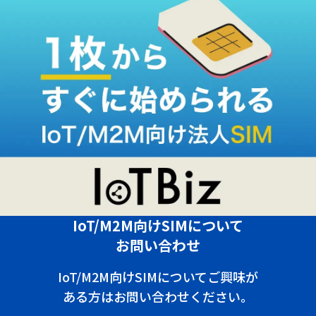
IoT/M2M向けSIMについて
お問い合わせ
IoT/M2M向けSIMについてご興味が
ある方はお問い合わせください。