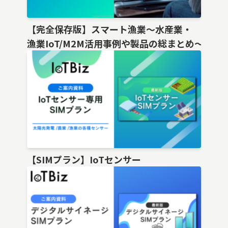
【完全保存版】スマート漁業〜水産業・
漁業IoT/M2M活用事例や製品の総まとめ〜
【SIMプラン】IoTセンサー