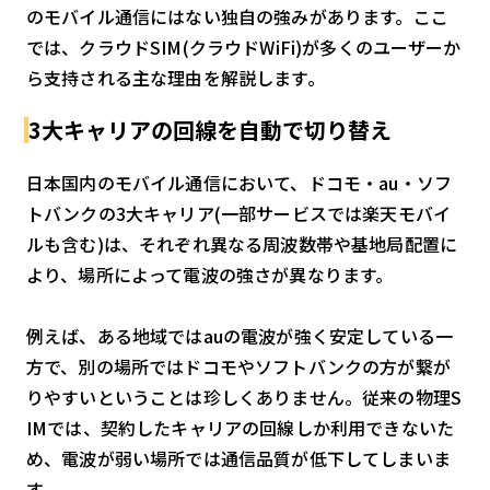
のモバイル通信にはない独自の強みがあります。ここ
では、クラウドSIM(クラウドWiFi)が多くのユーザーか
ら支持される主な理由を解説します。
3大キャリアの回線を自動で切り替え
日本国内のモバイル通信において、ドコモ・au・ソフ
トバンクの3大キャリア(一部サービスでは楽天モバイ
ルも含む)は、それぞれ異なる周波数帯や基地局配置に
より、場所によって電波の強さが異なります。
例えば、ある地域ではauの電波が強く安定している一
方で、別の場所ではドコモやソフトバンクの方が繋が
りやすいということは珍しくありません。従来の物理S
IMでは、契約したキャリアの回線しか利用できないた
め、電波が弱い場所では通信品質が低下してしまいま
す。