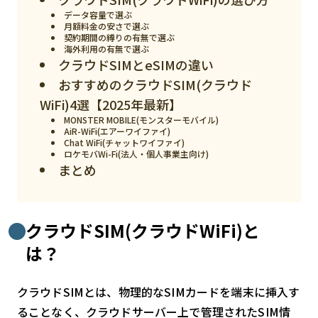
データ容量で選ぶ
検索する
リセット
月額料金の安さで選ぶ
契約期間の縛りの有無で選ぶ
海外利用の有無で選ぶ
クラウドSIMとeSIMの違い
おすすめのクラウドSIM(クラウド
WiFi)4選【2025年最新】
MONSTER MOBILE(モンスターモバイル)
AiR-WiFi(エアーワイファイ)
Chat WiFi(チャットワイファイ)
ロケモバWi-Fi(法人・個人事業主向け)
まとめ
クラウドSIM(クラウドWiFi)と
は？
クラウドSIMとは、物理的なSIMカードを端末に挿入す
ることなく、クラウドサーバー上で管理されたSIM情