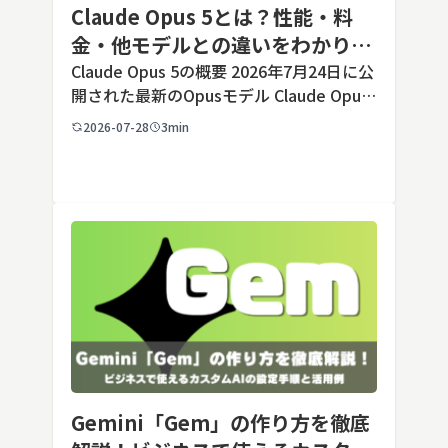
Claude Opus 5とは？性能・料
金・他モデルとの違いをわかりや
すく解説
Claude Opus 5の概要 2026年7月24日に公
開された最新のOpusモデル Claude Opus
5は、米国のAI企業Anthropic（アンソロピ
2026-07-28
3min
ック）が2026年7月24日に公開した最新の
Opusクラス […]
Gemini「Gem」の作り方を徹底