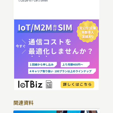
2026-07-16
3min
IoT機器でSIMを抜いた場合の通信停止リ
スクと回線管理の考え方まで、現場担当者
向けにわかりやすく解説し […]
関連資料