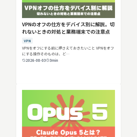
VPNのオフの仕方をデバイス別に解説。切
れないときの対処と業務端末での注意点
VPN
VPNをオフにする前に押さえておきたいこと VPNをオフ
にする操作そのものは、ど…
2026-08-03
3min