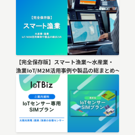
【完全保存版】スマート漁業〜水産業・
漁業IoT/M2M活用事例や製品の総まとめ〜