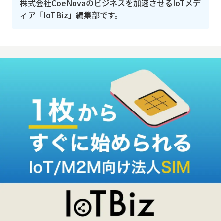
株式会社CoeNovaのビジネスを加速させるIoTメデ
ィア「IoTBiz」編集部です。