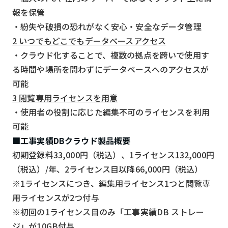
報を保管
検索する
リセット
・紛失や破損の恐れがなく安心・安全なデータ管理
2 いつでもどこでもデータベースアクセス
・クラウド化することで、複数の拠点を跨いで使用す
る時間や場所を問わずにデータベースへのアクセスが
可能
3 閲覧専用ライセンスを用意
・使用者の役割に応じた編集不可のライセンスを利用
可能
■工事実績DBクラウド製品概要
初期登録料33,000円（税込）、1ライセンス132,000円
（税込）/年、2ライセンス目以降66,000円（税込）
※1ライセンスにつき、編集用ライセンス1つと閲覧専
用ライセンスが2つ付与
※初回の1ライセンス目のみ「工事実績DB ストレー
ジ」が10GB付与