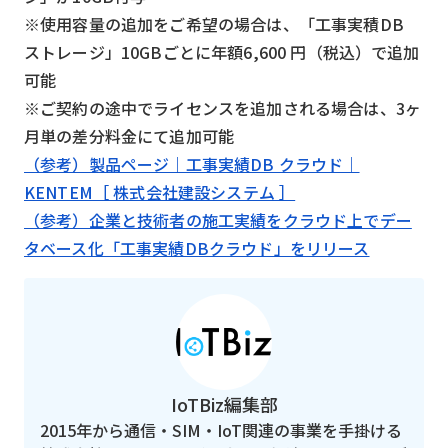
※使用容量の追加をご希望の場合は、「工事実積DB
ストレージ」10GBごとに年額6,600 円（税込）で追加
可能
※ご契約の途中でライセンスを追加される場合は、3ヶ
月単の差分料金にて追加可能
（参考）製品ページ｜工事実績DB クラウド｜
KENTEM［ 株式会社建設システム ］
（参考）企業と技術者の施⼯実績をクラウド上でデー
タベース化「工事実績DBクラウド」をリリース
IoTBiz編集部
2015年から通信・SIM・IoT関連の事業を手掛ける