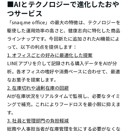
■AIとテクノロジーで進化したおや
つサービス
「snaq.me office」の最大の特徴は、テクノロジーを
駆使した運用効率の高さと、健康志向に特化した商品
ラインナップです。今回新たに追加されたAI機能によ
って、以下の利点を提供します：
1. オフィスごとの好みに最適化した提案
LINEアプリを介して記録される購入データをAIが分
析。各オフィスの嗜好や消費ペースに合わせて、最適
なお菓子を提案します。
2. 在庫切れや過剰在庫の回避
AIが在庫状況をリアルタイムで監視し、必要なタイミ
ングで補充。これによりフードロスを最小限に抑えま
す。
3. 社員と管理部門の負担軽減
総務や人事担当者が在庫管理を気にする必要がなくな