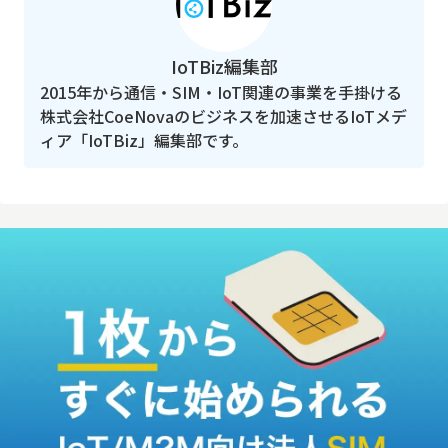
IoTBiz編集部
2015年から通信・SIM・IoT関連の事業を手掛ける
株式会社CoeNovaのビジネスを加速させるIoTメデ
ィア「IoTBiz」編集部です。