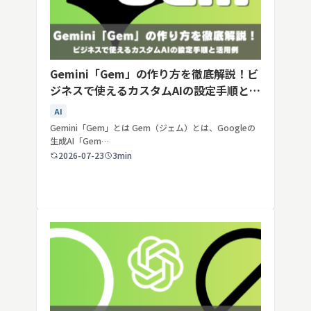
Gemini「Gem」の作り方を徹底解説！ビ
ジネスで使えるカスタムAIの設定手順と活
用例
AI
Gemini「Gem」とは Gem（ジェム）とは、Googleの
生成AI「Gem…
2026-07-23
3min