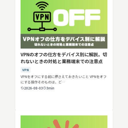
VPNのオフの仕方をデバイス別に解説。切
れないときの対処と業務端末での注意点
VPN
VPNをオフにする前に押さえておきたいこと VPNをオフ
にする操作そのものは、ど…
2026-08-03
3min