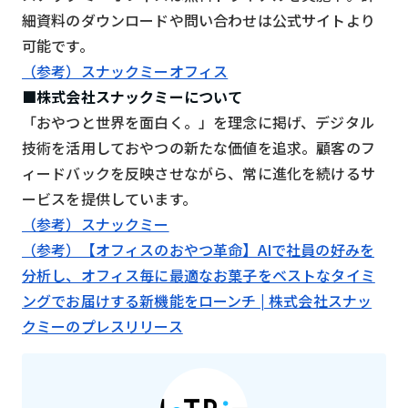
細資料のダウンロードや問い合わせは公式サイトより
可能です。
（参考）スナックミーオフィス
■株式会社スナックミーについて
「おやつと世界を面白く。」を理念に掲げ、デジタル
技術を活用しておやつの新たな価値を追求。顧客のフ
ィードバックを反映させながら、常に進化を続けるサ
ービスを提供しています。
（参考）スナックミー
（参考）【オフィスのおやつ革命】AIで社員の好みを
分析し、オフィス毎に最適なお菓子をベストなタイミ
ングでお届けする新機能をローンチ | 株式会社スナッ
クミーのプレスリリース