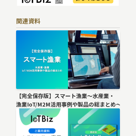
関連資料
【完全保存版】スマート漁業〜水産業・
漁業IoT/M2M活用事例や製品の総まとめ〜