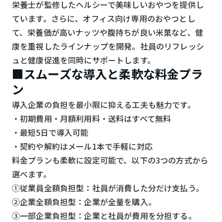
栄養士が監修したヘルシーで美味しいおやつを提供し
ています。さらに、オフィス向け専用のおやつとし
て、栄養価が高いナッツや腹持ちが良い米菓など、健
康を重視したラインナップを開発。社員のリフレッシ
ュと健康促進を同時にサポートします。
■スムーズな導入と柔軟な料金プラ
ン
導入企業の負担を最小限に抑える工夫も魅力です。
・初期費用・月額利用料・送料はすべて無料
・最短5日で導入可能
・契約や解約はメール1本で手軽に対応
料金プランも柔軟に設定可能で、以下の3つの方式から
選べます。
①従業員全額負担型：社員が消費した分だけ支払う。
②企業全額負担型：企業が全量を購入。
③一部企業負担型：企業と社員が費用を分担する。