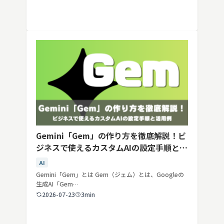
Gemini「Gem」の作り方を徹底解説！ビ
ジネスで使えるカスタムAIの設定手順と活
用例
AI
Gemini「Gem」とは Gem（ジェム）とは、Googleの
生成AI「Gem…
2026-07-23
3min