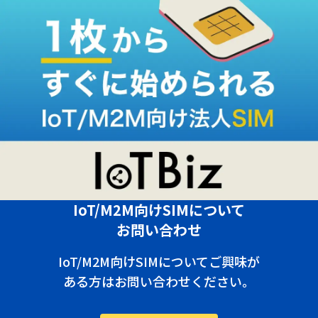
IoT/M2M向けSIMについて
お問い合わせ
IoT/M2M向けSIMについてご興味が
ある方はお問い合わせください。