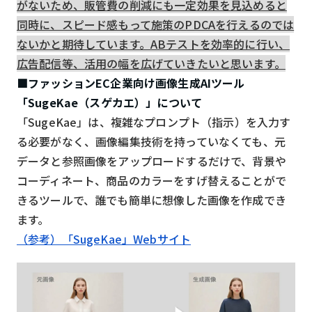
がないため、販管費の削減にも一定効果を見込めると
同時に、スピード感もって施策のPDCAを行えるのでは
ないかと期待しています。ABテストを効率的に行い、
広告配信等、活用の幅を広げていきたいと思います。
■ファッションEC企業向け画像生成AIツール
「SugeKae（スゲカエ）」について
「SugeKae」は、複雑なプロンプト（指示）を入力す
る必要がなく、画像編集技術を持っていなくても、元
データと参照画像をアップロードするだけで、背景や
コーディネート、商品のカラーをすげ替えることがで
きるツールで、誰でも簡単に想像した画像を作成でき
ます。
（参考）「SugeKae」Webサイト