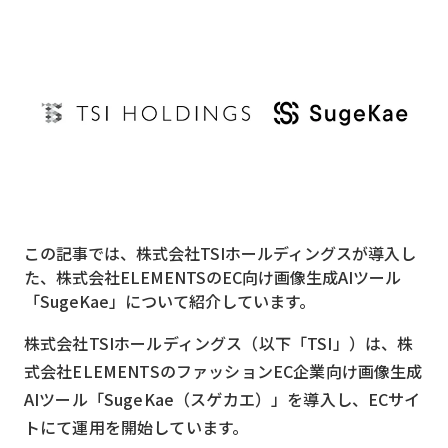
MVNO
スマート漁業
PR
5G
クラウド
M2M
この記事では、株式会社TSIホールディングスが導入し
VPN
た、株式会社ELEMENTSのEC向け画像生成AIツール
「SugeKae」について紹介しています。
スマート〇〇
スマート農業
株式会社TSIホールディングス（以下「TSI」）は、株
式会社ELEMENTSのファッションEC企業向け画像生成
ドローン
AIツール「SugeKae（スゲカエ）」を導入し、ECサイ
ロボット
トにて運用を開始しています。