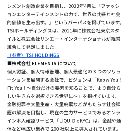
ンメント創造企業を目指し、2022年4月に「ファッシ
ョンエンターテインメントの力で、世界の共感と社会
的価値を生み出す。」というパーパスを掲げています。
TSIホールディングスは、2011年に株式会社東京スタ
イルと株式会社サンエー・インターナショナルが経営
統合して発足しました。
（参考）TSI HOLDINGS
■株式会社 ELEMENTS について
個人認証、個人情報管理、個人最適化の 3 つのソリュ
ーションを展開する会社で、ビジョンは「Know You !
Fit You ! 〜自分だけの要素を知ることで、より自分ら
しい生き方を選択できる世界に〜」を掲げています。
金融犯罪や大量生産・大量廃棄などがもたらす社会課
題の解決を目指し、現在の主力サービスであるオンラ
イン本人確認サービス「LIQUID eKYC」は、金融や通
信など幅広い業界で 200 社以上に導入されています。