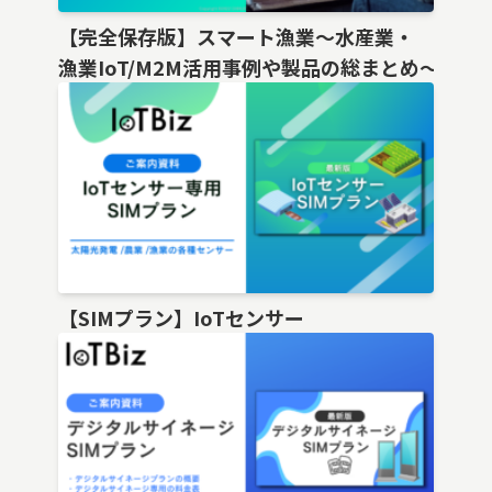
【完全保存版】スマート漁業〜水産業・
漁業IoT/M2M活用事例や製品の総まとめ〜
【SIMプラン】IoTセンサー