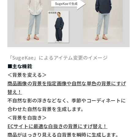
「SugeKae」によるアイテム変更のイメージ
■主な機能
＜背景を変える＞
商品画像の背景を指定画像や自然な単色の背景にすげ
替え！
不自然な影の浮きなどなく、季節やコーディネートに
合わせた自然な背景を生成します。
＜背景を白抜き＞
ECサイトに最適な白抜きの背景にすげ替え！
商品がはっきり見える白背景を瞬時に生成します。