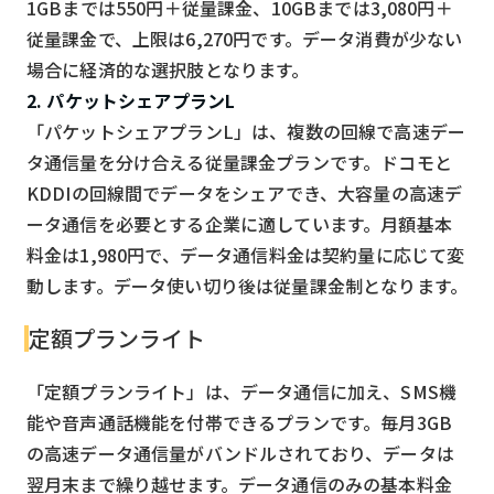
1GBまでは550円＋従量課金、10GBまでは3,080円＋
従量課金で、上限は6,270円です。データ消費が少ない
場合に経済的な選択肢となります。
2. パケットシェアプランL
「パケットシェアプランL」は、複数の回線で高速デー
タ通信量を分け合える従量課金プランです。ドコモと
KDDIの回線間でデータをシェアでき、大容量の高速デ
ータ通信を必要とする企業に適しています。月額基本
料金は1,980円で、データ通信料金は契約量に応じて変
動します。データ使い切り後は従量課金制となります。
定額プランライト
「定額プランライト」は、データ通信に加え、SMS機
能や音声通話機能を付帯できるプランです。毎月3GB
の高速データ通信量がバンドルされており、データは
翌月末まで繰り越せます。データ通信のみの基本料金