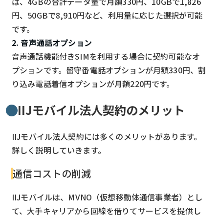
ば、4GBの合計データ量で月額330円、10GBで1,826
円、50GBで8,910円など、利用量に応じた選択が可能
です。
2. 音声通話オプション
音声通話機能付きSIMを利用する場合に契約可能なオ
プションです。留守番電話オプションが月額330円、割
り込み電話着信オプションが月額220円です。
IIJモバイル法人契約のメリット
IIJモバイル法人契約には多くのメリットがあります。
詳しく説明していきます。
通信コストの削減
IIJモバイルは、MVNO（仮想移動体通信事業者）とし
て、大手キャリアから回線を借りてサービスを提供し