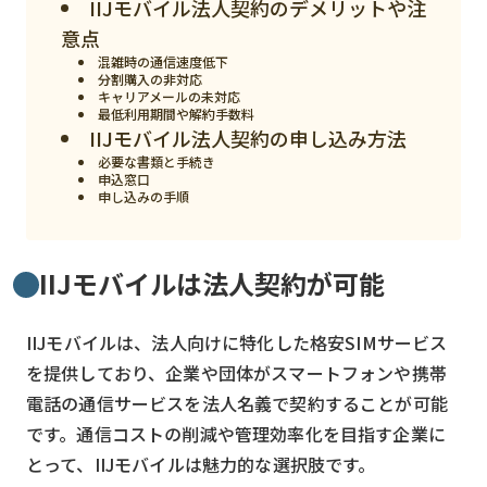
IIJモバイル法人契約のデメリットや注
検索する
リセット
意点
混雑時の通信速度低下
分割購入の非対応
キャリアメールの未対応
最低利用期間や解約手数料
IIJモバイル法人契約の申し込み方法
必要な書類と手続き
申込窓口
申し込みの手順
IIJモバイルは法人契約が可能
IIJモバイルは、法人向けに特化した格安SIMサービス
を提供しており、企業や団体がスマートフォンや携帯
電話の通信サービスを法人名義で契約することが可能
です。通信コストの削減や管理効率化を目指す企業に
とって、IIJモバイルは魅力的な選択肢です。