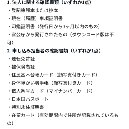
1. 法人に関する確認書類（いずれか1点）
・登記簿謄本または抄本
・現在（履歴）事項証明書
・印鑑証明書（発行日から3ヶ月以内のもの）
・官公庁から発行されたもの（ダウンロード版は不
可）
2. 申し込み担当者の確認書類（いずれか1点）
・運転免許証
・被保険者証
・住民基本台帳カード（顔写真付きカード）
・身体障がい者手帳（顔写真付きカード）
・個人番号カード（マイナンバーカード）
・日本国パスポート
・特別永住証明書
・在留カード（有効期限内で住所が記載されているも
の）