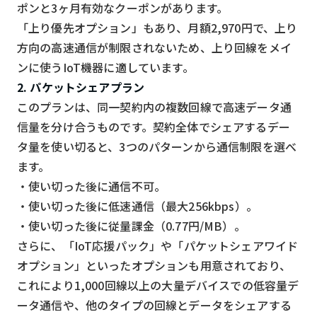
ポンと3ヶ月有効なクーポンがあります。
「上り優先オプション」もあり、月額2,970円で、上り
方向の高速通信が制限されないため、上り回線をメイ
ンに使うIoT機器に適しています。
2. パケットシェアプラン
このプランは、同一契約内の複数回線で高速データ通
信量を分け合うものです。契約全体でシェアするデー
タ量を使い切ると、3つのパターンから通信制限を選べ
ます。
・使い切った後に通信不可。
・使い切った後に低速通信（最大256kbps）。
・使い切った後に従量課金（0.77円/MB）。
さらに、「IoT応援パック」や「パケットシェアワイド
オプション」といったオプションも用意されており、
これにより1,000回線以上の大量デバイスでの低容量デ
ータ通信や、他のタイプの回線とデータをシェアする