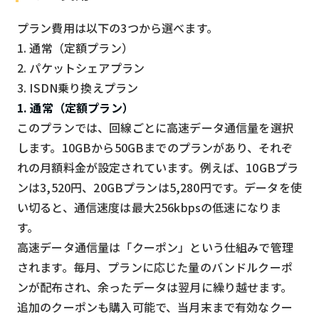
プラン費用は以下の3つから選べます。
1. 通常（定額プラン）
2. パケットシェアプラン
3. ISDN乗り換えプラン
1. 通常（定額プラン）
このプランでは、回線ごとに高速データ通信量を選択
します。10GBから50GBまでのプランがあり、それぞ
れの月額料金が設定されています。例えば、10GBプラ
ンは3,520円、20GBプランは5,280円です。データを使
い切ると、通信速度は最大256kbpsの低速になりま
す。
高速データ通信量は「クーポン」という仕組みで管理
されます。毎月、プランに応じた量のバンドルクーポ
ンが配布され、余ったデータは翌月に繰り越せます。
追加のクーポンも購入可能で、当月末まで有効なクー