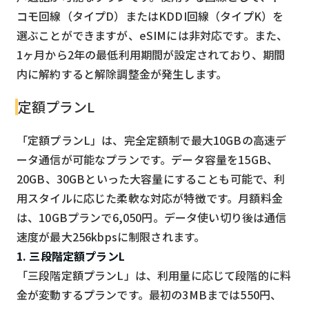
コモ回線（タイプD）またはKDDI回線（タイプK）を
選ぶことができますが、eSIMには非対応です。また、
1ヶ月から2年の最低利用期間が設定されており、期間
内に解約すると解除調整金が発生します。
定額プランL
「定額プランL」は、完全定額制で最大10GBの高速デ
ータ通信が可能なプランです。データ容量を15GB、
20GB、30GBといった大容量にすることも可能で、利
用スタイルに応じた柔軟な対応が特徴です。月額料金
は、10GBプランで6,050円。データ使い切り後は通信
速度が最大256kbpsに制限されます。
1. 三段階定額プランL
「三段階定額プランL」は、利用量に応じて段階的に料
金が変動するプランです。最初の3MBまでは550円、