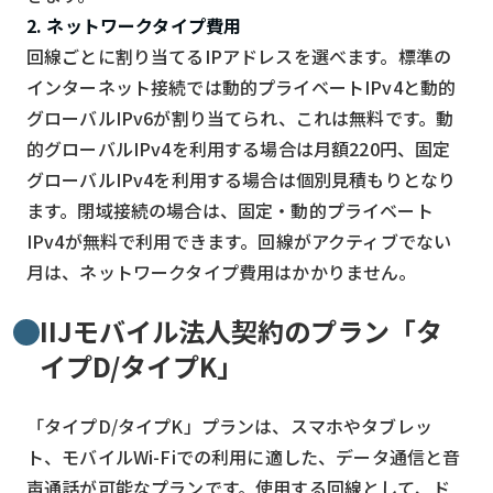
2. ネットワークタイプ費用
回線ごとに割り当てるIPアドレスを選べます。標準の
インターネット接続では動的プライベートIPv4と動的
グローバルIPv6が割り当てられ、これは無料です。動
的グローバルIPv4を利用する場合は月額220円、固定
グローバルIPv4を利用する場合は個別見積もりとなり
ます。閉域接続の場合は、固定・動的プライベート
IPv4が無料で利用できます。回線がアクティブでない
月は、ネットワークタイプ費用はかかりません。
IIJモバイル法人契約のプラン「タ
イプD/タイプK」
「タイプD/タイプK」プランは、スマホやタブレッ
ト、モバイルWi-Fiでの利用に適した、データ通信と音
声通話が可能なプランです。使用する回線として、ド