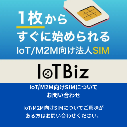
IoT/M2M向けSIMについて
お問い合わせ
IoT/M2M向けSIMについてご興味が
ある方はお問い合わせください。