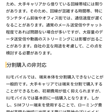
ため、大手キャリアから借りている回線帯域には限り
があります。そのため、回線が混雑する時間帯、特に
ランチタイム前後やオフィス街では、通信速度が遅く
なることがあります。通常のメール送受信やチャット
程度であれば問題ない場合が多いですが、大容量のデ
ータ送受信や動画のストリーミングには影響が出るこ
とがあります。自社の主な用途を考慮して、この点を
検討する必要があります。
分割購入の非対応
IIJモバイルでは、端末本体を分割購入できないことが
一般的です。大手キャリアでは端末を分割で購入する
ことができるため、初期費用が低く抑えられますが、
IIJモバイルでは基本的に一括購入となります。しか
し、SIMフリー端末を使用することで、ローミング費
用が高額な地域に出張する際には現地のプリペイド