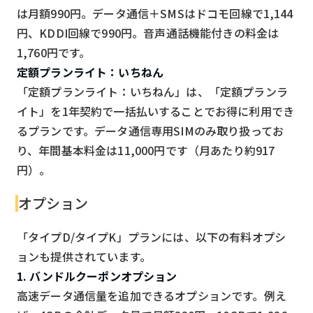
は月額990円。データ通信＋SMSはドコモ回線で1,144
円、KDDI回線で990円。音声通話機能付きの料金は
1,760円です。
定額プランライト：いちねん
「定額プランライト：いちねん」は、「定額プランラ
イト」を1年契約で一括払いすることでお得に利用でき
るプランです。データ通信専用SIMのみ取り扱ってお
り、年間基本料金は11,000円です（月あたり約917
円）。
オプション
「タイプD/タイプK」プランには、以下の有料オプシ
ョンも提供されています。
1. バンドルクーポンオプション
高速データ通信量を追加できるオプションです。例え