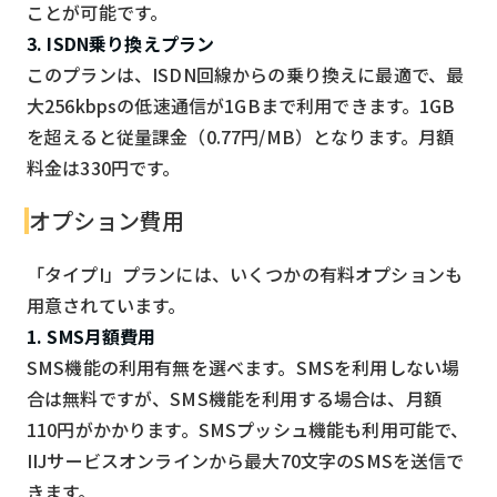
ことが可能です。
3. ISDN乗り換えプラン
このプランは、ISDN回線からの乗り換えに最適で、最
大256kbpsの低速通信が1GBまで利用できます。1GB
を超えると従量課金（0.77円/MB）となります。月額
料金は330円です。
オプション費用
「タイプI」プランには、いくつかの有料オプションも
用意されています。
1. SMS月額費用
SMS機能の利用有無を選べます。SMSを利用しない場
合は無料ですが、SMS機能を利用する場合は、月額
110円がかかります。SMSプッシュ機能も利用可能で、
IIJサービスオンラインから最大70文字のSMSを送信で
きます。