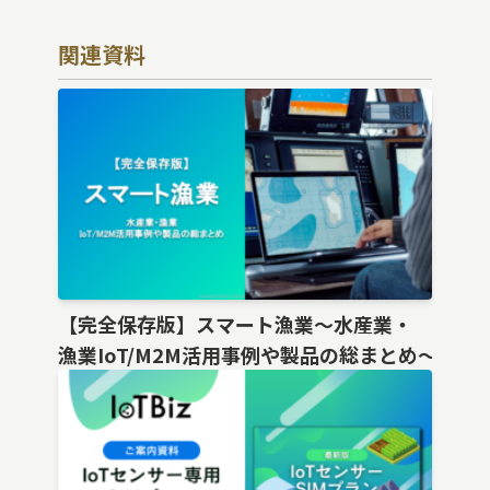
関連資料
【完全保存版】スマート漁業〜水産業・
漁業IoT/M2M活用事例や製品の総まとめ〜