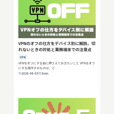
VPNのオフの仕方をデバイス別に解説。切
れないときの対処と業務端末での注意点
VPN
VPNをオフにする前に押さえておきたいこと VPNをオフ
にする操作そのものは、ど…
2026-08-03
3min