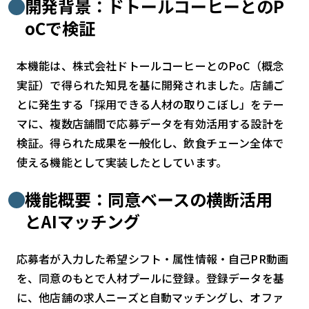
開発背景：ドトールコーヒーとのP
検索する
リセット
oCで検証
本機能は、株式会社ドトールコーヒーとのPoC（概念
実証）で得られた知見を基に開発されました。店舗ご
とに発生する「採用できる人材の取りこぼし」をテー
マに、複数店舗間で応募データを有効活用する設計を
検証。得られた成果を一般化し、飲食チェーン全体で
使える機能として実装したとしています。
機能概要：同意ベースの横断活用
とAIマッチング
応募者が入力した希望シフト・属性情報・自己PR動画
を、同意のもとで人材プールに登録。登録データを基
に、他店舗の求人ニーズと自動マッチングし、オファ