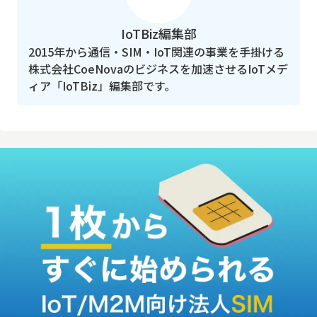
IoTBiz編集部
2015年から通信・SIM・IoT関連の事業を手掛ける
株式会社CoeNovaのビジネスを加速させるIoTメデ
ィア「IoTBiz」編集部です。