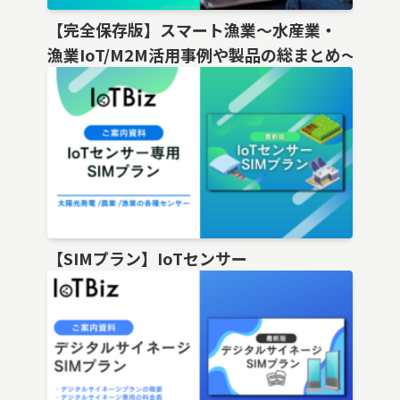
【完全保存版】スマート漁業〜水産業・
漁業IoT/M2M活用事例や製品の総まとめ〜
【SIMプラン】IoTセンサー