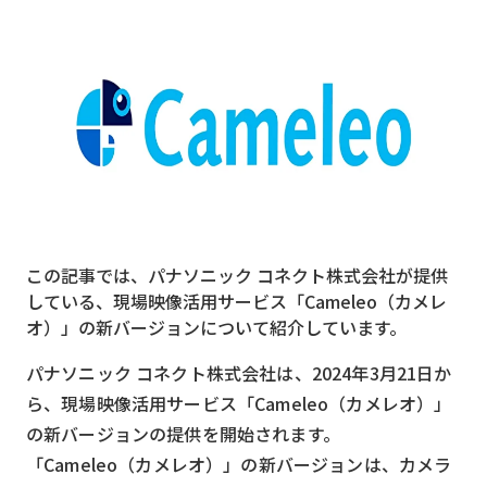
MVNO
スマート漁業
PR
5G
クラウド
M2M
この記事では、パナソニック コネクト株式会社が提供
VPN
している、現場映像活用サービス「Cameleo（カメレ
オ）」の新バージョンについて紹介しています。
スマート〇〇
スマート農業
パナソニック コネクト株式会社は、2024年3月21日か
ら、現場映像活用サービス「Cameleo（カメレオ）」
ドローン
の新バージョンの提供を開始されます。
ロボット
「Cameleo（カメレオ）」の新バージョンは、カメラ