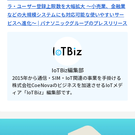
ラ・ユーザー登録上限数を大幅拡大 ～小売業、金融業
などの大規模システムにも対応可能な使いやすいサー
ビスへ進化～ | パナソニックグループのプレスリリース
IoTBiz編集部
2015年から通信・SIM・IoT関連の事業を手掛ける
株式会社CoeNovaのビジネスを加速させるIoTメデ
ィア「IoTBiz」編集部です。