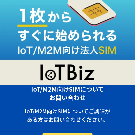
IoT/M2M向けSIMについて
お問い合わせ
IoT/M2M向けSIMについてご興味が
ある方はお問い合わせください。