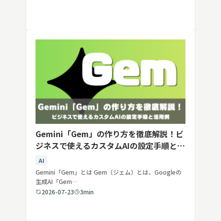
Gemini「Gem」の作り方を徹底解説！ビ
ジネスで使えるカスタムAIの設定手順と活
用例
AI
Gemini「Gem」とは Gem（ジェム）とは、Googleの
生成AI「Gem…
2026-07-23
3min