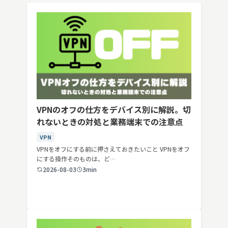
VPNのオフの仕方をデバイス別に解説。切
れないときの対処と業務端末での注意点
VPN
VPNをオフにする前に押さえておきたいこと VPNをオフ
にする操作そのものは、ど…
2026-08-03
3min