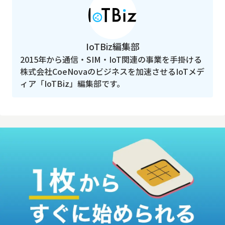
IoTBiz編集部
2015年から通信・SIM・IoT関連の事業を手掛ける
株式会社CoeNovaのビジネスを加速させるIoTメデ
ィア「IoTBiz」編集部です。