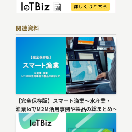
関連資料
【完全保存版】スマート漁業〜水産業・
漁業IoT/M2M活用事例や製品の総まとめ〜