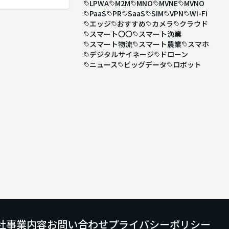
LPWA
M2M
MNO
MVNE
MVNO
PaaS
PR
SaaS
SIM
VPN
Wi-Fi
エッジ
おすすめ
カメラ
クラウド
スマート〇〇
スマート漁業
スマート物流
スマート農業
スマホ
デジタルサイネージ
ドローン
ニュース
ビッグデータ
ロボット
社
事業内容
お問い合わせ
プライバシーポリシー