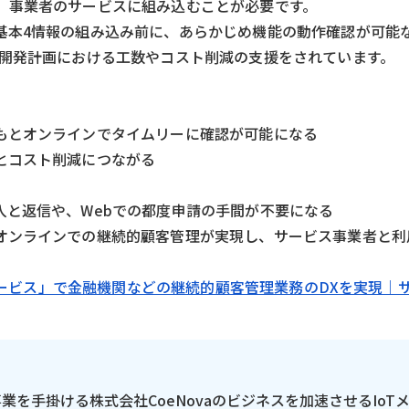
、事業者のサービスに組み込むことが必要です。
基本4情報の組み込み前に、あらかじめ機能の動作確認が可能
や開発計画における工数やコスト削減の支援をされています。
もとオンラインでタイムリーに確認が可能になる
とコスト削減につながる
入と返信や、Webでの都度申請の手間が不要になる
オンラインでの継続的顧客管理が実現し、サービス事業者と利
認サービス」で金融機関などの継続的顧客管理業務のDXを実現｜
の事業を手掛ける株式会社CoeNovaのビジネスを加速させるIoT