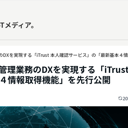
oTメディア。
DXを実現する「iTrust 本人確認サービス」の「最新基本４
理業務のDXを実現する「iTrust
４情報取得機能」を先行公開
20