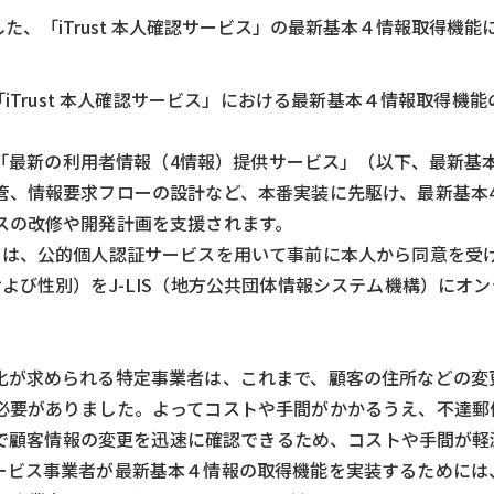
、「iTrust 本人確認サービス」の最新基本４情報取得機能
「iTrust 本人確認サービス」における最新基本４情報取得機
れた「最新の利用者情報（4情報）提供サービス」（以下、最新基
管、情報要求フローの設計など、本番実装に先駆け、最新基本
ジ
スの改修や開発計画を支援されます。
とは、公的個人認証サービスを用いて事前に本人から同意を受
よび性別）をJ-LIS（地方公共団体情報システム機構）にオ
化が求められる特定事業者は、これまで、顧客の住所などの変
必要がありました。よってコストや手間がかかるうえ、不達郵
ことで顧客情報の変更を迅速に確認できるため、コストや手間が
ービス事業者が最新基本４情報の取得機能を実装するためには