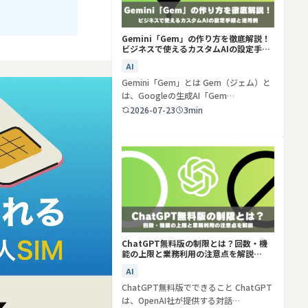
Gemini「Gem」の作り方を徹底解説！
ビジネスで使えるカスタムAIの設定手順
と活用例
AI
Gemini「Gem」とは Gem（ジェム）と
は、Googleの生成AI「Gem…
2026-07-23
3min
ChatGPT無料版の制限とは？回数・機
能の上限と業務利用の注意点を解説
【2026年最新】
AI
ChatGPT無料版でできること ChatGPT
は、OpenAI社が提供する対話…