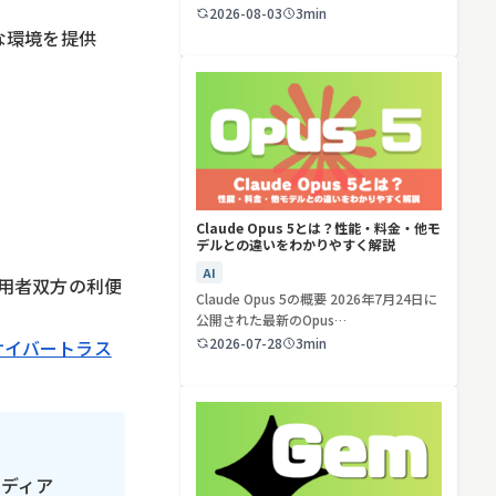
ど…
2026-08-03
3min
な環境を提供
検索する
リセット
Claude Opus 5とは？性能・料金・他モ
デルとの違いをわかりやすく解説
AI
用者双方の利便
Claude Opus 5の概要 2026年7月24日に
公開された最新のOpus…
2026-07-28
3min
サイバートラス
メディア