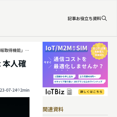
記事
お役立ち資料
情報取得機能」を
 本人確
23-07-24
2min
関連資料