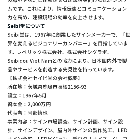
ムです。これにより、情報伝達とコミュニケーション
力を高め、建設現場の効率を向上させます。
Seibi堂について
Seibi堂は、1967年に創業したサインメーカーで、「世
界を変えるビジョナリーカンパニー」を目指していま
す。レベリック株式会社、株式会社シグラボ、
Seibidou Viet Namとの協力により、日本国内外で製
品やサービスを創造する先見性を持っています。
【株式会社セイビ堂の会社概要】
所在地：茨城県鹿嶋市長栖2156-93
設立：1967年5月
資本金：2,000万円
代表者：阿部慎也
事業内容：サイン市場調査、サイン計画、サイン設
計、サインデザイン、屋内外サインの製作施工、LED
サイン全般、LEDビジョン、デジタルサイネージ、コ