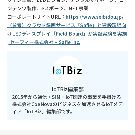
ンテンツ製作、eスポーツ、NFT事業
コーポレートサイトURL：
https://www.seibidou.jp/
（参考）クラウド録画サービス「Safie」と建設現場向
けLEDディスプレイ「Field Board」が実証実験を実施
| セーフィー株式会社 – Safie Inc.
IoTBiz編集部
2015年から通信・SIM・IoT関連の事業を手掛ける
株式会社CoeNovaのビジネスを加速させるIoTメデ
ィア「IoTBiz」編集部です。