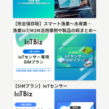
【完全保存版】スマート漁業〜水産業・
漁業IoT/M2M活用事例や製品の総まとめ〜
【SIMプラン】IoTセンサー