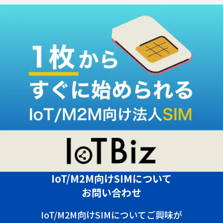
IoT/M2M向けSIMについて
お問い合わせ
IoT/M2M向けSIMについてご興味が