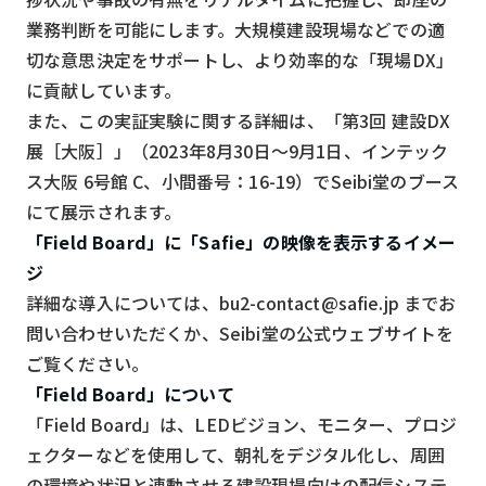
業務判断を可能にします。大規模建設現場などでの適
検索する
リセット
切な意思決定をサポートし、より効率的な「現場DX」
に貢献しています。
また、この実証実験に関する詳細は、「第3回 建設DX
展［大阪］」（2023年8月30日～9月1日、インテック
ス大阪 6号館 C、小間番号：16-19）でSeibi堂のブース
にて展示されます。
「Field Board」に「Safie」の映像を表示するイメー
ジ
詳細な導入については、bu2-contact@safie.jp までお
問い合わせいただくか、Seibi堂の公式ウェブサイトを
ご覧ください。
「Field Board」について
「Field Board」は、LEDビジョン、モニター、プロジ
ェクターなどを使用して、朝礼をデジタル化し、周囲
の環境や状況と連動させる建設現場向けの配信システ