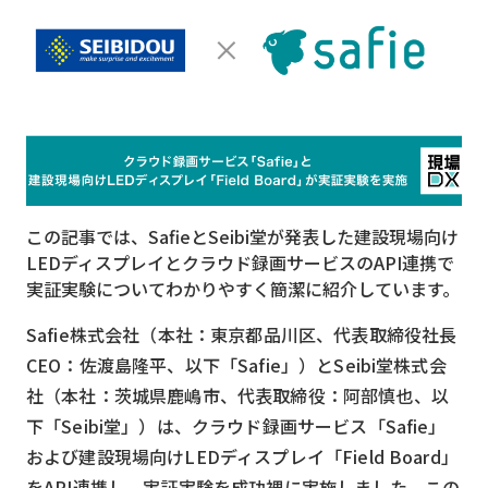
MVNO
スマート漁業
PR
5G
クラウド
この記事では、SafieとSeibi堂が発表した建設現場向け
M2M
LEDディスプレイとクラウド録画サービスのAPI連携で
VPN
実証実験についてわかりやすく簡潔に紹介しています。
スマート〇〇
Safie株式会社（本社：東京都品川区、代表取締役社長
CEO：佐渡島隆平、以下「Safie」）とSeibi堂株式会
スマート農業
社（本社：茨城県鹿嶋市、代表取締役：阿部慎也、以
ドローン
下「Seibi堂」）は、クラウド録画サービス「Safie」
および建設現場向けLEDディスプレイ「Field Board」
ロボット
をAPI連携し、実証実験を成功裡に実施しました。この