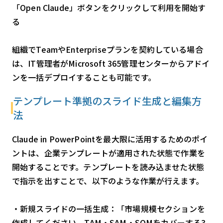
「Open Claude」ボタンをクリックして利用を開始す
る
組織でTeamやEnterpriseプランを契約している場合
は、IT管理者がMicrosoft 365管理センターからアドイ
ンを一括デプロイすることも可能です。
テンプレート準拠のスライド生成と編集方
法
Claude in PowerPointを最大限に活用するためのポイ
ントは、企業テンプレートが適用された状態で作業を
開始することです。テンプレートを読み込ませた状態
で指示を出すことで、以下のような作業が行えます。
・新規スライドの一括生成：「市場規模セクションを
作成してください。TAM・SAM・SOMをカバーする3