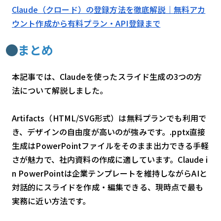
Claude（クロード）の登録方法を徹底解説｜無料アカ
ウント作成から有料プラン・API登録まで
まとめ
本記事では、Claudeを使ったスライド生成の3つの方
法について解説しました。
Artifacts（HTML/SVG形式）は無料プランでも利用で
き、デザインの自由度が高いのが強みです。.pptx直接
生成はPowerPointファイルをそのまま出力できる手軽
さが魅力で、社内資料の作成に適しています。Claude i
n PowerPointは企業テンプレートを維持しながらAIと
対話的にスライドを作成・編集できる、現時点で最も
実務に近い方法です。