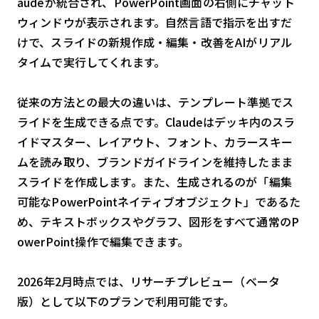
audeが統合され、PowerPoint画面の右側にチャット
ウィンドウが表示されます。自然言語で指示を出すだ
けで、スライドの新規作成・編集・改善をAIがリアル
タイムで実行してくれます。
従来の方法との最大の違いは、テンプレート準拠でス
ライドを生成できる点です。Claudeはデッキ内のスラ
イドマスター、レイアウト、フォント、カラースキー
ムを読み取り、ブランドガイドラインを維持したまま
スライドを作成します。また、生成されるのが「編集
可能なPowerPointネイティブオブジェクト」であるた
め、テキストボックスやグラフ、図形をすべて通常のP
owerPoint操作で編集できます。
2026年2月時点では、リサーチプレビュー（ベータ
版）として以下のプランで利用可能です。