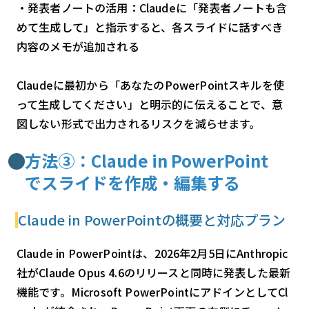
・発表者ノートの活用：Claudeに「発表者ノートも含
めて生成して」と指示すると、各スライドに話すべき
内容のメモが追加される
Claudeに最初から「あなたのPowerPointスキルを使
って生成してください」と明示的に伝えることで、意
図しない形式で出力されるリスクを減らせます。
方法③：Claude in PowerPoint
でスライドを作成・編集する
Claude in PowerPointの概要と対応プラン
Claude in PowerPointは、2026年2月5日にAnthropic
社がClaude Opus 4.6のリリースと同時に発表した最新
機能です。Microsoft PowerPointにアドインとしてCl