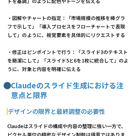
トを基調」のように配色やトーンを伝える
・図解やチャートの指定：「市場規模の推移を棒グラ
フで示して」「導入プロセスをフローチャートで表現
して」のように、視覚要素を具体的にリクエストする
・修正はピンポイントで行う：「スライド3のテキスト
を簡潔にして」「スライド5と6を1枚に統合して」のよ
うに、対象と内容を明確に伝える
Claudeのスライド生成における注
意点と限界
デザインの限界と最終調整の必要性
Claudeはスライドの構成や内容の整理に強い一方で、
ピクセル単位の精密なデザイン制御は得意ではありま