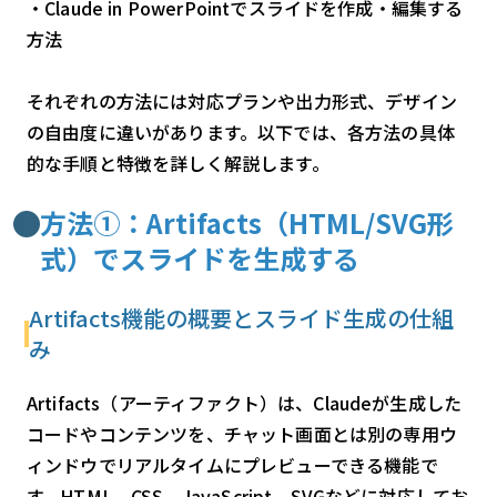
・Claude in PowerPointでスライドを作成・編集する
方法
それぞれの方法には対応プランや出力形式、デザイン
の自由度に違いがあります。以下では、各方法の具体
的な手順と特徴を詳しく解説します。
方法①：Artifacts（HTML/SVG形
式）でスライドを生成する
Artifacts機能の概要とスライド生成の仕組
み
Artifacts（アーティファクト）は、Claudeが生成した
コードやコンテンツを、チャット画面とは別の専用ウ
ィンドウでリアルタイムにプレビューできる機能で
す。HTML、CSS、JavaScript、SVGなどに対応してお