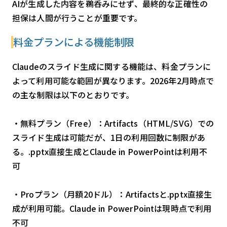
AIが生成した内容を鵜呑みにせず、最終的な正確性の
担保は人間が行うことが重要です。
料金プランによる機能制限
Claudeのスライド生成に関する機能は、料金プランに
よって利用可能な範囲が異なります。2026年2月時点で
の主な制限は以下のとおりです。
・無料プラン（Free）：Artifacts（HTML/SVG）での
スライド生成は可能だが、1日の利用回数に制限があ
る。.pptx直接生成とClaude in PowerPointは利用不
可
・Proプラン（月額20ドル）：Artifactsと.pptx直接生
成が利用可能。Claude in PowerPointは現時点で利用
不可