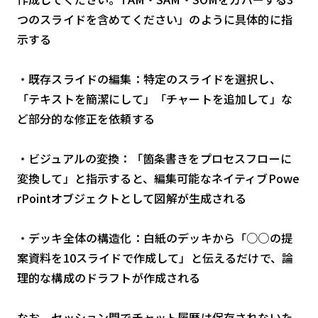
つのスライドを含めてください」のように具体的に指
示する
・既存スライドの編集：特定のスライドを選択し、
「テキストを簡潔にして」「チャートを追加して」な
ど部分的な修正を依頼する
・ビジュアルの変換：「箇条書きをプロセスフローに
変換して」と指示すると、編集可能なネイティブPowe
rPointオブジェクトとして図解が生成される
・デッキ全体の構造化：白紙のデッキから「○○の提
案資料を10スライドで作成して」と伝えるだけで、論
理的な構成のドラフトが作成される
なお、セッション間でチャット履歴は保存されないた