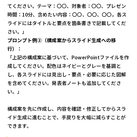
てください。テーマ：〇〇、対象者：〇〇、プレゼン
時間：10分、含めたい内容：〇〇、〇〇、〇〇。各ス
ライドにはタイトルと要点を箇条書きで記載してくだ
さい。」
プロンプト例②（構成案からスライド生成への移
行）：
「上記の構成案に基づいて、PowerPointファイルを作
成してください。配色はネイビーとグレーを基調と
し、各スライドには見出し・要点・必要に応じた図解
を含めてください。発表者ノートも追加してくださ
い。」
構成案を先に作成し、内容を確認・修正してからスラ
イド生成に進むことで、手戻りを大幅に減らすことが
できます。