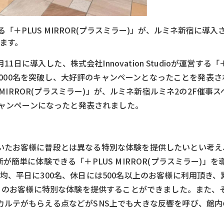
提供する「＋PLUS MIRROR(プラスミラー)」が、ルミネ新宿に導
います。
1日に導入した、株式会社Innovation Studioが運営する「＋
で5,000名を突破し、大好評のキャンペーンとなったことを発表
PLUS MIRROR(プラスミラー)」が、ルミネ新宿ルミネ2の2F催
ジ
キャンペーンになったと発表されました。
いたお客様に普段とは異なる特別な体験を提供したいとい考え
簡単に体験できる「＋PLUS MIRROR(プラスミラー)」
均、平日に300名、休日には500名以上のお客様に利用頂き、
多くのお客様に特別な体験を提供することができました。また、
カルテがもらえる点などがSNS上でも大きな反響を呼び、館内