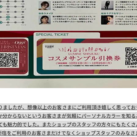
りましたが、想像以上のお客さまにご利用頂き嬉しく思ってお
か分からないというお客さまが気軽にパーソナルカラーを知る
ても魅力的でした。またショップのスタッフの方々にもたくさ
新宿をご利用のお客さまだけでなくショップスタッフのみなさ