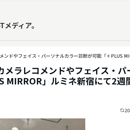
oTメディア。
Iカメラレコメンドやフェイス・パーソナルカラー診断が可能「＋PLUS M
dio】AIカメラレコメンドやフェイス・
S MIRROR」ルミネ新宿にて2週
20