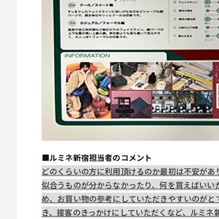
■ルミネ新宿担当者のコメント
どのくらいの方に利用頂けるのか最初は不安があ
似合うものが分からなかったり、何を買えばいい
め、お買い物の参考にしていただきやすいのがと
き、接客のきっかけにしていただくなど、ルミネ