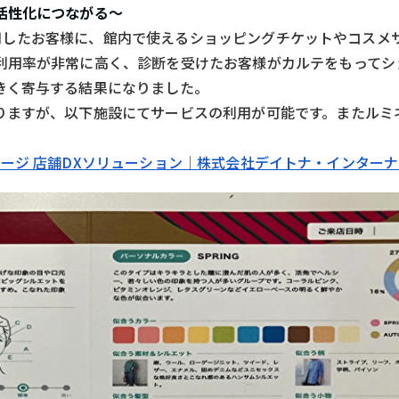
活性化につながる～
」を利用したお客様に、館内で使えるショッピングチケットやコス
利用率が非常に高く、診断を受けたお客様がカルテをもってシ
きく寄与する結果になりました。
りますが、以下施設にてサービスの利用が可能です。またルミ
の製品ページ 店舗DXソリューション｜株式会社デイトナ・インター