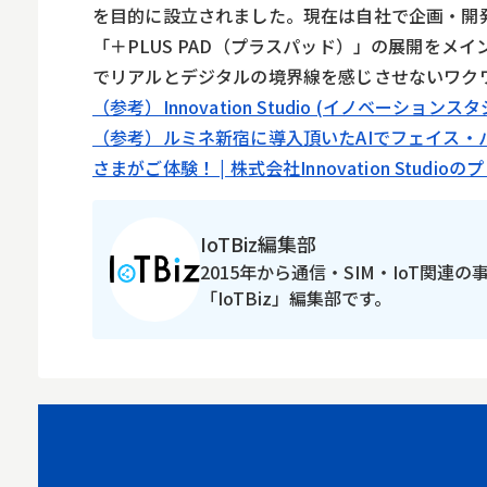
を目的に設立されました。現在は自社で企画・開発を
「＋PLUS PAD（プラスパッド）」の展開を
でリアルとデジタルの境界線を感じさせないワク
（参考）Innovation Studio (イノベーションスタ
（参考）ルミネ新宿に導入頂いたAIでフェイス・パー
さまがご体験！ | 株式会社Innovation Studio
IoTBiz編集部
2015年から通信・SIM・IoT関連
「IoTBiz」編集部です。