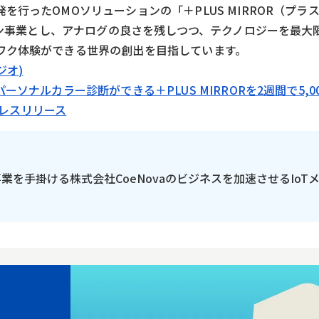
行ったOMOソリューションの「＋PLUS MIRROR（プラ
メイン事業とし、アナログの良さを残しつつ、テクノロジーを最大
ワク体験ができる世界の創出を目指しています。
ジオ)
ソナルカラー診断ができる＋PLUS MIRRORを2週間で5,0
のプレスリリース
の事業を手掛ける株式会社CoeNovaのビジネスを加速させるIoT