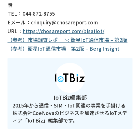
階
TEL：044-872-8755
Eメール：crinquiry@chosareport.com
URL：
https://chosareport.com/bisatiot/
（参考）市場調査レポート: 衛星IoT通信市場 – 第2版
（参考）衛星IoT通信市場 第2版 – Berg Insight
IoTBiz編集部
2015年から通信・SIM・IoT関連の事業を手掛ける
株式会社CoeNovaのビジネスを加速させるIoTメデ
ィア「IoTBiz」編集部です。