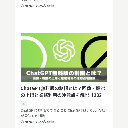
2026-07-23
3min
ChatGPT無料版の制限とは？回数・機能
の上限と業務利用の注意点を解説【2026
年最新】
AI
ChatGPT無料版でできること ChatGPTは、OpenAI社
が提供する対話…
2026-07-22
3min