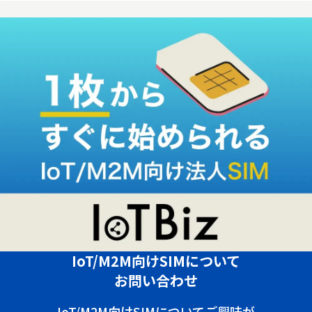
IoT/M2M向けSIMについて
お問い合わせ
IoT/M2M向けSIMについてご興味が