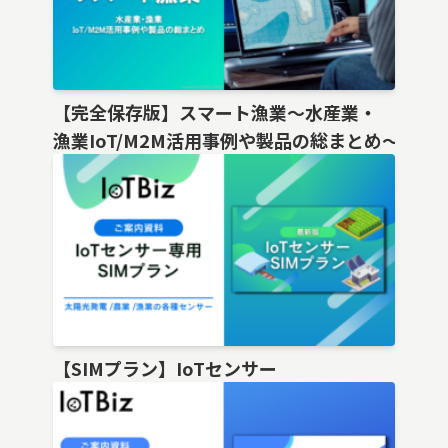
【完全保存版】スマート漁業〜水産業・
漁業IoT/M2M活用事例や製品の総まとめ〜
【SIMプラン】IoTセンサー