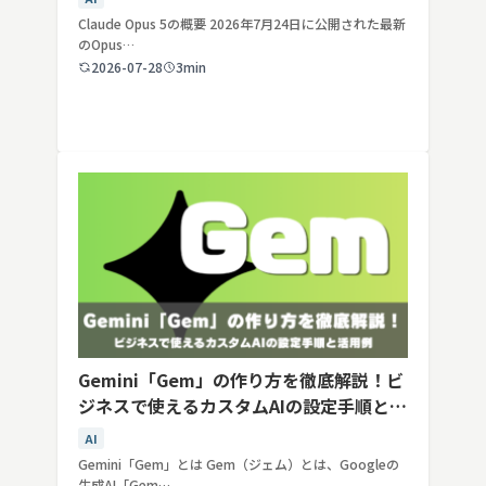
Claude Opus 5の概要 2026年7月24日に公開された最新
のOpus…
2026-07-28
3min
Gemini「Gem」の作り方を徹底解説！ビ
ジネスで使えるカスタムAIの設定手順と活
用例
AI
Gemini「Gem」とは Gem（ジェム）とは、Googleの
生成AI「Gem…