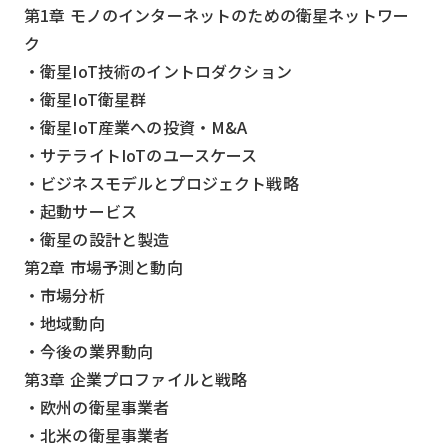
第1章 モノのインターネットのための衛星ネットワー
検索する
リセット
ク
・衛星IoT技術のイントロダクション
・衛星IoT衛星群
・衛星IoT産業への投資・M&A
・サテライトIoTのユースケース
・ビジネスモデルとプロジェクト戦略
・起動サービス
・衛星の設計と製造
第2章 市場予測と動向
・市場分析
・地域動向
・今後の業界動向
第3章 企業プロファイルと戦略
・欧州の衛星事業者
・北米の衛星事業者