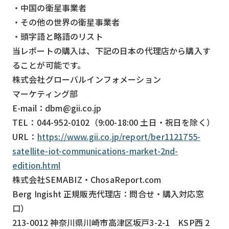
・中国の衛星事業者
・その他の世界の衛星事業者
・頭字語と略語のリスト
当レポートの購入は、下記の日本の代理店から購入す
ることが可能です。
株式会社グローバルインフォメーション
マーケティング部
E-mail：dbm@gii.co.jp
TEL：044-952-0102（9:00-18:00 土日・祝日を除く）
URL：
https://www.gii.co.jp/report/ber1121755-
satellite-iot-communications-market-2nd-
edition.html
株式会社SEMABIZ・ChosaReport.com
Berg Ingisht 正規販売代理店：問合せ・購入対応窓
口）
213-0012 神奈川県川崎市高津区坂戸3-2-1 KSP西 2