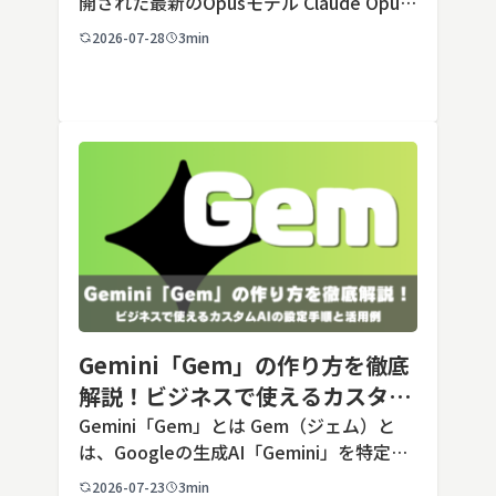
開された最新のOpusモデル Claude Opus
5は、米国のAI企業Anthropic（アンソロピ
2026-07-28
3min
ック）が2026年7月24日に公開した最新の
Opusクラス […]
Gemini「Gem」の作り方を徹底
解説！ビジネスで使えるカスタム
AIの設定手順と活用例
Gemini「Gem」とは Gem（ジェム）と
は、Googleの生成AI「Gemini」を特定の
用途に合わせてカスタマイズできる機能で
2026-07-23
3min