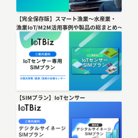
【完全保存版】スマート漁業〜水産業・
漁業IoT/M2M活用事例や製品の総まとめ〜
【SIMプラン】IoTセンサー