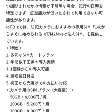
つ撮影されたかの情報が不明瞭な場合、犯行の日時を
特定できず、証拠能力が低いとされて利用できない可
能性があります。
IoTBizでは、防犯カメラにおすすめの専用SIM「1枚か
らすぐに始められるIoT/M2M向け法人SIM」を提供し
ています。
＜特徴＞
1. 多彩なSIMカードプラン
2. 年間数千回線の導入実績
3. 1回線からの導入可能
4. 最短翌日発送
5. 初回から売掛けでの支払い対応
＜カメラ用のSIMプラン（大容量）＞
・50GB：4,000円 / 月
・100GB：5,200円 / 月
・200GB：8,900円 / 月