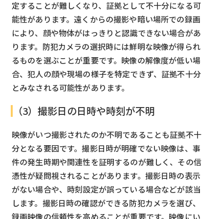
定することが難しくなり、証拠として不十分になる可
能性があります。遠くからの撮影や暗い場所での録画
により、顔や物体がはっきりと認識できない場合があ
ります。防犯カメラの選択時には鮮明な映像が得られ
るものを選ぶことが重要です。映像の解像度が低い場
合、犯人の顔や現場の様子を特定できず、証拠不十分
とみなされる可能性があります。
（3）撮影日の日時や時刻が不明
映像がいつ撮影されたのか不明であることも証拠不十
分となる要因です。撮影日時が明確でない映像は、事
件の発生時期や関連性を証明するのが難しく、その信
憑性が疑問視されることがあります。撮影日時の表示
がない場合や、時刻設定が誤っている場合などが該当
します。撮影日時の確認ができる防犯カメラを選び、
録画映像の信頼性を高めることが重要です。映像にい