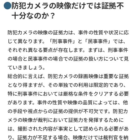
防犯カメラの映像だけでは証拠不
検索する
リセット
十分なのか？
防犯カメラの映像の証拠力は、事件の性質や状況に応
じて異なります。「刑事事件」と「民事事件」では、
それぞれ異なる要点が存在します。まずは、刑事事件
の場合と民事事件の場合での証拠の扱い方について見
ていきましょう。
総合的に言えば、防犯カメラの録画映像は重要な証拠
となり得ますが、その単独での利用は限定的であり、
特に刑事事件においては厳格な条件をクリアする必要
があります。事件の性質や映像の品質によっては、他
の手段や視点からの証拠の提供が不可欠です。防犯カ
メラの映像が裁判において証拠力を発揮するために
は、撮影された内容が事実として認められる必要があ
り、証拠力が不足する場合、映像だけでは裁判官を納