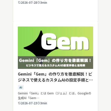
2026-07-28
3min
Gemini「Gem」の作り方を徹底解説！ビ
ジネスで使えるカスタムAIの設定手順と活
用例
AI
Gemini「Gem」とは Gem（ジェム）とは、Googleの
生成AI「Gem…
2026-07-23
3min