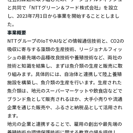
と共同で「NTTグリーン＆フード株式会社」を設立
し、2023年7月1日から事業を開始することとしまし
た。
事業概要
NTTグループのIoTやAIなどの情報通信技術と、CO2の
吸収に寄与する藻類の生産技術、リージョナルフィッ
シュの最先端の品種改良技術や養殖技術など、両社の
技術と知識を結集し、まずは魚介類の生産と販売に取
り組みます。具体的には、自治体と連携して陸上養殖
施設を構築し、魚介類の生産を行います。生産された
魚介類は、地元のスーパーマーケットや飲食店などで
ブランド魚として販売されるほか、大手小売りや流通
企業を通じた販売や、ふるさと納税品として活用され
ます。
地元の企業と連携することで、雇用の創出や最先端の
養殖技術や環境保護技術に関する教育の場を提供し、