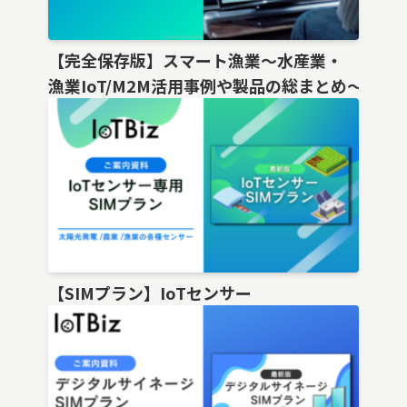
【完全保存版】スマート漁業〜水産業・
漁業IoT/M2M活用事例や製品の総まとめ〜
【SIMプラン】IoTセンサー