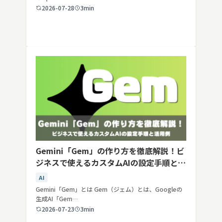
2026-07-28
3min
Gemini「Gem」の作り方を徹底解説！ビ
ジネスで使えるカスタムAIの設定手順と活
用例
AI
Gemini「Gem」とは Gem（ジェム）とは、Googleの
生成AI「Gem…
2026-07-23
3min