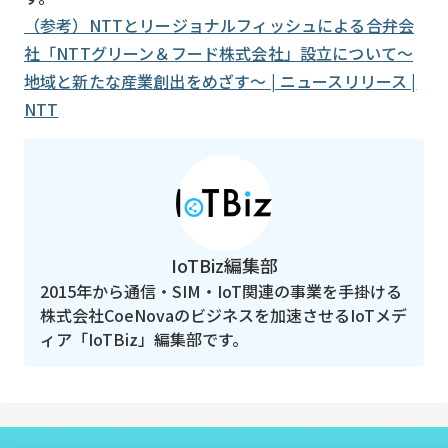
（参考）NTTとリージョナルフィッシュによる合弁会
社「NTTグリーン＆フード株式会社」設立について～
地域と新たな産業創出をめざす～ | ニュースリリース |
NTT
IoTBiz編集部
2015年から通信・SIM・IoT関連の事業を手掛ける
株式会社CoeNovaのビジネスを加速させるIoTメデ
ィア「IoTBiz」編集部です。