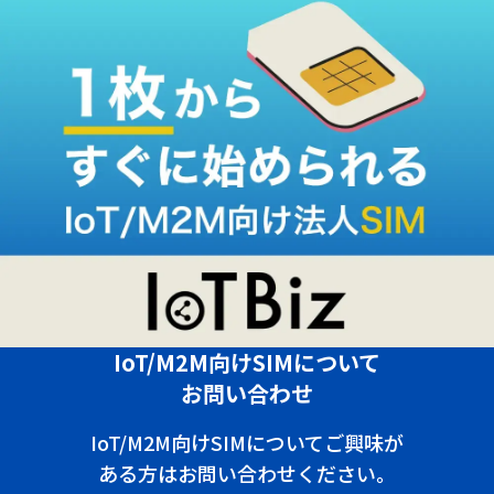
IoT/M2M向けSIMについて
お問い合わせ
IoT/M2M向けSIMについてご興味が
ある方はお問い合わせください。