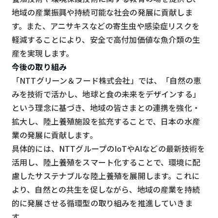
地域の産業振興や持続可能な社会の発展に貢献しま
す。また、アニサキスなどの寄生虫や感染症リスクを
軽減することにより、安全で高付加価値な魚介類の生
産を実現します。
今後の取り組み
「NTTグリーン＆フード株式会社」では、「自然の恵
みを技術で活かし、地球と食の未来をデザインする」
という理念に基づき、地域の皆さまとの連携を強化・
拡大し、陸上養殖施設を拡充することで、日本の水産
業の発展に貢献します。
具体的には、NTTグループのIoTやAIなどの最新技術を
活用し、陸上養殖をスマート化することで、環境に配
慮したサステナブルな陸上養殖を展開します。これに
より、自然との共生を促しながら、地域の産業を持続
的に発展させる循環型の取り組みを推進していきま
す。