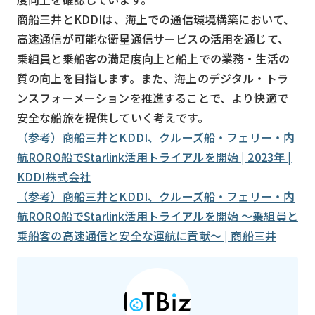
商船三井とKDDIは、海上での通信環境構築において、
高速通信が可能な衛星通信サービスの活用を通じて、
乗組員と乗船客の満足度向上と船上での業務・生活の
質の向上を目指します。また、海上のデジタル・トラ
ンスフォーメーションを推進することで、より快適で
安全な船旅を提供していく考えです。
（参考）商船三井とKDDI、クルーズ船・フェリー・内
航RORO船でStarlink活用トライアルを開始 | 2023年 |
KDDI株式会社
（参考）商船三井とKDDI、クルーズ船・フェリー・内
航RORO船でStarlink活用トライアルを開始 ～乗組員と
乗船客の高速通信と安全な運航に貢献～ | 商船三井