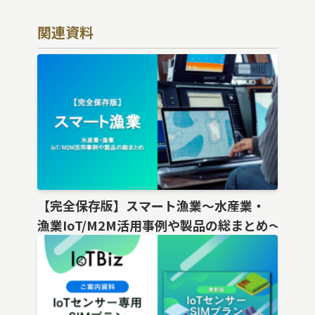
関連資料
【完全保存版】スマート漁業〜水産業・
漁業IoT/M2M活用事例や製品の総まとめ〜