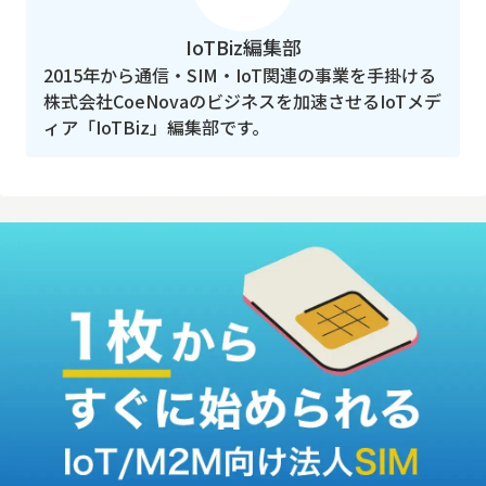
IoTBiz編集部
2015年から通信・SIM・IoT関連の事業を手掛ける
株式会社CoeNovaのビジネスを加速させるIoTメデ
ィア「IoTBiz」編集部です。