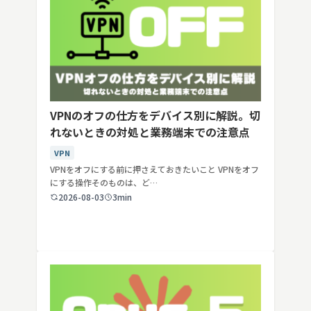
VPNのオフの仕方をデバイス別に解説。切
れないときの対処と業務端末での注意点
VPN
VPNをオフにする前に押さえておきたいこと VPNをオフ
にする操作そのものは、ど…
2026-08-03
3min