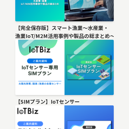
【完全保存版】スマート漁業〜水産業・
漁業IoT/M2M活用事例や製品の総まとめ〜
【SIMプラン】IoTセンサー