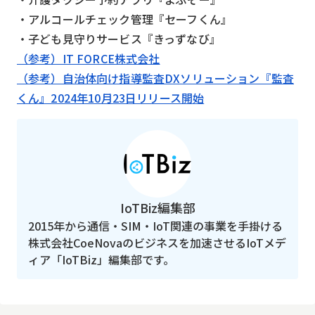
・アルコールチェック管理『セーフくん』
・子ども見守りサービス『きっずなび』
（参考）IT FORCE株式会社
（参考）自治体向け指導監査DXソリューション『監査
くん』2024年10月23日リリース開始
IoTBiz編集部
2015年から通信・SIM・IoT関連の事業を手掛ける
株式会社CoeNovaのビジネスを加速させるIoTメデ
ィア「IoTBiz」編集部です。