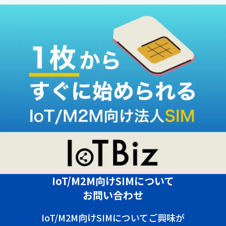
IoT/M2M向けSIMについて
お問い合わせ
IoT/M2M向けSIMについてご興味が