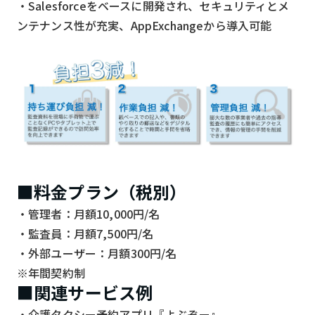
・Salesforceをベースに開発され、セキュリティとメ
ンテナンス性が充実、AppExchangeから導入可能
■料金プラン（税別）
・管理者：月額10,000円/名
・監査員：月額7,500円/名
・外部ユーザー：月額300円/名
※年間契約制
■関連サービス例
・介護タクシー予約アプリ『よぶぞー』