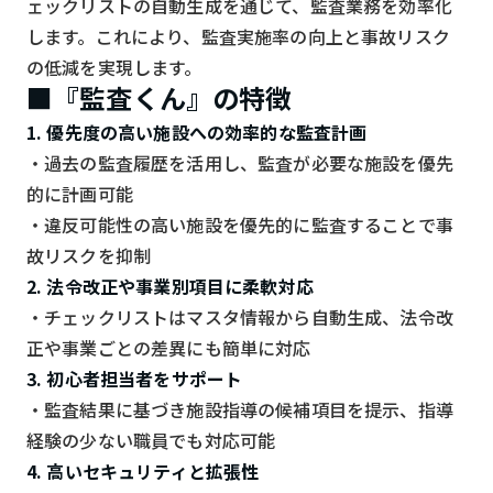
ェックリストの自動生成を通じて、監査業務を効率化
検索する
リセット
します。これにより、監査実施率の向上と事故リスク
の低減を実現します。
■『監査くん』の特徴
1. 優先度の高い施設への効率的な監査計画
・過去の監査履歴を活用し、監査が必要な施設を優先
的に計画可能
・違反可能性の高い施設を優先的に監査することで事
故リスクを抑制
2. 法令改正や事業別項目に柔軟対応
・チェックリストはマスタ情報から自動生成、法令改
正や事業ごとの差異にも簡単に対応
3. 初心者担当者をサポート
・監査結果に基づき施設指導の候補項目を提示、指導
経験の少ない職員でも対応可能
4. 高いセキュリティと拡張性