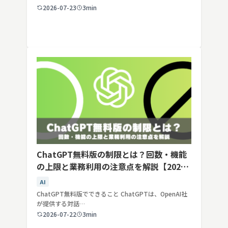
2026-07-23
3min
ChatGPT無料版の制限とは？回数・機能
の上限と業務利用の注意点を解説【2026
年最新】
AI
ChatGPT無料版でできること ChatGPTは、OpenAI社
が提供する対話…
2026-07-22
3min