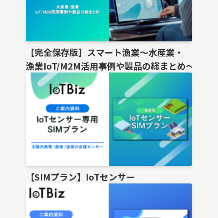
【完全保存版】スマート漁業〜水産業・
漁業IoT/M2M活用事例や製品の総まとめ〜
【SIMプラン】IoTセンサー