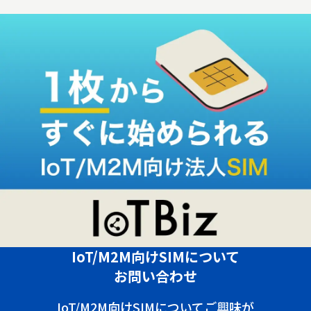
IoT/M2M向けSIMについて
お問い合わせ
IoT/M2M向けSIMについてご興味が