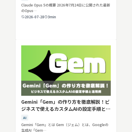
Claude Opus 5の概要 2026年7月24日に公開された最新
のOpus…
2026-07-28
3min
Gemini「Gem」の作り方を徹底解説！ビ
ジネスで使えるカスタムAIの設定手順と活
用例
AI
Gemini「Gem」とは Gem（ジェム）とは、Googleの
生成AI「Gem…