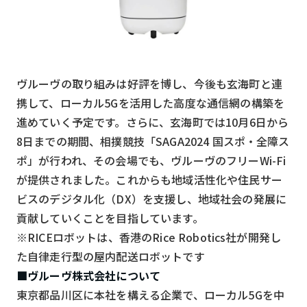
ヴルーヴの取り組みは好評を博し、今後も玄海町と連
携して、ローカル5Gを活用した高度な通信網の構築を
進めていく予定です。さらに、玄海町では10月6日から
8日までの期間、相撲競技「SAGA2024 国スポ・全障ス
ポ」が行われ、その会場でも、ヴルーヴのフリーWi-Fi
が提供されました。これからも地域活性化や住民サー
ビスのデジタル化（DX）を支援し、地域社会の発展に
貢献していくことを目指しています。
※RICEロボットは、香港のRice Robotics社が開発し
た自律走行型の屋内配送ロボットです
■ヴルーヴ株式会社について
東京都品川区に本社を構える企業で、ローカル5Gを中