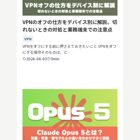
VPNのオフの仕方をデバイス別に解説。切
れないときの対処と業務端末での注意点
VPN
VPNをオフにする前に押さえておきたいこと VPNをオフ
にする操作そのものは、ど…
2026-08-03
3min