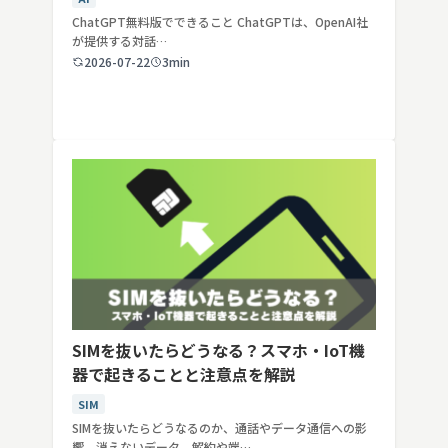
ChatGPT無料版でできること ChatGPTは、OpenAI社
が提供する対話…
2026-07-22
3min
SIMを抜いたらどうなる？スマホ・IoT機
器で起きることと注意点を解説
SIM
SIMを抜いたらどうなるのか、通話やデータ通信への影
響、消えないデータ、解約や端…