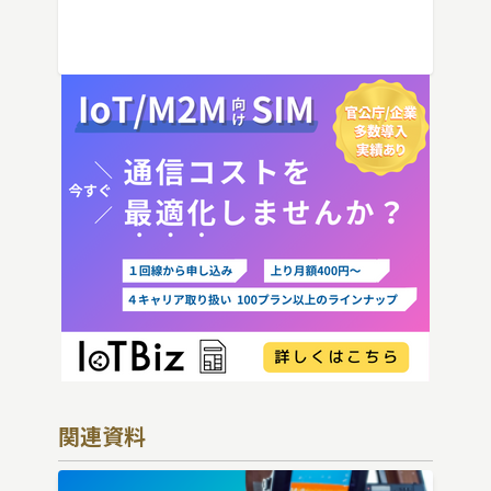
IoT機器でSIMを抜いた場合の通信停止リ
スクと回線管理の考え方まで、現場担当者
向けにわかりやすく解説し […]
関連資料