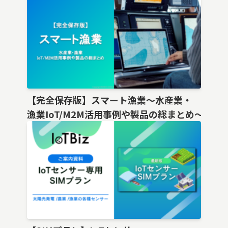
【完全保存版】スマート漁業〜水産業・
漁業IoT/M2M活用事例や製品の総まとめ〜