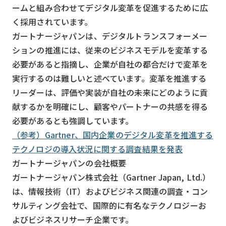
ームと組み合わせてデジタル変革を促進するために広
検索する
リセット
く採用されています。
ガートナージャパンは、デジタルトランスフォーメー
ションの推進には、従来のビジネスモデルを変革する
必要があると指摘し、企業が自社の都合だけで変革を
実行するのは難しいと述べています。変革を推進する
リーダーは、評価や実装が自社の未来にどのように貢
献するかを明確にし、顧客やパートナーの共感を得る
必要があるとも強調しています。
（参考）Gartner、国内企業のデジタル変革を推進する
テクノロジの導入状況に関する調査結果を発表
ガートナージャパンの会社概要
ガートナージャパン株式会社（Gartner Japan, Ltd.）
は、情報技術（IT）およびビジネス関連の調査・コン
サルティング会社で、国際的に有名なテクノロジーお
よびビジネスリサーチ企業です。