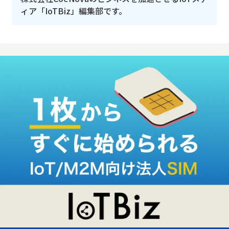
ィア「IoTBiz」編集部です。