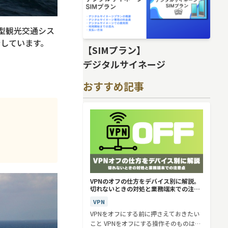
aS型観光交通シス
介しています。
【SIMプラン】
デジタルサイネージ
おすすめ記事
VPNのオフの仕方をデバイス別に解説。
切れないときの対処と業務端末での注意
点
VPN
VPNをオフにする前に押さえておきたい
こと VPNをオフにする操作そのものは、