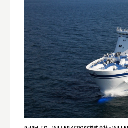
スマホ
9月9日より、WILLER ACROSS株式会社・WI