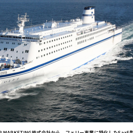
LLER MARKETING株式会社から、フェリー事業に特化したSaa