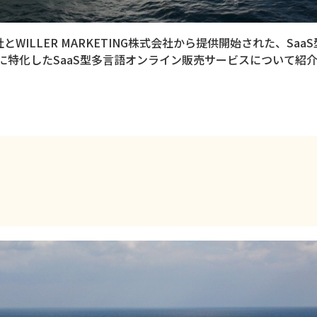
社とWILLER MARKETING株式会社から提供開始された、Sa
に特化したSaaS型多言語オンライン販売サービスについて紹
ジ