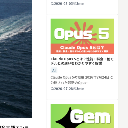
ど…
2026-08-03
3min
検索する
リセット
Claude Opus 5とは？性能・料金・他モ
デルとの違いをわかりやすく解説
AI
Claude Opus 5の概要 2026年7月24日に
公開された最新のOpus…
2026-07-28
3min
S型多言語オンラ