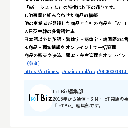
「WiLLシステム」の特徴は以下の通りです。
1.他事業と組み合わせた商品の構築
他の事業者が登録した商品と自社の商品を「WiL
2.日英中韓の多言語対応
日本語以外に英語・繁体字・簡体字・韓国語の4
3.商品・顧客情報をオンライン上で一括管理
商品の販売や決済、顧客・在庫管理をオンライン
（参考）
https://prtimes.jp/main/html/rd/p/000000381.
IoTBiz編集部
2015年から通信・SIM・IoT関連
「IoTBiz」編集部です。