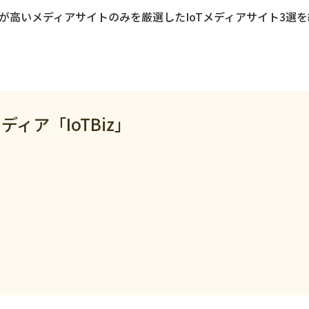
が高いメディアサイトのみを厳選したIoTメディアサイト3選
ィア「IoTBiz」
ジ