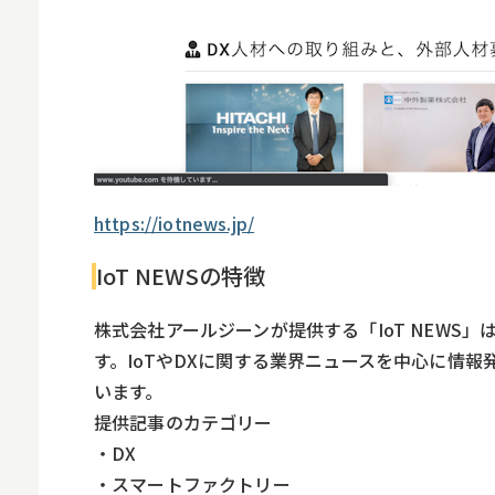
https://iotnews.jp/
IoT NEWSの特徴
株式会社アールジーンが提供する「IoT NEWS」
す。IoTやDXに関する業界ニュースを中心に情報
います。
提供記事のカテゴリー
・DX
・スマートファクトリー