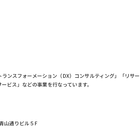
トランスフォーメーション（DX）コンサルティング」「リサ
援サービス」などの事業を行なっています。
ス青山通りビル５F