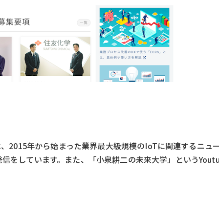
は、2015年から始まった業界最大級規模のIoTに関連するニュ
発信をしています。また、「小泉耕二の未来大学」というYoutu