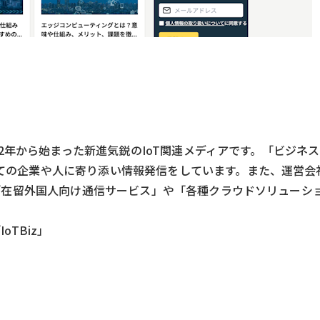
2022年から始まった新進気鋭のIoT関連メディアです。「ビジネ
すべての企業や人に寄り添い情報発信をしています。また、運営会
ス」、「在留外国人向け通信サービス」や「各種クラウドソリューシ
oTBiz」