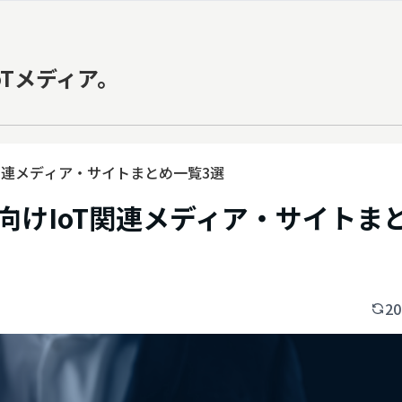
oTメディア。
oT関連メディア・サイトまとめ一覧3選
当者向けIoT関連メディア・サイトま
20