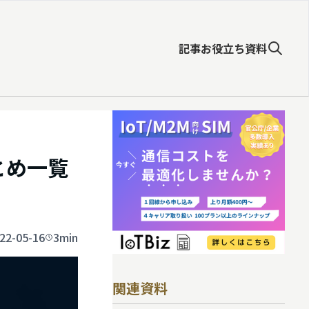
記事
お役立ち資料
とめ一覧
22-05-16
3min
関連資料