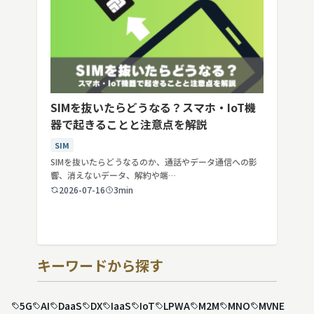
SIMを抜いたらどうなる？スマホ・IoT機
器で起きることと注意点を解説
SIM
SIMを抜いたらどうなるのか、通話やデータ通信への影
響、消えないデータ、解約や端…
2026-07-16
3min
キーワードから探す
5G
AI
DaaS
DX
IaaS
IoT
LPWA
M2M
MNO
MVNE