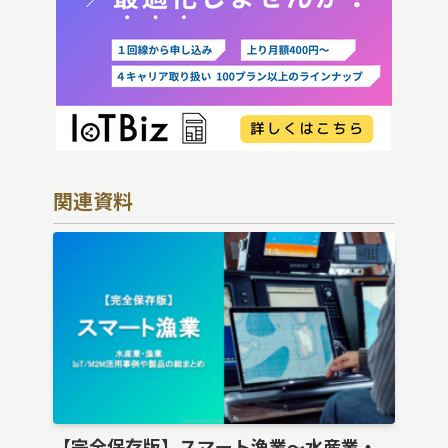
関連資料
【完全保存版】スマート漁業〜水産業・