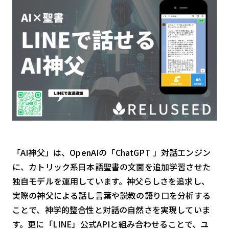
検索する
リセット
「AI神父」は、OpenAIの「ChatGPT 」対話エンジン
に、カトリック系日本語聖書の文面を追加学習させた
独自モデルを運用しています。神父らしさを追求し、
実際の神父による話し言葉や説教の語り口を分析する
ことで、神学的整合性と対話の自然さを実現していま
す。更に「LINE」公式APIと組み合わせることで、ユ