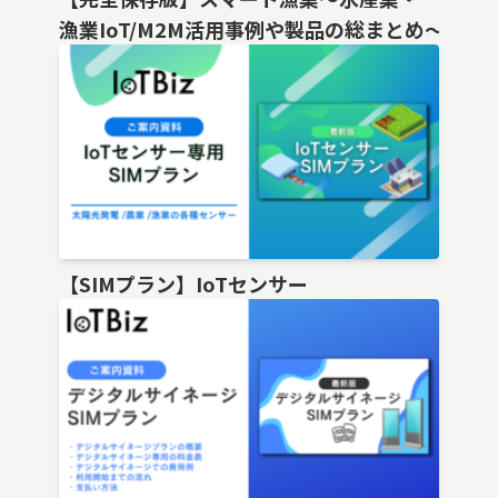
漁業IoT/M2M活用事例や製品の総まとめ〜
【SIMプラン】IoTセンサー