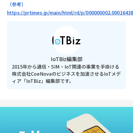
（参考）
https://prtimes.jp/main/html/rd/p/000000002.0001643
IoTBiz編集部
2015年から通信・SIM・IoT関連の事業を手掛ける
株式会社CoeNovaのビジネスを加速させるIoTメデ
ィア「IoTBiz」編集部です。