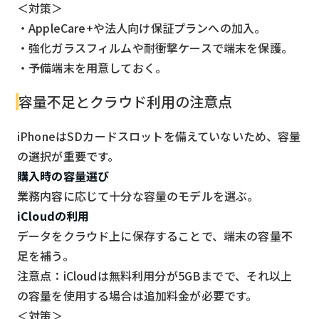
＜対策＞
・AppleCare+や法人向け保証プランへの加入。
・強化ガラスフィルムや耐衝撃ケースで端末を保護。
・予備端末を用意しておく。
容量不足とクラウド利用の注意点
iPhoneはSDカードスロットを備えていないため、容量
の選択が重要です。
購入時の容量選び
業務内容に応じて十分な容量のモデルを選ぶ。
iCloudの利用
データをクラウド上に保存することで、端末の容量不
足を補う。
注意点：iCloudは無料利用分が5GBまでで、それ以上
の容量を使用する場合は追加料金が必要です。
＜対策＞