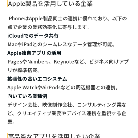
Apple製品を活用している企業
iPhoneはApple製品同士の連携に優れており、以下の
点で企業の業務効率化に寄与します。
iCloudでのデータ共有
MacやiPadとのシームレスなデータ管理が可能。
Apple独自アプリの活用
PagesやNumbers、Keynoteなど、ビジネス向けアプ
リが標準搭載。
拡張性の高いエコシステム
Apple WatchやAirPodsなどの周辺機器との連携。
向いている業種例
デザイン会社、映像制作会社、コンサルティング業な
ど、クリエイティブ業務やデバイス連携を重視する企
業。
高品質なアプリを活用したい企業