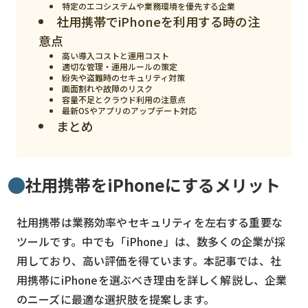
特定のエコシステムや業務環境を優先する企業
社用携帯でiPhoneを利用する時の注
検索する
リセット
意点
高い導入コストと運用コスト
適切な管理・運用ルールの策定
紛失や盗難時のセキュリティ対策
画面割れや故障のリスク
容量不足とクラウド利用の注意点
最新OSやアプリのアップデート対応
まとめ
社用携帯をiPhoneにするメリット
社用携帯は業務効率やセキュリティを左右する重要な
ツールです。中でも「iPhone」は、数多くの企業が採
用しており、高い評価を得ています。本記事では、社
用携帯にiPhoneを選ぶべき理由を詳しく解説し、企業
のニーズに最適な選択肢を提案します。