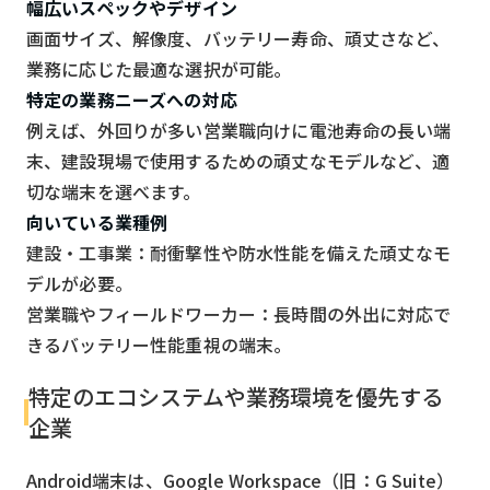
幅広いスペックやデザイン
画面サイズ、解像度、バッテリー寿命、頑丈さなど、
業務に応じた最適な選択が可能。
特定の業務ニーズへの対応
例えば、外回りが多い営業職向けに電池寿命の長い端
末、建設現場で使用するための頑丈なモデルなど、適
切な端末を選べます。
向いている業種例
建設・工事業：耐衝撃性や防水性能を備えた頑丈なモ
デルが必要。
営業職やフィールドワーカー：長時間の外出に対応で
きるバッテリー性能重視の端末。
特定のエコシステムや業務環境を優先する
企業
Android端末は、Google Workspace（旧：G Suite）