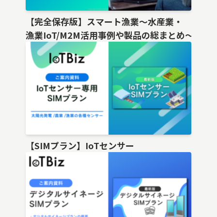
【完全保存版】スマート漁業〜水産業・
漁業IoT/M2M活用事例や製品の総まとめ〜
【SIMプラン】IoTセンサー