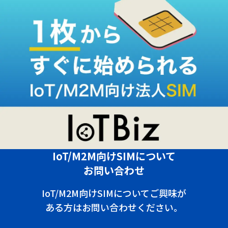
IoT/M2M向けSIMについて
お問い合わせ
IoT/M2M向けSIMについてご興味が
ある方はお問い合わせください。