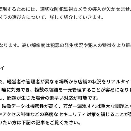
実現するためには、適切な防犯監視カメラの導入が欠かせませ
メラの選び方について、詳しく紹介していきます。
となります。高い解像度は犯罪の発生状況や犯人の特徴をより
ィ
で、経営者や管理者が異なる場所から店舗の状況をリアルタイ
即座に対処でき、複数の店舗を一元管理することが容易になり
し、問題が生じた場合の素早い対応が可能です。
。映像データは機密性が高く、万が一漏洩すれば重大な問題と
やアクセス制御などの高度なセキュリティ対策を講じることが
りたい方は下記の記事をご覧ください。