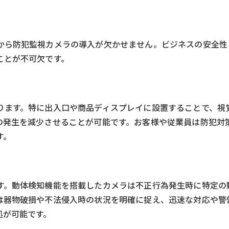
から防犯監視カメラの導入が欠かせません。ビジネスの安全性
ことが不可欠です。
ります。特に出入口や商品ディスプレイに設置することで、視
の発生を減少させることが可能です。お客様や従業員は防犯対
す。
す。動体検知機能を搭載したカメラは不正行為発生時に特定の
は器物破損や不法侵入時の状況を明確に捉え、迅速な対応や警
処が可能です。