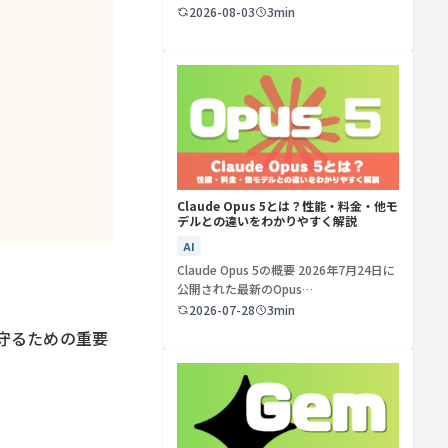
ど…
2026-08-03
3min
検索する
リセット
Claude Opus 5とは？性能・料金・他モ
デルとの違いをわかりやすく解説
AI
Claude Opus 5の概要 2026年7月24日に
公開された最新のOpus…
2026-07-28
3min
守るための重要