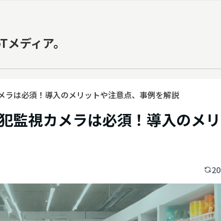
oTメディア。
メラは必須！導入のメリットや注意点、事例を解説
犯監視カメラは必須！導入のメリ
20