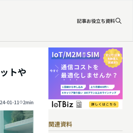
記事
お役立ち資料
ットや
24-01-11
2min
関連資料