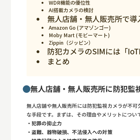
WDR機能の優位性
スマホ
AI搭載カメラの検討
無人店舗・無人販売所で導
Amazon Go (アマゾンゴー)
Moby Mart (モビーマート)
Zippin（ジッピン）
防犯カメラのSIMには「IoTBi
まとめ
無人店舗・無人販売所に防犯監
無人店舗や無人販売所には防犯監視カメラが不可
な手段です。まずは、その理由やメリットについ
・犯罪の抑止力
・盗難、器物破損、不法侵入への対策