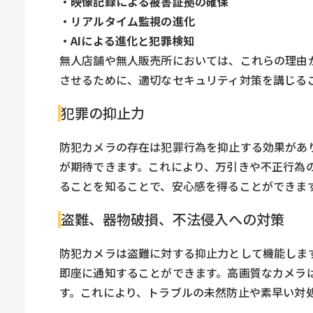
・映像記録による被害証拠の確保
・リアルタイム監視の進化
・AIによる進化と犯罪検知
無人店舗や無人販売所においては、これらの理由
させるために、適切なセキュリティ対策を講じる
犯罪の抑止力
防犯カメラの存在は犯罪行為を抑止する効果があ
が期待できます。これにより、万引きや不正行為
ることを知ることで、安心感を得ることができま
盗難、器物破損、不法侵入への対策
防犯カメラは盗難に対する抑止力として機能しま
即座に通知することができます。高画質なカメラ
す。これにより、トラブルの未然防止や素早い対