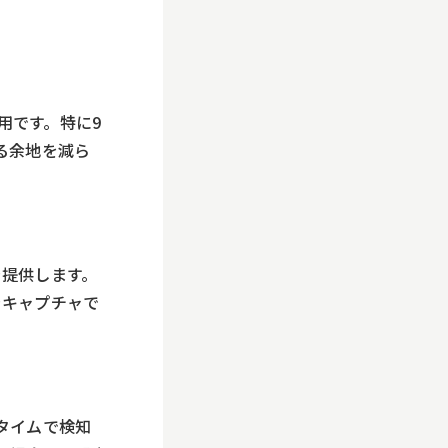
用です。特に9
る余地を減ら
を提供します。
をキャプチャで
タイムで検知