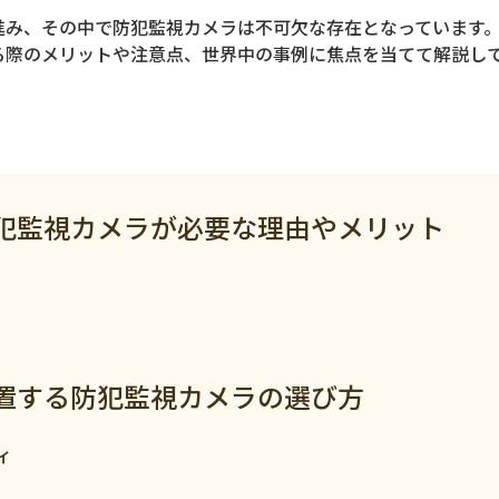
進み、その中で防犯監視カメラは不可欠な存在となっています
る際のメリットや注意点、世界中の事例に焦点を当てて解説し
犯監視カメラが必要な理由やメリット
ジ
置する防犯監視カメラの選び方
ィ