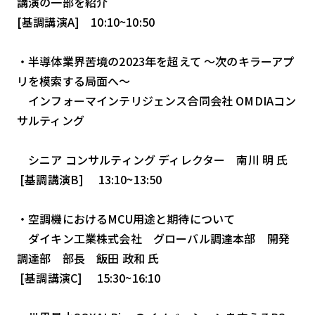
講演の一部を紹介
[基調講演A] 10:10~10:50
検索する
リセット
・半導体業界苦境の2023年を超えて ～次のキラーアプ
リを模索する局面へ～
インフォーマインテリジェンス合同会社 OMDIAコン
サルティング
シニア コンサルティング ディレクター 南川 明 氏
[基調講演B] 13:10~13:50
・空調機におけるMCU用途と期待について
ダイキン工業株式会社 グローバル調達本部 開発
調達部 部長 飯田 政和 氏
[基調講演C] 15:30~16:10