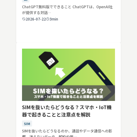
ChatGPT無料版でできること ChatGPTは、OpenAI社
が提供する対話…
2026-07-22
3min
SIMを抜いたらどうなる？スマホ・IoT機
器で起きることと注意点を解説
SIM
SIMを抜いたらどうなるのか、通話やデータ通信への影
響、消えないデータ、解約や端…