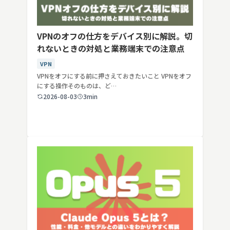
VPNのオフの仕方をデバイス別に解説。切
れないときの対処と業務端末での注意点
VPN
VPNをオフにする前に押さえておきたいこと VPNをオフ
にする操作そのものは、ど…
2026-08-03
3min