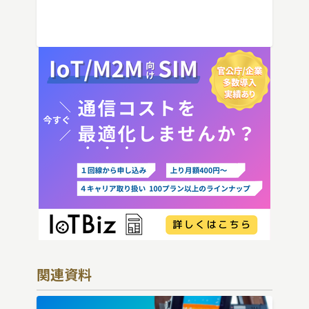
IoT機器でSIMを抜いた場合の通信停止リ
スクと回線管理の考え方まで、現場担当者
向けにわかりやすく解説し […]
関連資料