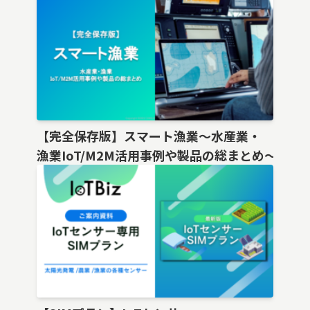
【完全保存版】スマート漁業〜水産業・
漁業IoT/M2M活用事例や製品の総まとめ〜