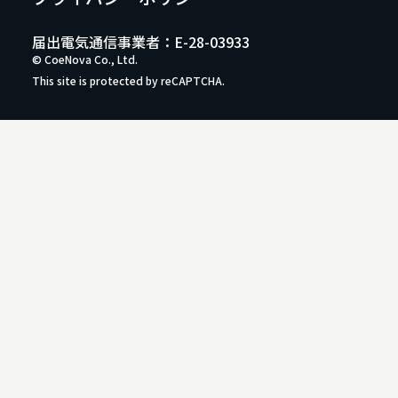
届出電気通信事業者：E-28-03933
© CoeNova Co., Ltd.
This site is protected by reCAPTCHA.