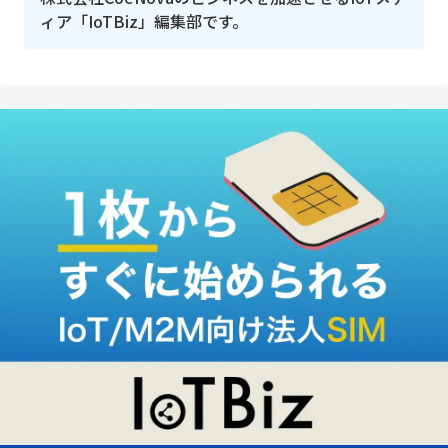
ィア「IoTBiz」編集部です。