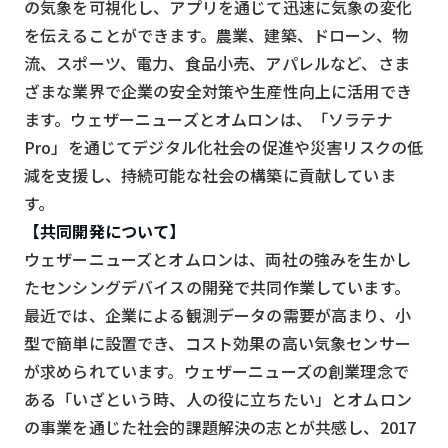
の気象を可視化し、アプリを通じて迅速に気象の変化
検索する
リセット
を伝えることができます。農業、建築、ドローン、物
流、スポーツ、電力、食品小売、アパレルなど、さま
ざまな業界で企業の安全対策や生産性向上に活用でき
ます。ウェザーニューズとオムロンは、「ソラテナ
Pro」を通じてデジタル化社会の促進や災害リスクの低
減を支援し、持続可能な社会の構築に貢献していま
す。
【共同開発について】
ウェザーニューズとオムロンは、両社の強みを生かし
たセンシングデバイスの開発で共同作業しています。
最近では、企業による観測データの需要が高まり、小
型で簡単に設置でき、コスト効果の高い気象センサー
が求められています。ウェザーニューズの創業理念で
ある「いざという時、人の役に立ちたい」とオムロン
の事業を通じた社会的課題解決の志とが共感し、2017