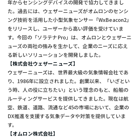
年からセンシングデバイスの開発で協力してきまし
た。過去には、ウェザーニューズがオムロンのセンシ
ング技術を活用した小型気象センサー「WxBeacon2」
をリリースし、ユーザーから高い評価を受けていま
す。今回の「ソラテナPro」は、オムロンとウェザーニ
ューズの両社の強みを生かして、企業のニーズに応え
る新しいソリューションを開発しました。
【株式会社ウェザーニューズ】
ウェザーニューズは、世界最大級の気象情報会社であ
り、1986年に設立されました。創業以来、「いざとい
う時、人の役に立ちたい」という理念のもと、船舶の
ルーティングサービスを提供してきました。現在は航
空、鉄道、道路、流通など45の市場において、企業の
DX推進を支援する気象データや対策を提供していま
す。
【オムロン株式会社】