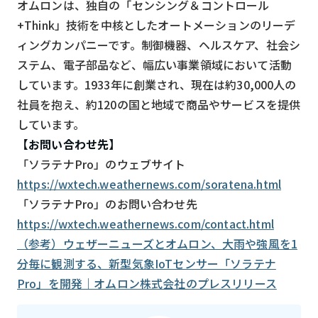
オムロンは、独自の「センシング＆コントロール
+Think」技術を中核としたオートメーションのリーデ
ィングカンパニーです。制御機器、ヘルスケア、社会シ
ステム、電子部品など、幅広い事業領域において活動
しています。1933年に創業され、現在は約30,000人の
社員を抱え、約120の国と地域で商品やサービスを提供
しています。
【お問い合わせ先】
「ソラテナPro」のウェブサイト
https://wxtech.weathernews.com/soratena.html
「ソラテナPro」のお問い合わせ先
https://wxtech.weathernews.com/contact.html
（参考）ウェザーニューズとオムロン、大雨や強風を1
分毎に観測する、新型気象IoTセンサー「ソラテナ
Pro」を開発｜オムロン株式会社のプレスリリース