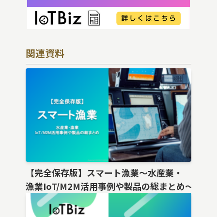
関連資料
【完全保存版】スマート漁業〜水産業・
漁業IoT/M2M活用事例や製品の総まとめ〜