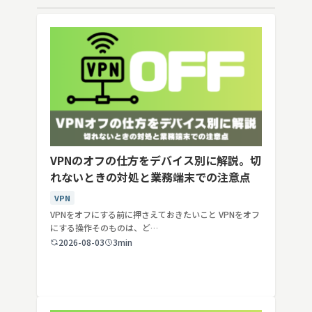
VPNのオフの仕方をデバイス別に解説。切
れないときの対処と業務端末での注意点
VPN
VPNをオフにする前に押さえておきたいこと VPNをオフ
にする操作そのものは、ど…
2026-08-03
3min