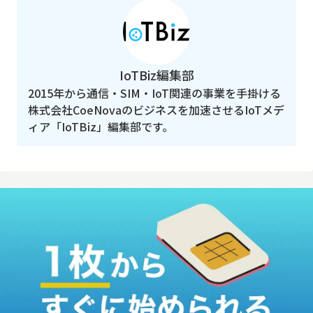
IoTBiz編集部
2015年から通信・SIM・IoT関連の事業を手掛ける
株式会社CoeNovaのビジネスを加速させるIoTメデ
ィア「IoTBiz」編集部です。