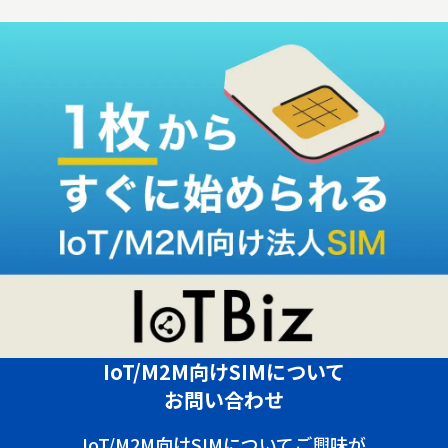
IoT/M2M向けSIMについて
お問い合わせ
IoT/M2M向けSIMについてご興味が