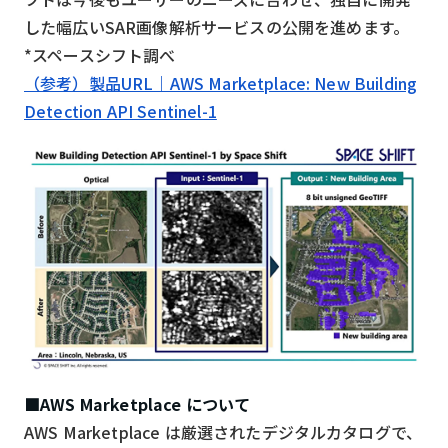
した幅広いSAR画像解析サービスの公開を進めます。
検索する
リセット
*スペースシフト調べ
（参考）製品URL｜AWS Marketplace: New Building
Detection API Sentinel-1
■AWS Marketplace について
AWS Marketplace は厳選されたデジタルカタログで、