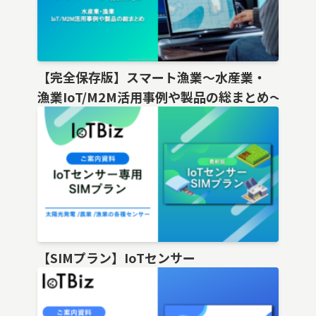
【完全保存版】スマート漁業〜水産業・
漁業IoT/M2M活用事例や製品の総まとめ〜
【SIMプラン】IoTセンサー