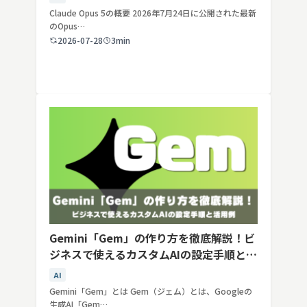
Claude Opus 5の概要 2026年7月24日に公開された最新
のOpus…
2026-07-28
3min
Gemini「Gem」の作り方を徹底解説！ビ
ジネスで使えるカスタムAIの設定手順と活
用例
AI
Gemini「Gem」とは Gem（ジェム）とは、Googleの
生成AI「Gem…