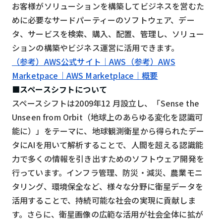
お客様がソリューションを構築してビジネスを営むた
めに必要なサードパーティーのソフトウェア、デー
タ、サービスを検索、購入、配置、管理し、ソリュー
ションの構築やビジネス運営に活用できます。
（参考）AWS公式サイト｜AWS
（参考）AWS
Marketpace｜AWS Marketplace｜概要
■スペースシフトについて
スペースシフトは2009年12 月設立し、「Sense the
Unseen from Orbit（地球上のあらゆる変化を認識可
能に）」をテーマに、地球観測衛星から得られたデー
タにAIを用いて解析することで、人間を超える認識能
力で多くの情報を引き出すためのソフトウェア開発を
行っています。インフラ管理、防災・減災、農業モニ
タリング、環境保全など、様々な分野に衛星データを
活用することで、持続可能な社会の実現に貢献しま
す。さらに、衛星画像の広範な活用が社会全体に拡が