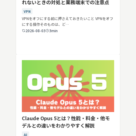
れないときの対処と業務端末での注意点
VPN
VPNをオフにする前に押さえておきたいこと VPNをオフ
にする操作そのものは、ど…
2026-08-03
3min
Claude Opus 5とは？性能・料金・他モ
デルとの違いをわかりやすく解説
AI