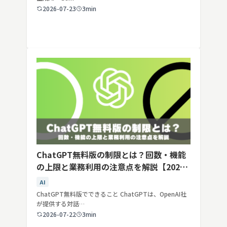
2026-07-23
3min
ChatGPT無料版の制限とは？回数・機能
の上限と業務利用の注意点を解説【2026
年最新】
AI
ChatGPT無料版でできること ChatGPTは、OpenAI社
が提供する対話…
2026-07-22
3min