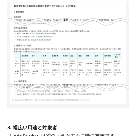
3. 幅広い用途と対象者
「InduStudy」は次のような方々に特に有用です。