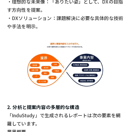
・理想的な未来像：「ありたい姿」として、DXの目指
す方向性を提案。
・DXソリューション：課題解決に必要な具体的な技術
や手法を明示。
2. 分析と提案内容の多層的な構造
「InduStudy」で生成されるレポートは次の要素を網
羅しています。
業界概要