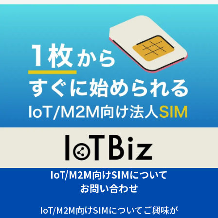
IoT/M2M向けSIMについて
お問い合わせ
IoT/M2M向けSIMについてご興味が