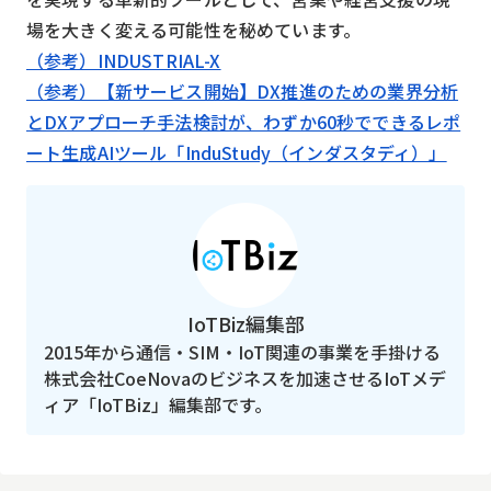
場を大きく変える可能性を秘めています。
（参考）INDUSTRIAL-X
（参考）【新サービス開始】DX推進のための業界分析
とDXアプローチ手法検討が、わずか60秒でできるレポ
ート生成AIツール「InduStudy（インダスタディ）」
IoTBiz編集部
2015年から通信・SIM・IoT関連の事業を手掛ける
株式会社CoeNovaのビジネスを加速させるIoTメデ
ィア「IoTBiz」編集部です。