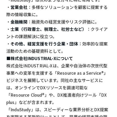
・
営業会社
：多様なソリューションを顧客に提案する
際の情報収集に。
・
金融機関
：融資先の経営支援やリスク評価に。
・
士業（行政書士、税理士、社労士など）
：クライア
ントの課題解決に役立つ。
・
その他、経営支援を行う企業・団体
：効率的な提案
活動のための基礎資料として。
■株式会社INDUSTRIAL-Xについて
株式会社INDUSTRIAL-Xは、企業や自治体の次世代型
事業への変革を支援する「Resource as a Service®」
ビジネスを展開しています。同社の主なサービスに
は、オンラインでDXリソースを調達可能な
「Resource Cloud®」や、DX推進者向けツール「DX
plus」などが含まれます。
「InduStudy」は、スピーディーな業界分析とDX提案
を実現する革新的ツールとして、営業や経営支援の現