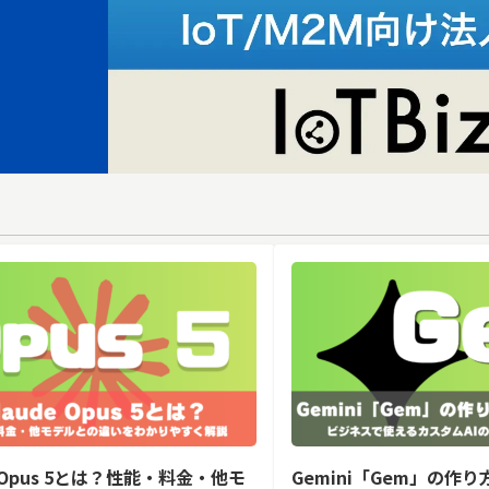
e Opus 5とは？性能・料金・他モ
Gemini「Gem」の作