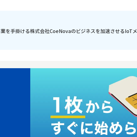
の事業を手掛ける株式会社CoeNovaのビジネスを加速させるIoT