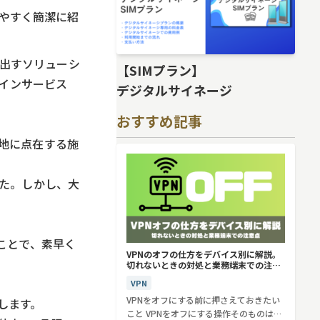
かりやすく簡潔に紹
引き出すソリューシ
【SIMプラン】
クインサービス
デジタルサイネージ
おすすめ記事
各地に点在する施
た。しかし、大
ことで、素早く
VPNのオフの仕方をデバイス別に解説。
切れないときの対処と業務端末での注意
点
VPN
VPNをオフにする前に押さえておきたい
します。
こと VPNをオフにする操作そのものは、