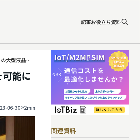
記事
お役立ち資料
in」の大型液晶端
ンを可能に
23-06-30
2min
関連資料