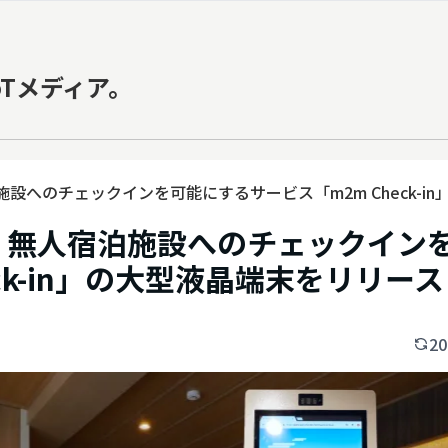
oTメディア。
】無人宿泊施設へのチェックインを可能にするサービス「m2m Check-
logies】無人宿泊施設へのチェックイ
ck-in」の大型液晶端末をリリース
20