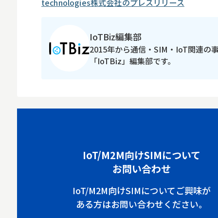
technologies株式会社のプレスリリース
IoTBiz編集部
2015年から通信・SIM・IoT関連
「IoTBiz」編集部です。
IoT/M2M向けSIMについて
お問い合わせ
IoT/M2M向けSIMについてご興味が
ある方はお問い合わせください。