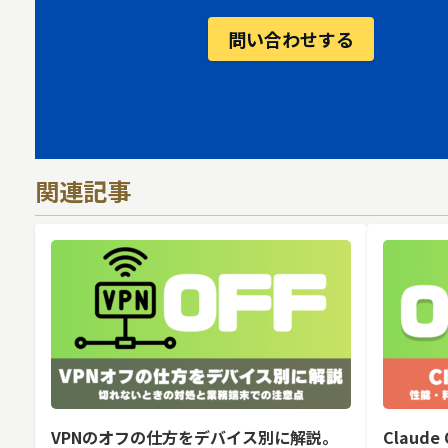
問い合わせする
関連記事
VPNのオフの仕方をデバイス別に解説。
Claud