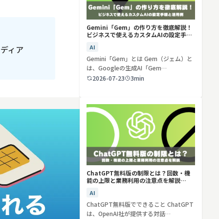
Gemini「Gem」の作り方を徹底解説！
ビジネスで使えるカスタムAIの設定手順
と活用例
AI
メディア
Gemini「Gem」とは Gem（ジェム）と
は、Googleの生成AI「Gem…
2026-07-23
3min
ChatGPT無料版の制限とは？回数・機
能の上限と業務利用の注意点を解説
【2026年最新】
AI
ChatGPT無料版でできること ChatGPT
は、OpenAI社が提供する対話…