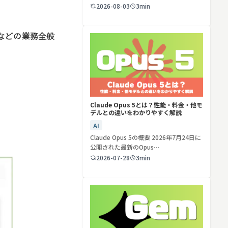
ど…
2026-08-03
3min
検索する
リセット
などの業務全般
Claude Opus 5とは？性能・料金・他モ
デルとの違いをわかりやすく解説
AI
Claude Opus 5の概要 2026年7月24日に
公開された最新のOpus…
2026-07-28
3min