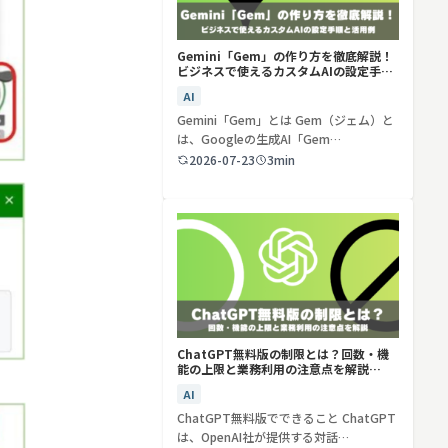
Gemini「Gem」の作り方を徹底解説！
ビジネスで使えるカスタムAIの設定手順
と活用例
AI
Gemini「Gem」とは Gem（ジェム）と
は、Googleの生成AI「Gem…
2026-07-23
3min
ChatGPT無料版の制限とは？回数・機
能の上限と業務利用の注意点を解説
【2026年最新】
AI
ChatGPT無料版でできること ChatGPT
は、OpenAI社が提供する対話…