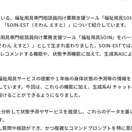
いる、福祉用具専門相談員向け業務支援ツール「福祉用具SOIN
「SOIN-EST（そわん えすと）」について紹介しています。
祉用具専門相談員向け業務支援ツール「福祉用具SOIN」をバ
（そわん えすと）」として生まれ変わりました。SOIN-ESTで
をレコメンドする機能や、状態予測機能に加えて、生成系AIに
ジ
祉用具サービスの提案や１年後の身体状態の予測等の情報を「
ています。今回は、これらの機能に加え、生成系AI チャッ
受けることができるようになりました。
報を分析して状態予測やサービスを推奨し、これらのデータを基に、
す。
し質問や相談ができ、かつ複雑なコマンドプロンプトを特に意