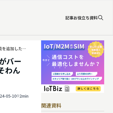
記事
お役立ち資料
能を追加した
がバー
（そわん
24-05-10
2min
関連資料