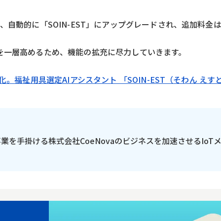
、自動的に「SOIN-EST」にアップグレードされ、追加料金
を一層高めるため、機能の拡充に尽力していきます。
化。福祉用具選定AIアシスタント 「SOIN-EST（そわん え
の事業を手掛ける株式会社CoeNovaのビジネスを加速させるIoT