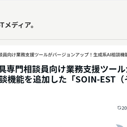
oTメディア。
談員向け業務支援ツールがバージョンアップ！生成系AI相談機
の提供を開始
具専門相談員向け業務支援ツール
談機能を追加した「SOIN-EST
20