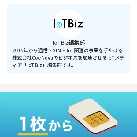
IoTBiz編集部
2015年から通信・SIM・IoT関連の事業を手掛ける
株式会社CoeNovaのビジネスを加速させるIoTメデ
ィア「IoTBiz」編集部です。