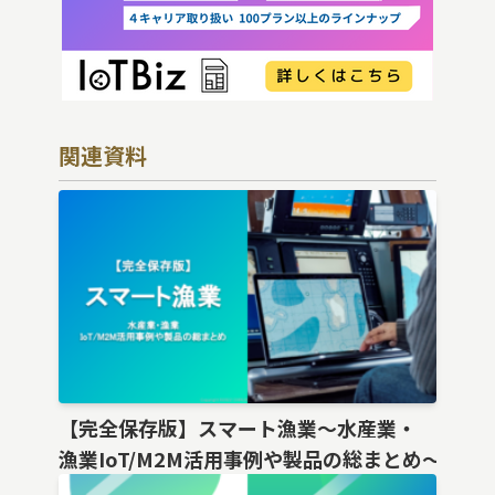
関連資料
【完全保存版】スマート漁業〜水産業・
漁業IoT/M2M活用事例や製品の総まとめ〜