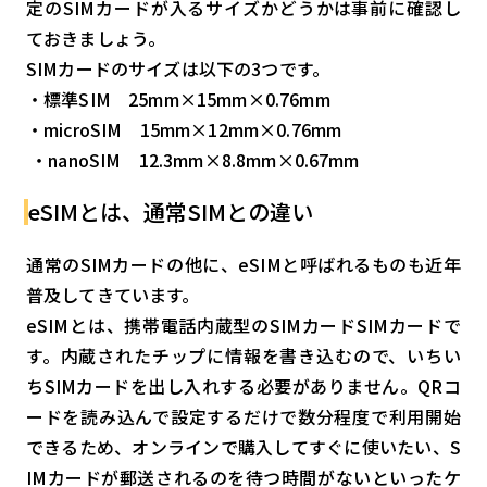
定のSIMカードが入るサイズかどうかは事前に確認し
ておきましょう。
SIMカードのサイズは以下の3つです。
・標準SIM 25mm×15mm×0.76mm
・microSIM 15mm×12mm×0.76mm
・nanoSIM 12.3mm×8.8mm×0.67mm
eSIMとは、通常SIMとの違い
通常のSIMカードの他に、eSIMと呼ばれるものも近年
普及してきています。
eSIMとは、携帯電話内蔵型のSIMカードSIMカードで
す。内蔵されたチップに情報を書き込むので、いちい
ちSIMカードを出し入れする必要がありません。QRコ
ードを読み込んで設定するだけで数分程度で利用開始
できるため、オンラインで購入してすぐに使いたい、S
IMカードが郵送されるのを待つ時間がないといったケ