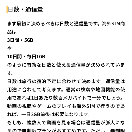
日数・通信量
まず最初に決めるべきは日数と通信量です。海外SIM商
品は
3日間・5GB
や
10日間・毎日1GB
のように有効な日数と使える通信量が決められていま
す。
日数は旅行の宿泊予定に合わせて決めます。通信量は
用途に合わせて考えます。通常の検索や地図機能の使
用であれば1日あたり数百メガバイトで十分でしょう。
動画の視聴やゲームのプレイも海外SIMで行うのであ
れば、一日2GB前後は必要になります。
もしも、複数人で動画を見る場合は通信量が膨大にな
るので無制限プランがおすすめです。ただし、無制限