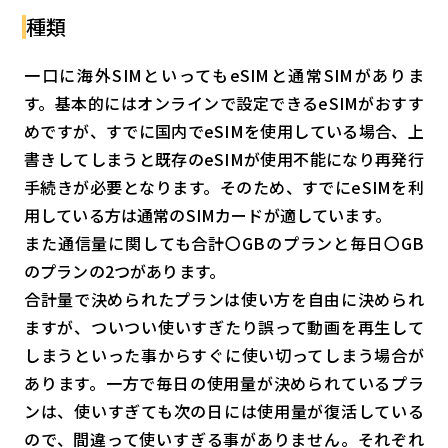
種類
一口に海外SIMといってもeSIMと通常SIMがありま
す。基本的にはオンラインで設定できるeSIMがおすす
めですが、すでに国内でeSIMを使用している場合、上
書きしてしまうと既存のeSIMが使用不能になり再発行
手続きが必要となります。そのため、すでにeSIMを利
用している方は通常のSIMカードが適しています。
また通信量に関しても合計〇GBのプランと毎日〇GB
のプランの2つがあります。
合計量で決められたプランは使い方を自由に決められ
ますが、ついつい使いすぎたり誤って動画を再生して
しまうといった事からすぐに使い切ってしまう場合が
あります。一方で毎日の使用量が決められているプラ
ンは、使いすぎても次の日には使用量が復活している
ので、間違って使いすぎる事がありません。それぞれ