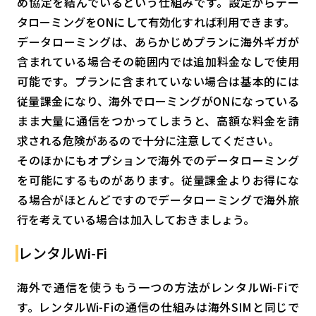
め協定を結んでいるという仕組みです。設定からデー
タローミングをONにして有効化すれば利用できます。
データローミングは、あらかじめプランに海外ギガが
含まれている場合その範囲内では追加料金なしで使用
可能です。プランに含まれていない場合は基本的には
従量課金になり、海外でローミングがONになっている
まま大量に通信をつかってしまうと、高額な料金を請
求される危険があるので十分に注意してください。
そのほかにもオプションで海外でのデータローミング
を可能にするものがあります。従量課金よりお得にな
る場合がほとんどですのでデータローミングで海外旅
行を考えている場合は加入しておきましょう。
レンタルWi-Fi
海外で通信を使うもう一つの方法がレンタルWi-Fiで
す。レンタルWi-Fiの通信の仕組みは海外SIMと同じで