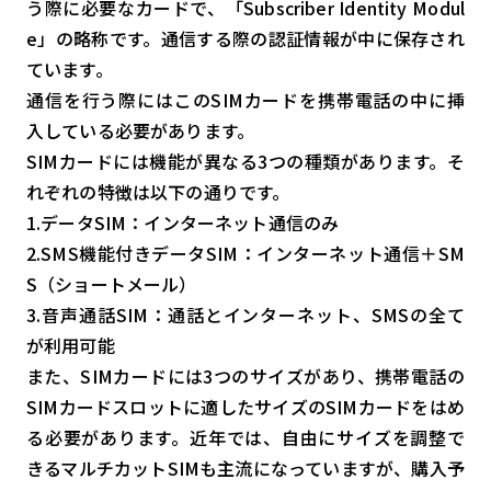
う際に必要なカードで、「Subscriber Identity Modul
検索する
リセット
e」の略称です。通信する際の認証情報が中に保存され
ています。
通信を行う際にはこのSIMカードを携帯電話の中に挿
入している必要があります。
SIMカードには機能が異なる3つの種類があります。そ
れぞれの特徴は以下の通りです。
1.データSIM：インターネット通信のみ
2.SMS機能付きデータSIM：インターネット通信＋SM
S（ショートメール）
3.音声通話SIM：通話とインターネット、SMSの全て
が利用可能
また、SIMカードには3つのサイズがあり、携帯電話の
SIMカードスロットに適したサイズのSIMカードをはめ
る必要があります。近年では、自由にサイズを調整で
きるマルチカットSIMも主流になっていますが、購入予