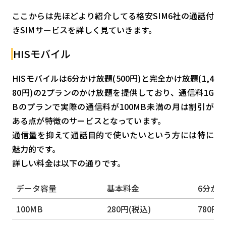
ここからは先ほどより紹介してる格安SIM6社の通話付
きSIMサービスを詳しく見ていきます。
HISモバイル
HISモバイルは6分かけ放題(500円)と完全かけ放題(1,4
80円)の2プランのかけ放題を提供しており、通信料1G
Bのプランで実際の通信料が100MB未満の月は割引が
ある点が特徴のサービスとなっています。
通信量を抑えて通話目的で使いたいという方には特に
魅力的です。
詳しい料金は以下の通りです。
データ容量
基本料金
6分かけ
100MB
280円(税込)
780円(