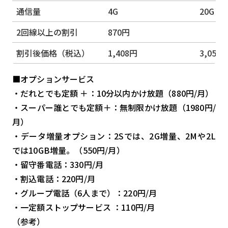
通信量
4G
20G
2回線以上の割引
870円
割引後価格（税込）
1,408円
3,058
■オプションサービス
・だれとでも定額 ＋：10分以内かけ放題（880円/月）
・スーパー誰とでも定額＋：無制限かけ放題（1980円/
月）
・データ増量オプション：2Sでは、2G増量、2Mや2L
では10GB増量。（550円/月）
・留守番電話：330円/月
・割込電話：220円/月
・グループ電話（6人まで）：220円/月
・一定額ストップサービス ：110円/月
（参考）