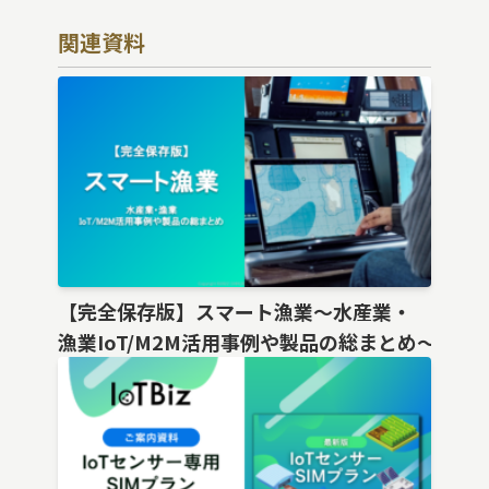
関連資料
【完全保存版】スマート漁業〜水産業・
漁業IoT/M2M活用事例や製品の総まとめ〜