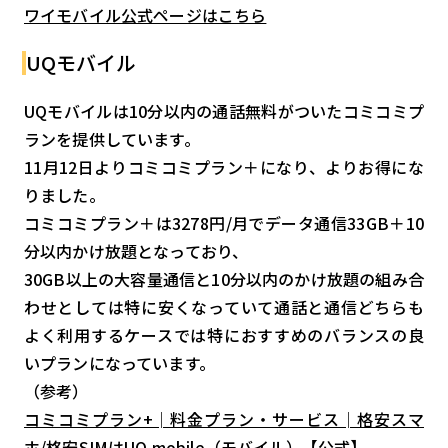
ワイモバイル公式ページはこちら
UQモバイル
UQモバイルは10分以内の通話無料がついたコミコミプ
ランを提供しています。
11月12日よりコミコミプラン＋になり、よりお得にな
りました。
コミコミプラン＋は3278円/月でデータ通信33GB＋10
分以内かけ放題となっており、
30GB以上の大容量通信と10分以内のかけ放題の組み合
わせとしては特に安くなっていて通話と通信どちらも
よく利用するケースでは特におすすめのバランスの良
いプランになっています。
（参考）
コミコミプラン+│料金プラン・サービス│格安スマ
ホ/格安SIMはUQ mobile（モバイル）【公式】