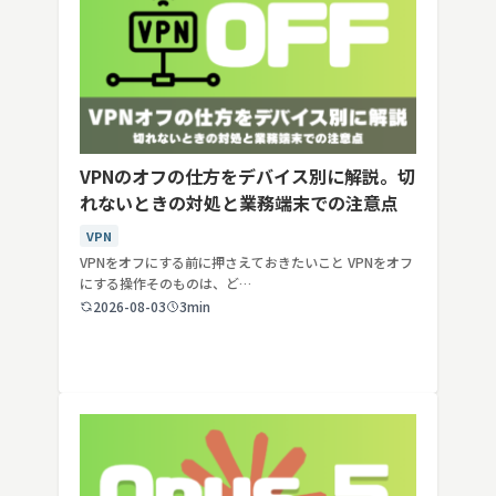
VPNのオフの仕方をデバイス別に解説。切
れないときの対処と業務端末での注意点
VPN
VPNをオフにする前に押さえておきたいこと VPNをオフ
にする操作そのものは、ど…
2026-08-03
3min