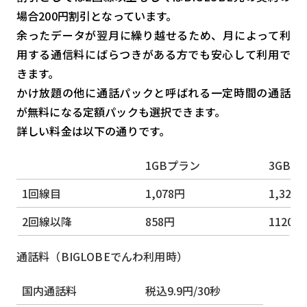
場合200円割引となっています。
余ったデータが翌月に繰り越せるため、月によって利
用する通信料にばらつきがある方でも安心して利用で
きます。
かけ放題の他に通話パックと呼ばれる一定時間の通話
が無料になる定額パックも選択できます。
詳しい料金は以下の通りです。
1GBプラン
3GBプ
1回線目
1,078円
1,320
2回線以降
858円
1120円
通話料（BIGLOBEでんわ利用時）
国内通話料
税込9.9円/30秒