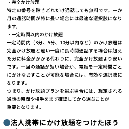
・完全かけ放題
検索する
リセット
特定の番号を除きどれだけ通話しても無料です。一か
月の通話時間が特に長い場合には最適な選択肢になり
ます。
・一定時間以内のかけ放題
一定時間内（3分、5分、10分以内など）のかけ放題は
完全かけ放題と違い一度に長時間通話する場合は超え
た分に料金がかかる代わりに、完全かけ放題より安い
です。一回の通話が短い場合か、電話を一定時間ごと
にかけなおすことが可能な場合には、有効な選択肢に
なります。
つまり、かけ放題プランを選ぶ場合には、想定される
通話の時間や相手をまず確認してから選ぶことが
重要となります。
法人携帯にかけ放題をつけたほう