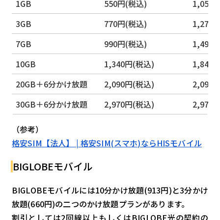
1GB
550円(税込)
1,050
3GB
770円(税込)
1,270
7GB
990円(税込)
1,490
10GB
1,340円(税込)
1,840
20GB＋6分かけ放題
2,090円(税込)
2,090
30GB＋6分かけ放題
2,970円(税込)
2,970
（参考）
格安SIM【法人】 | 格安SIM(スマホ)ならHISモバイル
BIGLOBEモバイル
BIGLOBEモバイルには10分かけ放題(913円)と3分かけ
放題(660円)の二つのかけ放題プランがあります。
割引としては2回線以上もしくはBIGLOBE光の契約の