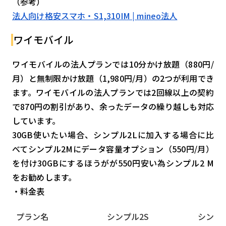
（参考）
法人向け格安スマホ・S1,310IM | mineo法人
ワイモバイル
ワイモバイルの法人プランでは10分かけ放題（880円/
月）と無制限かけ放題（1,980円/月）の2つが利用でき
ます。ワイモバイルの法人プランでは2回線以上の契約
で870円の割引があり、余ったデータの繰り越しも対応
しています。
30GB使いたい場合、シンプル2Lに加入する場合に比
べてシンプル2Mにデータ容量オプション（550円/月）
を付け30GBにするほうがが550円安い為シンプル2 M
をお勧めします。
・料金表
プラン名
シンプル2S
シンプ