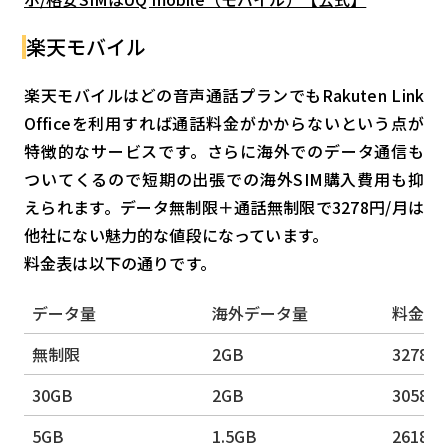
楽天モバイル
楽天モバイルはどの音声通話プランでもRakuten Link
Officeを利用すれば通話料金がかからないという点が
特徴的なサービスです。さらに海外でのデータ通信も
ついてくるので短期の出張での海外SIM購入費用も抑
えられます。データ無制限＋通話無制限で3278円/月は
他社にない魅力的な値段になっています。
料金表は以下の通りです。
データ量
海外データ量
料金
無制限
2GB
3278円
30GB
2GB
3058円
5GB
1.5GB
2618円