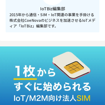
IoTBiz編集部
2015年から通信・SIM・IoT関連の事業を手掛ける
株式会社CoeNovaのビジネスを加速させるIoTメデ
ィア「IoTBiz」編集部です。