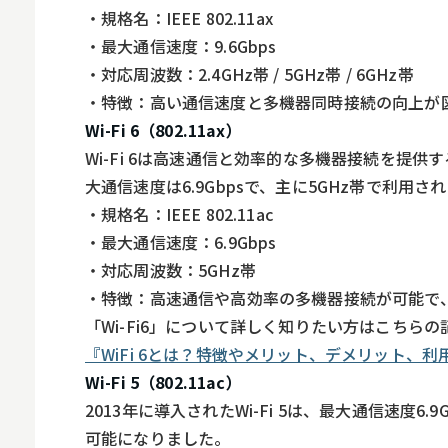
・規格名：IEEE 802.11ax
・最大通信速度：9.6Gbps
・対応周波数：2.4GHz帯 / 5GHz帯 / 6GHz帯
・特徴：高い通信速度と多機器同時接続の向上が図
Wi-Fi 6（802.11ax）
Wi-Fi 6は高速通信と効率的な多機器接続を提供する
大通信速度は6.9Gbpsで、主に5GHz帯で利用さ
・規格名：IEEE 802.11ac
・最大通信速度：6.9Gbps
・対応周波数：5GHz帯
・特徴：高速通信や高効率の多機器接続が可能で
「Wi-Fi6」について詳しく知りたい方はこちら
『WiFi 6とは？特徴やメリット、デメリット、
Wi-Fi 5（802.11ac）
2013年に導入されたWi-Fi 5は、最大通信速度
可能になりました。