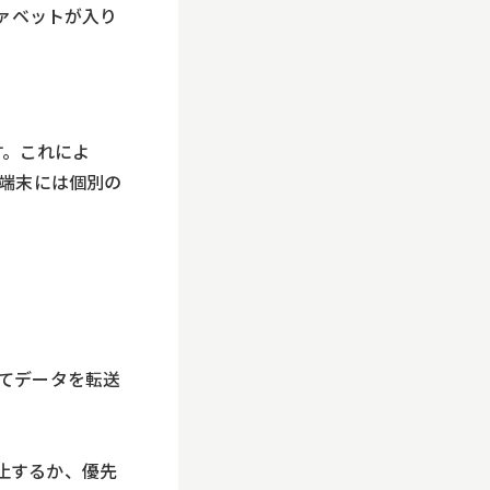
はアルファベットが入り
す。これによ
各端末には個別の
てデータを転送
止するか、優先