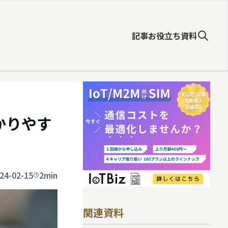
記事
お役立ち資料
かりやす
24-02-15
2min
関連資料