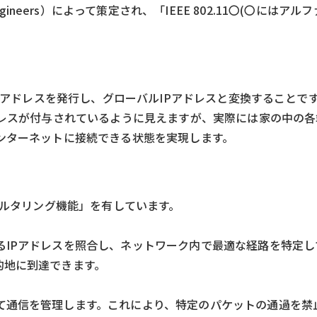
ectronics Engineers）によって策定され、「IEEE 802.11〇(〇に
IPアドレスを発行し、グローバルIPアドレスと変換することで
ドレスが付与されているように見えますが、実際には家の中の
ンターネットに接続できる状態を実現します。
ィルタリング機能」を有しています。
るIPアドレスを照合し、ネットワーク内で最適な経路を特定し
的地に到達できます。
て通信を管理します。これにより、特定のパケットの通過を禁