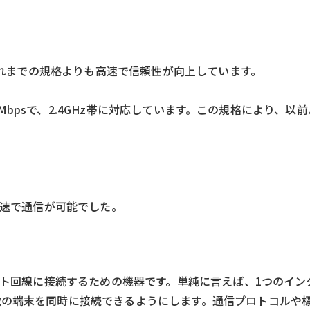
、それまでの規格よりも高速で信頼性が向上しています。
600Mbpsで、2.4GHz帯に対応しています。この規格により、
高速で通信が可能でした。
ネット回線に接続するための機器です。単純に言えば、1つのイ
数の端末を同時に接続できるようにします。通信プロトコルや