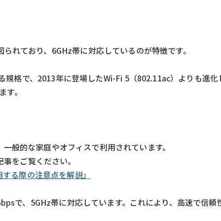
られており、6GHz帯に対応しているのが特徴です。
規格で、2013年に登場したWi-Fi 5（802.11ac）よりも
れます。
、一般的な家庭やオフィスで利用されています。
の記事をご覧ください。
利用する際の注意点を解説』
6.9Gbpsで、5GHz帯に対応しています。これにより、高速で信