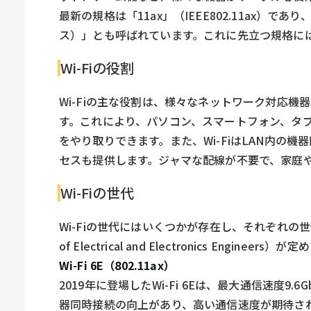
最新の規格は「11ax」（IEEE802.11ax）であり
ス）」とも呼ばれています。これに先立つ規格には「11a
Wi-Fiの役割
Wi-Fiの主な役割は、様々なネットワーク対応
す。これにより、パソコン、スマートフォン、タ
をやり取りできます。また、Wi-FiはLAN内
セスも提供します。ジャマな配線が不要で、家庭
Wi-Fiの世代
Wi-Fiの世代にはいくつかが存在し、それぞれの世代
of Electrical and Electronics Engine
Wi-Fi 6E（802.11ax）
2019年に登場したWi-Fi 6Eは、最大通信速度9.
器同時接続の向上があり、高い通信速度が期待さ