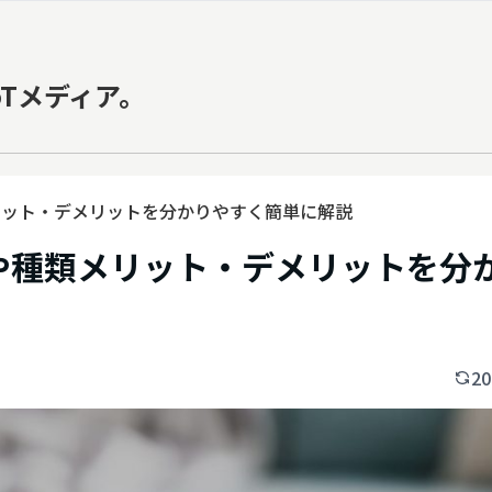
oTメディア。
メリット・デメリットを分かりやすく簡単に解説
割や種類メリット・デメリットを分
20