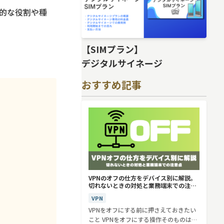
本的な役割や種
【SIMプラン】
デジタルサイネージ
おすすめ記事
VPNのオフの仕方をデバイス別に解説。
切れないときの対処と業務端末での注意
点
VPN
VPNをオフにする前に押さえておきたい
こと VPNをオフにする操作そのものは、