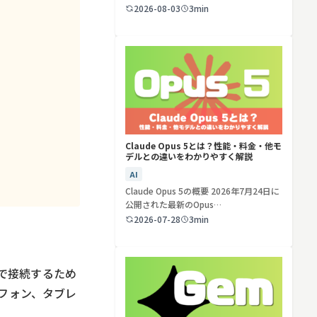
ど…
2026-08-03
3min
検索する
リセット
Claude Opus 5とは？性能・料金・他モ
デルとの違いをわかりやすく解説
AI
Claude Opus 5の概要 2026年7月24日に
公開された最新のOpus…
2026-07-28
3min
無線で接続するため
トフォン、タブレ