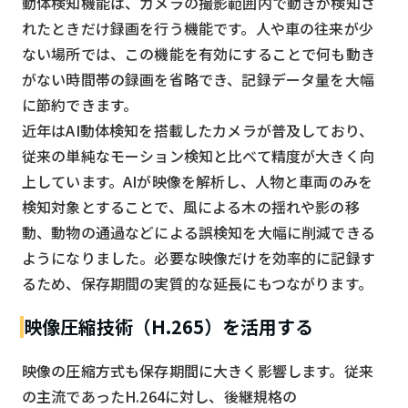
動体検知機能は、カメラの撮影範囲内で動きが検知さ
れたときだけ録画を行う機能です。人や車の往来が少
ない場所では、この機能を有効にすることで何も動き
がない時間帯の録画を省略でき、記録データ量を大幅
に節約できます。
近年はAI動体検知を搭載したカメラが普及しており、
従来の単純なモーション検知と比べて精度が大きく向
上しています。AIが映像を解析し、人物と車両のみを
検知対象とすることで、風による木の揺れや影の移
動、動物の通過などによる誤検知を大幅に削減できる
ようになりました。必要な映像だけを効率的に記録す
るため、保存期間の実質的な延長にもつながります。
映像圧縮技術（H.265）を活用する
映像の圧縮方式も保存期間に大きく影響します。従来
の主流であったH.264に対し、後継規格の