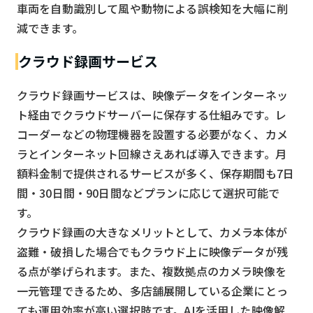
車両を自動識別して風や動物による誤検知を大幅に削
減できます。
クラウド録画サービス
クラウド録画サービスは、映像データをインターネッ
ト経由でクラウドサーバーに保存する仕組みです。レ
コーダーなどの物理機器を設置する必要がなく、カメ
ラとインターネット回線さえあれば導入できます。月
額料金制で提供されるサービスが多く、保存期間も7日
間・30日間・90日間などプランに応じて選択可能で
す。
クラウド録画の大きなメリットとして、カメラ本体が
盗難・破損した場合でもクラウド上に映像データが残
る点が挙げられます。また、複数拠点のカメラ映像を
一元管理できるため、多店舗展開している企業にとっ
ても運用効率が高い選択肢です。AIを活用した映像解