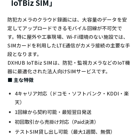
IoTBiz SIM」
防犯カメラのクラウド録画には、大容量のデータを安
定してアップロードできるモバイル回線が不可欠で
す。特に屋外や工事現場、Wi-Fi環境のない施設では、
SIMカードを利用したLTE通信がカメラ接続の主要な手
段となります。
DXHUB IoTBiz SIMは、防犯・監視カメラなどのIoT機
器に最適化された法人向けSIMサービスです。
■ 主な特徴
4キャリア対応（ドコモ・ソフトバンク・KDDI・楽
天）
1回線から契約可能・最短翌日発送
初回取引から売掛け対応（Paid決済）
テストSIM貸し出し可能（最大1週間、無償）