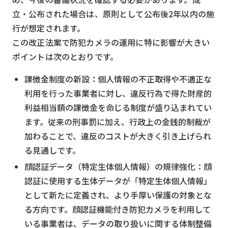
立・公布された場合は、原則として公布後2年以内の施
行が想定されます。
この改正法案で防犯カメラの運用に特に影響が大きい
ポイントは次のとおりです。
課徴金制度の新設：個人情報の不正取得や不適正な
利用を行った事業者に対し、違反行為で得た財産的
利益相当額の課徴金を命じる制度が盛り込まれてい
ます。従来の刑事罰に加え、行政上の金銭的制裁が
加わることで、違反のコストが大きく引き上げられ
る見通しです。
顔認証データ（特定生体個人情報）の規律強化：顔
認証に使用する生体データが「特定生体個人情報」
として新たに定義され、より手厚い保護の対象とな
る方向です。顔認証機能付き防犯カメラを利用して
いる事業者は、データの取り扱いに関する体制整備