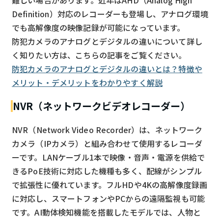
Definition）対応のレコーダーも登場し、アナログ環境
でも高解像度の映像記録が可能になっています。
防犯カメラのアナログとデジタルの違いについて詳し
く知りたい方は、こちらの記事をご覧ください。
防犯カメラのアナログとデジタルの違いとは？特徴や
メリット・デメリットをわかりやすく解説
NVR（ネットワークビデオレコーダー）
NVR（Network Video Recorder）は、ネットワーク
カメラ（IPカメラ）と組み合わせて使用するレコーダ
ーです。LANケーブル1本で映像・音声・電源を供給で
きるPoE技術に対応した機種も多く、配線がシンプル
で拡張性に優れています。フルHDや4Kの高解像度録画
に対応し、スマートフォンやPCからの遠隔監視も可能
です。AI動体検知機能を搭載したモデルでは、人物と