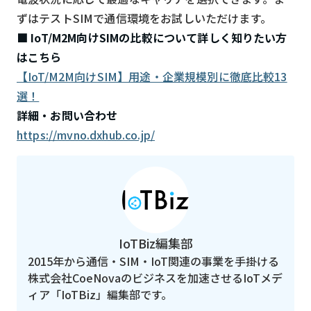
ずはテストSIMで通信環境をお試しいただけます。
■ IoT/M2M向けSIMの比較について詳しく知りたい方
はこちら
【IoT/M2M向けSIM】用途・企業規模別に徹底比較13
選！
詳細・お問い合わせ
https://mvno.dxhub.co.jp/
IoTBiz編集部
2015年から通信・SIM・IoT関連の事業を手掛ける
株式会社CoeNovaのビジネスを加速させるIoTメデ
ィア「IoTBiz」編集部です。