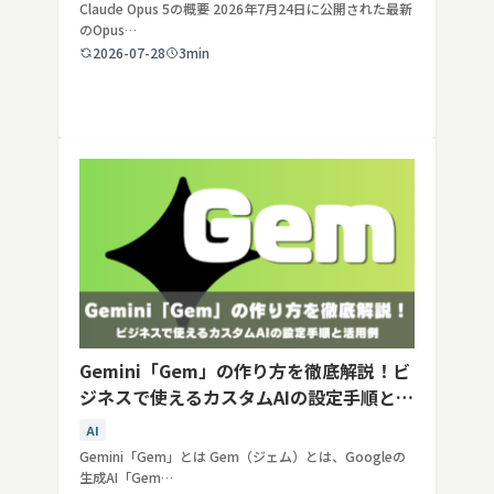
Claude Opus 5の概要 2026年7月24日に公開された最新
のOpus…
2026-07-28
3min
Gemini「Gem」の作り方を徹底解説！ビ
ジネスで使えるカスタムAIの設定手順と活
用例
AI
Gemini「Gem」とは Gem（ジェム）とは、Googleの
生成AI「Gem…