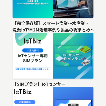
【完全保存版】スマート漁業〜水産業・
漁業IoT/M2M活用事例や製品の総まとめ〜
【SIMプラン】IoTセンサー