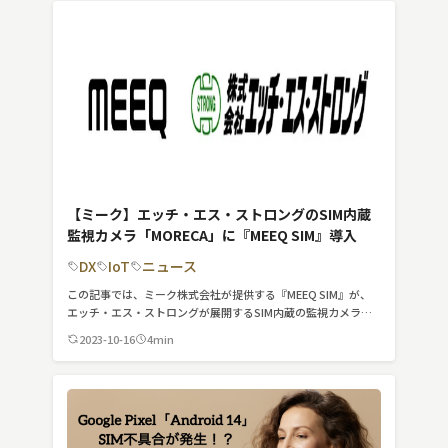
検索する
リセット
【ミーク】エッチ・エス・ストロングのSIM内蔵
監視カメラ「MORECA」に『MEEQ SIM』導入
DX
IoT
ニュース
この記事では、ミーク株式会社が提供する『MEEQ SIM』が、
エッチ・エス・ストロングが展開するSIM内蔵の監視カメラ
「MORECA」に導入されたことについて紹介しています。
2023-10-16
4min