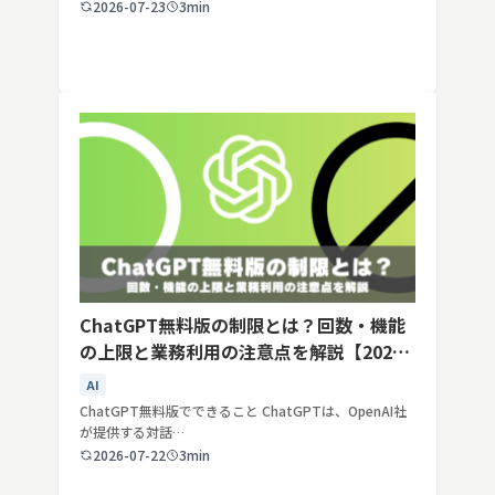
2026-07-23
3min
ChatGPT無料版の制限とは？回数・機能
の上限と業務利用の注意点を解説【2026
年最新】
AI
ChatGPT無料版でできること ChatGPTは、OpenAI社
が提供する対話…
2026-07-22
3min