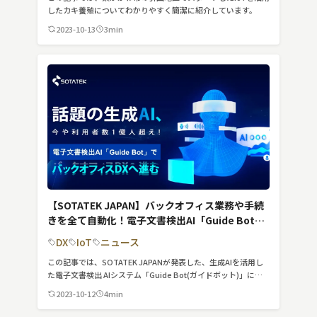
したカキ養殖についてわかりやすく簡潔に紹介しています。
2023-10-13
3min
【SOTATEK JAPAN】バックオフィス業務や手続
きを全て自動化！電子文書検出AI「Guide Bot」
始動
DX
IoT
ニュース
この記事では、SOTATEK JAPANが発表した、生成AIを活用し
た電子文書検出 AIシステム「Guide Bot(ガイドボット)」につ
いて紹介しています。
2023-10-12
4min