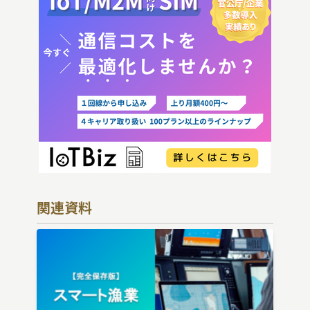
送
り
関連資料