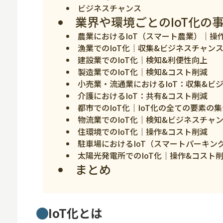
ビジネスチャンス
スマホ
業界や環境ごとのIoT化の
農業におけるIoT（スマート農業）｜操
漁業でのIoT化｜収集&ビジネスチャン
建設業でのIoT化｜検知&利便性向上
製造業でのIoT化｜検知&コスト削減
小売業・流通業におけるIoT：収集&ビ
介護におけるIoT：共有&コスト削減
都市でのIoT化｜IoT化の全ての要素の
物流業でのIoT化｜検知&ビジネスチャ
住環境でのIoT化｜操作&コスト削減
駐車場におけるIoT（スマートパーキン
太陽光発電所でのIoT化｜操作&コスト
まとめ
IoT化とは