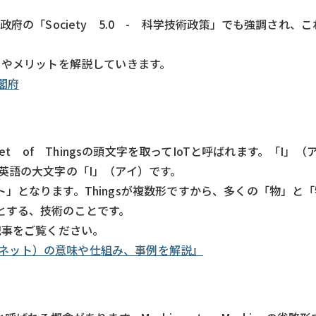
府の「Society 5.0 - 科学技術政策」でも強調され、
とやメリットを解説していきます。
内閣府
et of Thingsの頭文字を取ってIoTと呼ばれます。「I」
英語の大文字の「I」（アイ）です。
」となります。Thingsが複数形ですから、多くの「物」と
とする、技術のことです。
記事をご覧ください。
のインターネット）の意味や仕組み、事例を解説』