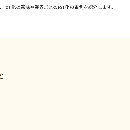
、IoT化の意味や業界ごとのIoT化の事例を紹介します。
ジ
と