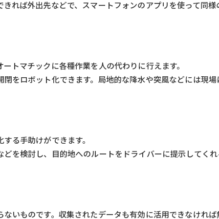
できれば外出先などで、スマートフォンのアプリを使って同様
オートマチックに各種作業を人の代わりに行えます。
開閉をロボット化できます。局地的な降水や突風などには現場
化する手助けができます。
などを検討し、目的地へのルートをドライバーに提示してくれ
らないものです。収集されたデータも有効に活用できなければ