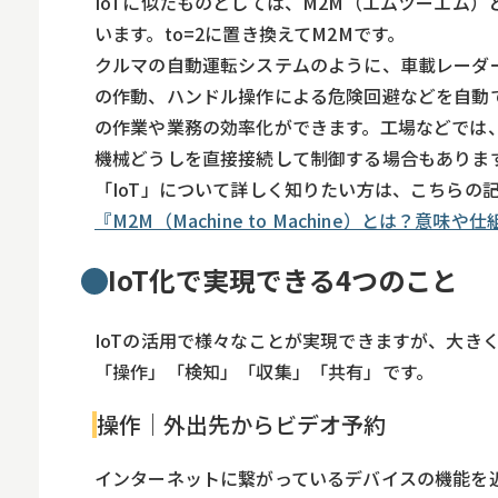
IoTに似たものとしては、M2M（エムツーエム）と呼
います。to=2に置き換えてM2Mです。
クルマの自動運転システムのように、車載レーダ
の作動、ハンドル操作による危険回避などを自動で
の作業や業務の効率化ができます。工場などでは
機械どうしを直接接続して制御する場合もありま
「IoT」について詳しく知りたい方は、こちらの
『M2M（Machine to Machine）とは？意
IoT化で実現できる4つのこと
IoTの活用で様々なことが実現できますが、大き
「操作」「検知」「収集」「共有」です。
操作｜外出先からビデオ予約
インターネットに繋がっているデバイスの機能を