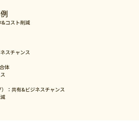
事例
作&コスト削減
ス
ジネスチャンス
集合体
ンス
グ）：共有&ビジネスチャンス
削減