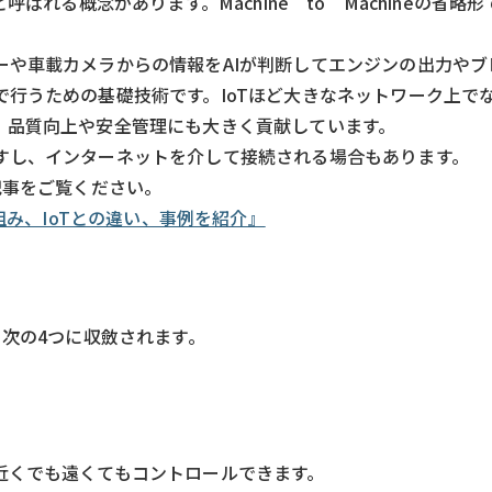
ばれる概念があります。Machine to Machineの省略
ーや車載カメラからの情報をAIが判断してエンジンの出力やブ
行うための基礎技術です。IoTほど大きなネットワーク上で
、品質向上や安全管理にも大きく貢献しています。
すし、インターネットを介して接続される場合もあります。
記事をご覧ください。
味や仕組み、IoTとの違い、事例を紹介』
く次の4つに収斂されます。
近くでも遠くてもコントロールできます。