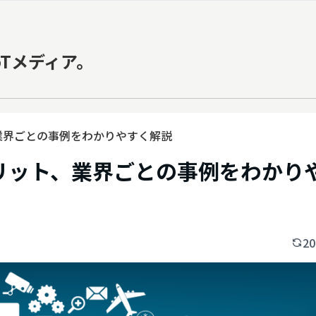
oTメディア。
業界ごとの事例をわかりやすく解説
メリット、業界ごとの事例をわかり
20