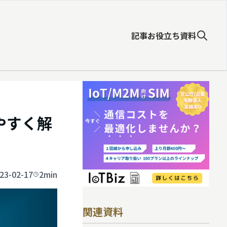
記事
お役立ち資料
やすく解
23-02-17
2min
関連資料