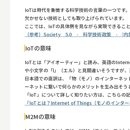
IoTは時代を象徴する科学技術の言葉の一つです。政
欠かせない技術としても取り上げられています。
ここでは、IoTの具体例を見ながら実現できるこ
（参考）Society 5.0 - 科学技術政策 - |
IoTの意味
IoTとは「アイオーティー」と読み、英語のIntern
や小文字の「l」（エル）と見間違いそうですが、
日本語での直訳は、「物（モノ）のインターネット
ーネットに繋いで何らかのメリットを生み出そう
「IoT」について詳しく知りたい方は、こちらの
『IoTとは？Internet of Things（モノ
M2Mの意味