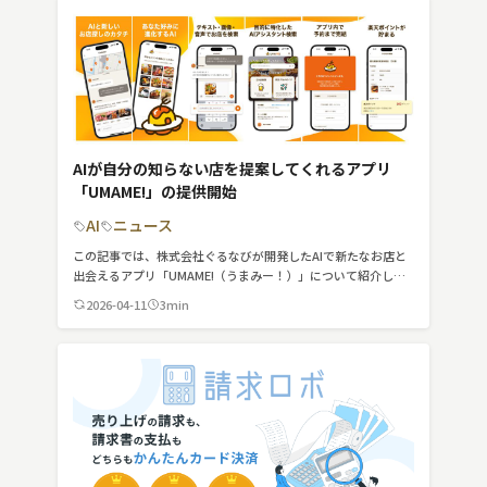
検索する
リセット
AIが自分の知らない店を提案してくれるアプリ
「UMAME!」の提供開始
AI
ニュース
この記事では、株式会社ぐるなびが開発したAIで新たなお店と
出会えるアプリ「UMAME!（うまみー！）」について紹介して
います。
2026-04-11
3min