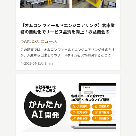
【オムロン フィールドエンジニアリング】倉庫業
務の自動化でサービス品質を向上！収益機会の損
失削減と在庫最適化を実現
AI
DX
ニュース
この記事では、オムロン フィールドエンジニアリング株式会社
が、入庫から出庫までのリードタイムを50％削減することに成
功した、倉庫業務の自動化について紹介しています。
2026-04-11
3min