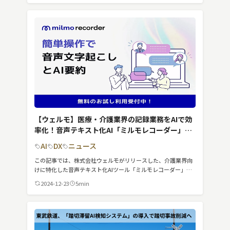
【ウェルモ】医療・介護業界の記録業務をAIで効
率化！音声テキスト化AI「ミルモレコーダー」が
正式リリース
AI
DX
ニュース
この記事では、株式会社ウェルモがリリースした、介護業界向
けに特化した音声テキスト化AIツール「ミルモレコーダー」に
ついて紹介しています。
2024-12-23
5min