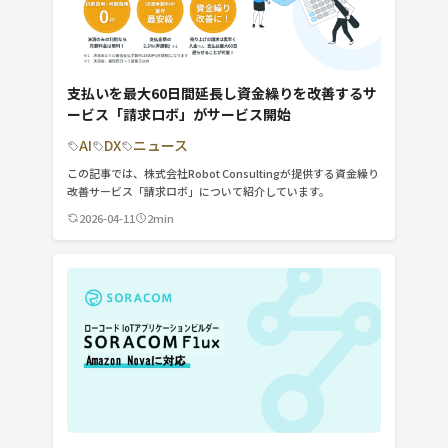
支払いを最大60日間延長し資金繰りを改善するサ
ービス「請求ロボ」がサービス開始
AI
DX
ニュース
この記事では、株式会社Robot Consultingが提供する資金繰り
改善サービス「請求ロボ」について紹介しています。
2026-04-11
2min