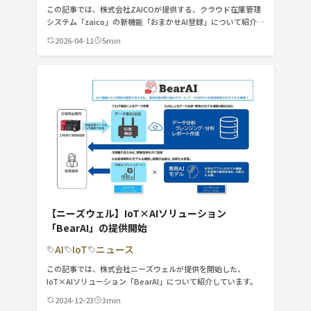
この記事では、株式会社ZAICOが提供する、クラウド在庫管理
システム「zaico」の新機能「おまかせAI登録」について紹介し
ています。
2026-04-11
5min
【ニーズウェル】IoT×AIソリューション
「BearAI」の提供開始
AI
IoT
ニュース
この記事では、株式会社ニーズウェルが提供を開始した、
IoT×AIソリューション「BearAI」について紹介しています。
2024-12-23
3min