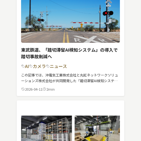
東武鉄道、「踏切滞留AI検知システム」の導入で
踏切事故削減へ
AI
カメラ
ニュース
この記事では、沖電気工業株式会社と丸紅ネットワークソリュ
ーションズ株式会社が共同開発した「踏切滞留AI検知システ
ム」の東武鉄道での導入について紹介しています。
2026-04-11
2min