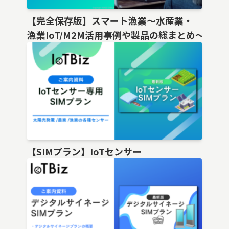
【完全保存版】スマート漁業〜水産業・
漁業IoT/M2M活用事例や製品の総まとめ〜
【SIMプラン】IoTセンサー