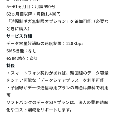
5～61ヵ月目：月額990円
62ヵ月目以降：月額1,408円
「時間制ギガ無制限オプション」を追加可能（必要な
ときに購入）
サービス詳細
データ容量超過時の速度制限：128Kbps
SMS機能：なし
eSIM対応：あり
特長
・スマートフォン契約があれば、親回線のデータ容量
をシェア可能な「データシェアプラス」を利用可能
・子回線がデータ通信専用プランの場合は無料で利用
可
ソフトバンクのデータSIMプランは、法人の業務効率
化やコスト削減をサポートします。