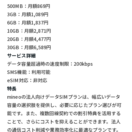
500MB：月額869円
3GB：月額1,089円
6GB：月額1,837円
10GB：月額2,871円
20GB：月額4,477円
30GB：月額6,589円
サービス詳細
データ容量超過時の速度制限：200kbps
SMS機能：利用可能
eSIM対応：非対応
特長
mineoの法人向けデータSIMプランは、幅広いデータ
容量の選択肢を提供し、必要に応じたプラン選びが可
能です。また、複数回線契約での割引特典を活用する
ことで、さらにコストを抑えることができます。法人
の通信コスト削減や業務効率化に最適なプランです。