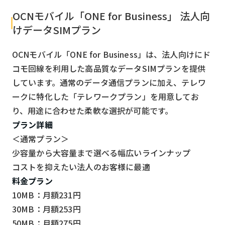
OCNモバイル「ONE for Business」 法人向
けデータSIMプラン
OCNモバイル「ONE for Business」は、法人向けにド
コモ回線を利用した高品質なデータSIMプランを提供
しています。通常のデータ通信プランに加え、テレワ
ークに特化した「テレワークプラン」を用意してお
り、用途に合わせた柔軟な選択が可能です。
プラン詳細
＜通常プラン＞
少容量から大容量まで選べる幅広いラインナップ
コストを抑えたい法人のお客様に最適
料金プラン
10MB：月額231円
30MB：月額253円
50MB：月額275円