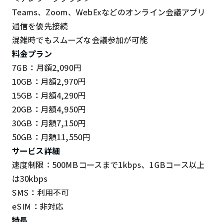
Teams、Zoom、WebExなどのオンライン会議アプリ
通信を優先接続
混雑時でもスムーズな会議参加が可能
料金プラン
7GB：月額2,090円
10GB：月額2,970円
15GB：月額4,290円
20GB：月額4,950円
30GB：月額7,150円
50GB：月額11,550円
サービス詳細
速度制限：500MBコースまで1kbps、1GBコース以上
は30kbps
SMS：利用不可
eSIM：非対応
特長