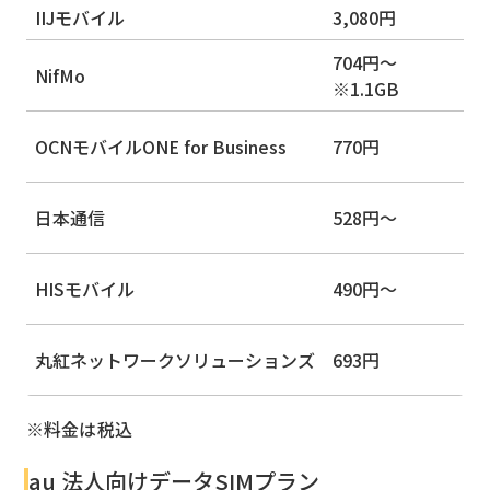
IIJモバイル
3,080円
704円〜
NifMo
※1.1GB
OCNモバイルONE for Business
770円
日本通信
528円〜
HISモバイル
490円〜
丸紅ネットワークソリューションズ
693円
※料金は税込
au 法人向けデータSIMプラン