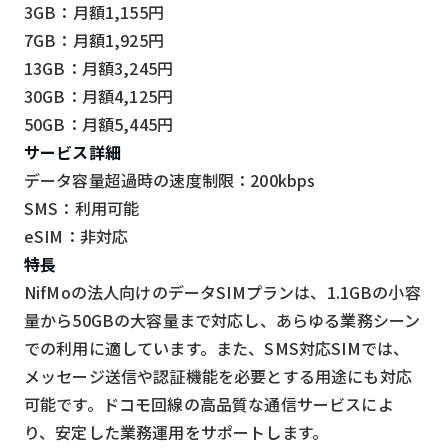
3GB：月額1,155円
7GB：月額1,925円
13GB：月額3,245円
30GB：月額4,125円
50GB：月額5,445円
サービス詳細
データ容量超過時の速度制限：200kbps
SMS：利用可能
eSIM：非対応
特長
NifMoの法人向けのデータSIMプランは、1.1GBの小容
量から50GBの大容量まで対応し、あらゆる業務シーン
での利用に適しています。また、SMS対応SIMでは、
メッセージ送信や認証機能を必要とする用途にも対応
可能です。ドコモ回線の高品質な通信サービスによ
り、安定した業務運用をサポートします。