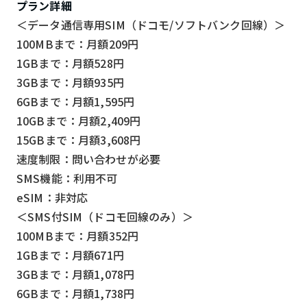
プラン詳細
＜データ通信専用SIM（ドコモ/ソフトバンク回線）＞
100MBまで：月額209円
1GBまで：月額528円
3GBまで：月額935円
6GBまで：月額1,595円
10GBまで：月額2,409円
15GBまで：月額3,608円
速度制限：問い合わせが必要
SMS機能：利用不可
eSIM：非対応
＜SMS付SIM（ドコモ回線のみ）＞
100MBまで：月額352円
1GBまで：月額671円
3GBまで：月額1,078円
6GBまで：月額1,738円