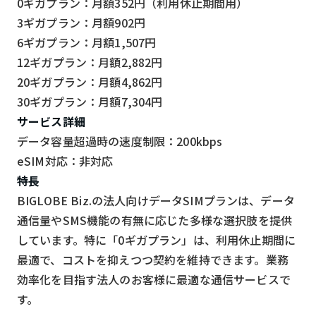
0ギガプラン：月額352円（利用休止期間用）
3ギガプラン：月額902円
6ギガプラン：月額1,507円
12ギガプラン：月額2,882円
20ギガプラン：月額4,862円
30ギガプラン：月額7,304円
サービス詳細
データ容量超過時の速度制限：200kbps
eSIM対応：非対応
特長
BIGLOBE Biz.の法人向けデータSIMプランは、データ
通信量やSMS機能の有無に応じた多様な選択肢を提供
しています。特に「0ギガプラン」は、利用休止期間に
最適で、コストを抑えつつ契約を維持できます。業務
効率化を目指す法人のお客様に最適な通信サービスで
す。