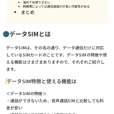
海外で利用できない
時間帯によっては通信速度がが低い可能性がある
検索する
リセット
まとめ
データSIMとは
データSIMは、その名の通り、データ通信だけに対応
しているSIMカードのことです。データSIMの特徴や使
える機能はさまざまありますので、それぞれご紹介し
ます。
データSIM特徴と使える機能は
＜データSIMの特徴＞
・通話ができないため、音声通話SIMと比較しても料
金が安い