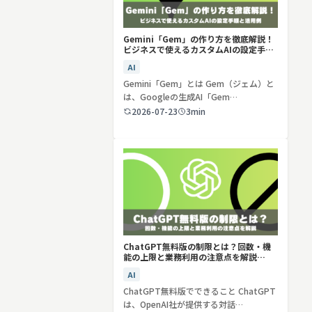
Gemini「Gem」の作り方を徹底解説！
ビジネスで使えるカスタムAIの設定手順
と活用例
AI
Gemini「Gem」とは Gem（ジェム）と
は、Googleの生成AI「Gem…
2026-07-23
3min
ChatGPT無料版の制限とは？回数・機
能の上限と業務利用の注意点を解説
【2026年最新】
AI
ChatGPT無料版でできること ChatGPT
は、OpenAI社が提供する対話…