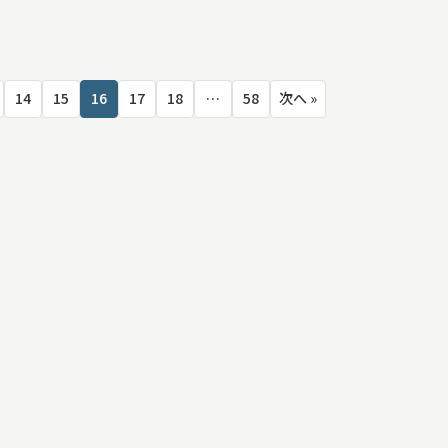
14
15
16
17
18
…
58
次へ »