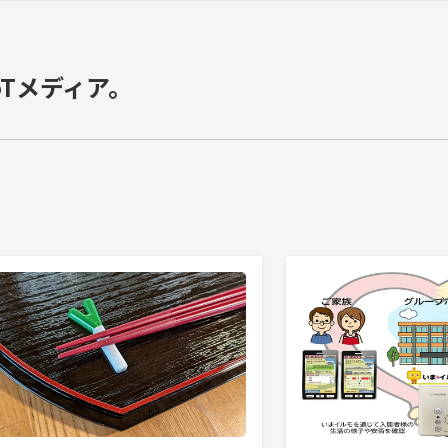
oTメディア。