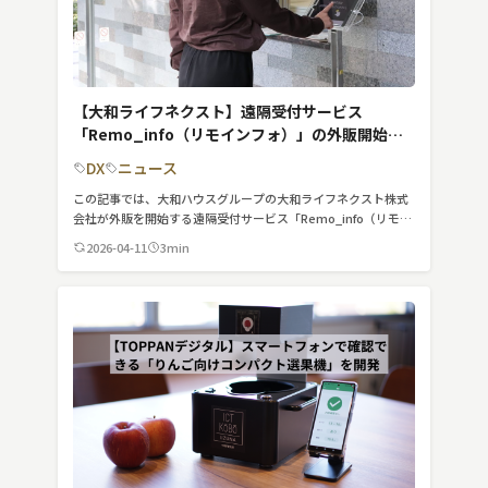
【大和ライフネクスト】遠隔受付サービス
「Remo_info（リモインフォ）」の外販開始で
管理費上昇のソリューションを提供
DX
ニュース
この記事では、大和ハウスグループの大和ライフネクスト株式
会社が外販を開始する遠隔受付サービス「Remo_info（リモイ
ンフォ）」を紹介しています。
2026-04-11
3min