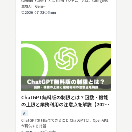
Gemini「Gem」とは Gem（ジェム）とは、Googleの
生成AI「Gem…
2026-07-23
3min
ChatGPT無料版の制限とは？回数・機能
の上限と業務利用の注意点を解説【2026
年最新】
AI
ChatGPT無料版でできること ChatGPTは、OpenAI社
が提供する対話…
2026-07-22
3min