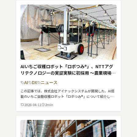
検索する
リセット
AIいちご収穫ロボット「ロボつみ®」、NTTアグ
リテクノロジーの実証実験に初採用 〜農業現場の
自動化とスマート農業の加速へ〜
AI
DX
ニュース
この記事では、株式会社アイナックシステムが開発した、AI搭
載のいちご自動収穫ロボット「ロボつみ®」について紹介して
います。
2026-04-11
2min