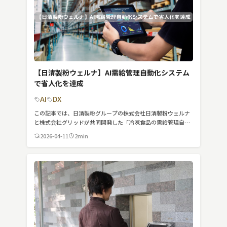
【日清製粉ウェルナ】AI需給管理自動化システム
で省人化を達成
AI
DX
この記事では、日清製粉グループの株式会社日清製粉ウェルナ
と株式会社グリッドが共同開発した「冷凍食品の需給管理自動
化システム」を紹介しています。
2026-04-11
2min