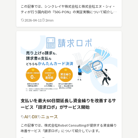
この記事では、シンクレイヤ株式会社と株式会社エヌ・シィ・
ティが行う国内初の『50G-PON』の実証実験について紹介して
います。
2026-04-11
2min
支払いを最大60日間延長し資金繰りを改善するサ
ービス「請求ロボ」がサービス開始
AI
DX
ニュース
この記事では、株式会社Robot Consultingが提供する資金繰り
改善サービス「請求ロボ」について紹介しています。